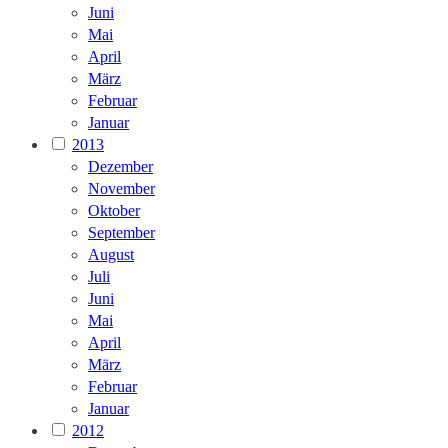
Juni
Mai
April
März
Februar
Januar
2013
Dezember
November
Oktober
September
August
Juli
Juni
Mai
April
März
Februar
Januar
2012