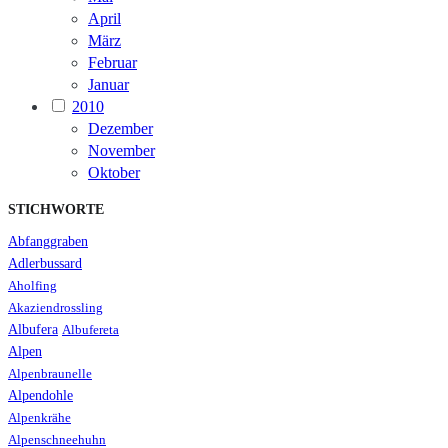
April
März
Februar
Januar
2010
Dezember
November
Oktober
STICHWORTE
Abfanggraben
Adlerbussard
Aholfing
Akaziendrossling
Albufera
Albufereta
Alpen
Alpenbraunelle
Alpendohle
Alpenkrähe
Alpenschneehuhn