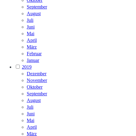
Oktober
September
August
Juli
Juni
Mai
April
März
Februar
Januar
2019
Dezember
November
Oktober
September
August
Juli
Juni
Mai
April
März