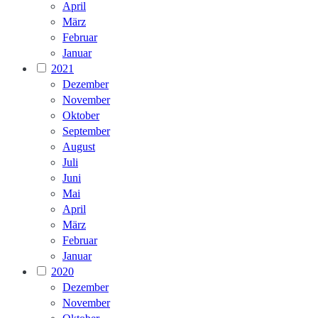
April
März
Februar
Januar
2021
Dezember
November
Oktober
September
August
Juli
Juni
Mai
April
März
Februar
Januar
2020
Dezember
November