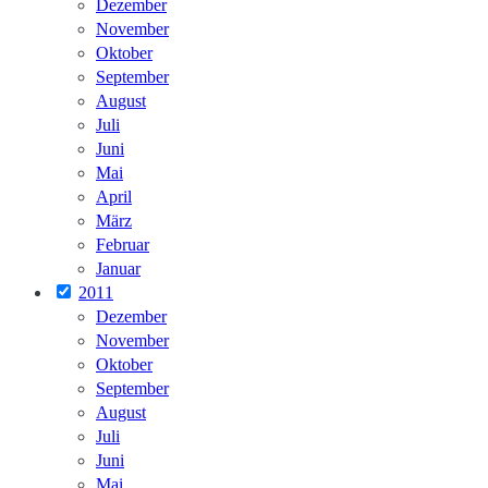
Dezember
November
Oktober
September
August
Juli
Juni
Mai
April
März
Februar
Januar
2011
Dezember
November
Oktober
September
August
Juli
Juni
Mai