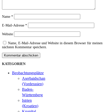
Name
*
E-Mail-Adresse
*
Website
Name, E-Mail-Adresse und Website in diesem Browser für meinen
nächsten Kommentar speichern.
Kommentar abschicken
KATEGORIEN
Beobachtungsplätze
Aserbaidschan
(Vorderasien)
Baden-
Württemberg
Istrien
(Kroatien)
Krumltal