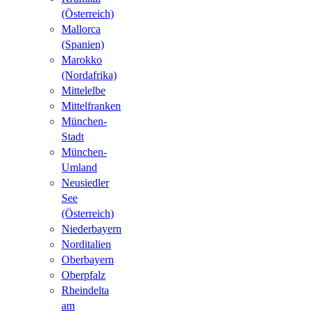
(Österreich)
Mallorca
(Spanien)
Marokko
(Nordafrika)
Mittelelbe
Mittelfranken
München-
Stadt
München-
Umland
Neusiedler
See
(Österreich)
Niederbayern
Norditalien
Oberbayern
Oberpfalz
Rheindelta
am