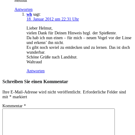
Helmut
Antworten
wh
sagt:
18. Januar 2012 um 22:31 Uhr
Lieber Helmut,
vielen Dank für Deinen Hinweis bzgl. der Spießente.
Da hab ich nun einen – für mich – neuen Vogel vor der Linse
und erkenn’ ihn nicht.
Es gibt noch soviel zu entdecken und zu lernen. Das ist doch
wunderbar.
Schöne Grüße nach Landshut.
Waltraud
Antworten
Schreiben Sie einen Kommentar
Ihre E-Mail-Adresse wird nicht veröffentlicht.
Erforderliche Felder sind
mit
*
markiert
Kommentar
*