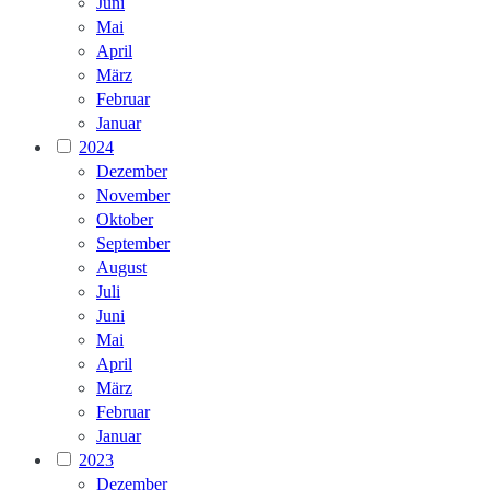
Juni
Mai
April
März
Februar
Januar
2024
Dezember
November
Oktober
September
August
Juli
Juni
Mai
April
März
Februar
Januar
2023
Dezember