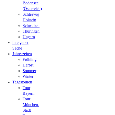
Bodensee
(Österreich)
Schleswig-
Holstein
Schwaben
Thüringen
Ungarn
In eigener
Sache
Jahreszeiten
Frühling
Herbst
Sommer
Winter
Tagestouren
Tour
Bayern
Tour
München-
Stadt