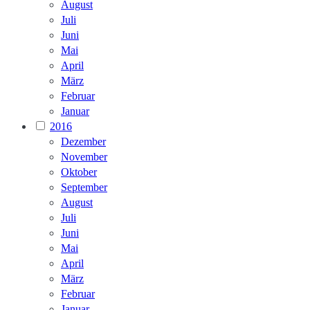
August
Juli
Juni
Mai
April
März
Februar
Januar
2016
Dezember
November
Oktober
September
August
Juli
Juni
Mai
April
März
Februar
Januar