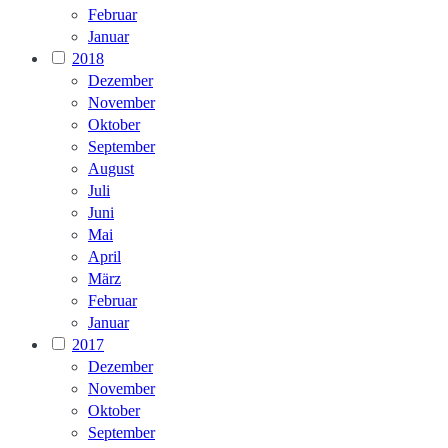
Februar
Januar
2018
Dezember
November
Oktober
September
August
Juli
Juni
Mai
April
März
Februar
Januar
2017
Dezember
November
Oktober
September