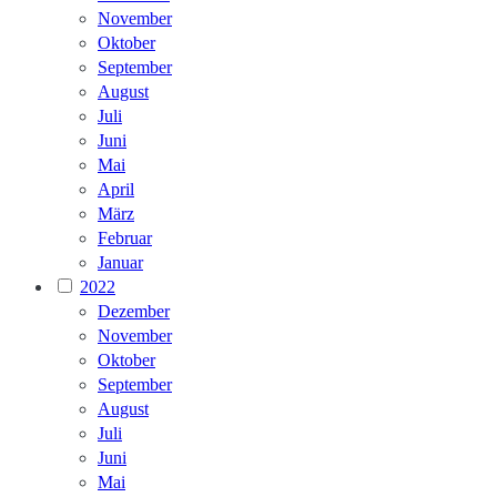
November
Oktober
September
August
Juli
Juni
Mai
April
März
Februar
Januar
2022
Dezember
November
Oktober
September
August
Juli
Juni
Mai