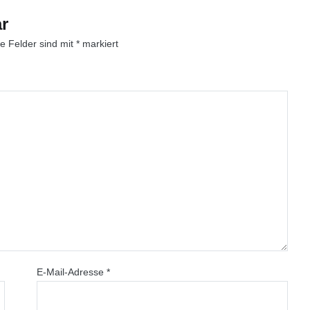
r
he Felder sind mit
*
markiert
E-Mail-Adresse
*