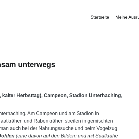
Startseite
Meine Ausr
fbauer
nsam unterwegs
, kalter Herbsttag), Campeon, Stadion Unterhaching,
nterhaching. Am Campeon und am Stadion in
 Saatkrähen und Rabenkrähen streifen in gemischten
 man auch bei der Nahrungssuche und beim Vogelzug
Dohlen
(eine davon auf den Bildern und mit Saatkrähe