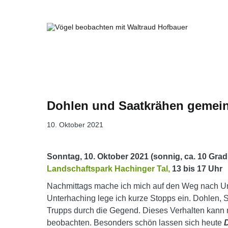
Springe
zum
Inhalt
Vögel beobachten mit Waltraud Ho
Dohlen und Saatkrähen gemei
10. Oktober 2021
Sonntag, 10. Oktober 2021 (sonnig, ca. 10 Grad
Landschaftspark Hachinger Tal,
13 bis 17 Uhr
Nachmittags mache ich mich auf den Weg nach U
Unterhaching lege ich kurze Stopps ein. Dohlen,
Trupps durch die Gegend. Dieses Verhalten kann
beobachten. Besonders schön lassen sich heute