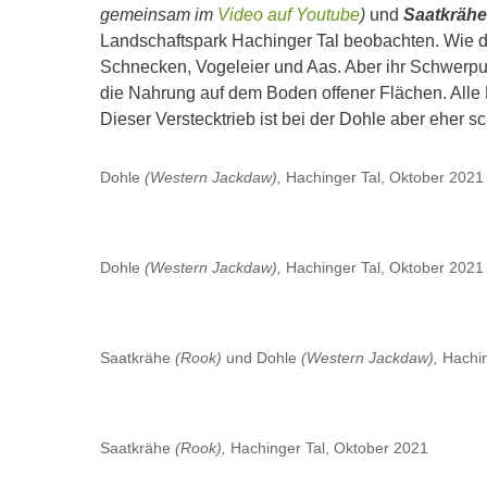
gemeinsam im
Video auf Youtube
)
und
Saatkräh
Landschaftspark Hachinger Tal beobachten. Wie die 
Schnecken, Vogeleier und Aas. Aber ihr Schwerpun
die Nahrung auf dem Boden offener Flächen. Alle
Dieser Verstecktrieb ist bei der Dohle aber eher 
Dohle
(Western Jackdaw),
Hachinger Tal, Oktober 2021
Dohle
(Western Jackdaw),
Hachinger Tal, Oktober 2021
Saatkrähe
(Rook)
und Dohle
(Western Jackdaw),
Hachin
Saatkrähe
(Rook),
Hachinger Tal, Oktober 2021