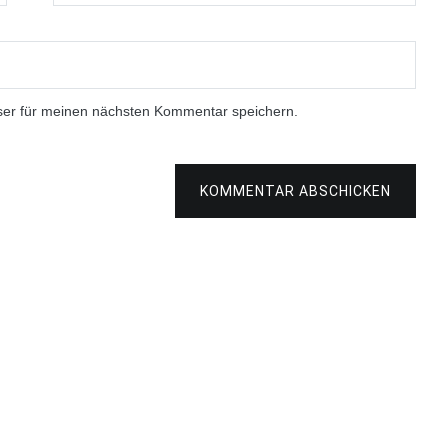
ser für meinen nächsten Kommentar speichern.
KOMMENTAR ABSCHICKEN