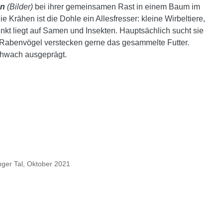
en
(Bilder)
bei ihrer gemeinsamen Rast in einem Baum im
Krähen ist die Dohle ein Allesfresser: kleine Wirbeltiere,
kt liegt auf Samen und Insekten. Hauptsächlich sucht sie
 Rabenvögel verstecken gerne das gesammelte Futter.
schwach ausgeprägt.
ger Tal, Oktober 2021