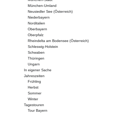
München-Umland
Neusiedler See (Österreich)
Niederbayern
Norditalien
Oberbayern
Oberpfalz
Rheindelta am Bodensee (Österreich)
Schleswig-Holstein
Schwaben
Thüringen
Ungarn
In eigener Sache
Jahreszeiten
Frühling
Herbst
Sommer
Winter
Tagestouren
Tour Bayern