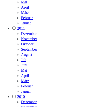
Mai
April
März
Februar
Januar
2011
Dezember
November
Oktober
September
August
Juli
Juni
Mai
April
März
Februar
Januar
2010
Dezember