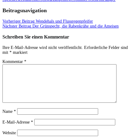
Beitragsnavigation
Vorheriger Beitrag
Wendehals und Flussregenpfeifer
Nächster Beitrag
Der Grünspecht, die Rabenkrähe und die Ameisen
Schreiben Sie einen Kommentar
Ihre E-Mail-Adresse wird nicht veröffentlicht.
Erforderliche Felder sind
mit
*
markiert
Kommentar
*
Name
*
E-Mail-Adresse
*
Website