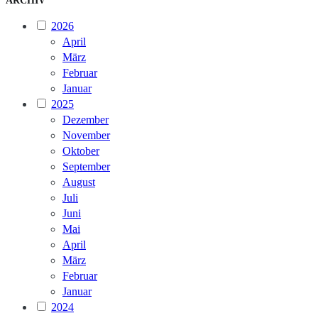
ARCHIV
2026
April
März
Februar
Januar
2025
Dezember
November
Oktober
September
August
Juli
Juni
Mai
April
März
Februar
Januar
2024