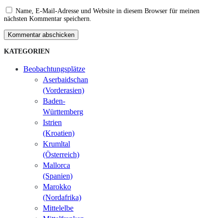
Name, E-Mail-Adresse und Website in diesem Browser für meinen
nächsten Kommentar speichern.
Kommentar abschicken
KATEGORIEN
Beobachtungsplätze
Aserbaidschan
(Vorderasien)
Baden-
Württemberg
Istrien
(Kroatien)
Krumltal
(Österreich)
Mallorca
(Spanien)
Marokko
(Nordafrika)
Mittelelbe