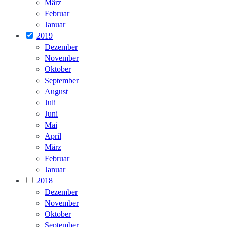
März
Februar
Januar
2019
Dezember
November
Oktober
September
August
Juli
Juni
Mai
April
März
Februar
Januar
2018
Dezember
November
Oktober
September