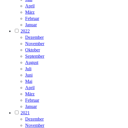
April
März
Februar
Januar
2022
Dezember
November
Oktober
September
August
Juli
Juni
Mai
April
März
Februar
Januar
2021
Dezember
November