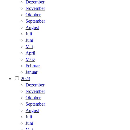
Dezember
November
Oktober
September
August
Juli
Juni
Mai
April
März
Februar
Januar
2023
Dezember
November
Oktober
September
August
Juli
Juni
Mai