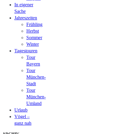
In eigener
Sache
Jahreszeiten
Frühling
Herbst
Sommer
Winter
Tagestouren
Tour
Bayern
Tour
München-
Stadt
Tour
München-
Umland
Urlaub
Vögel –
ganz nah