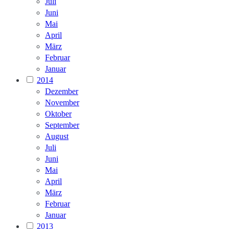
Juli
Juni
Mai
April
März
Februar
Januar
2014
Dezember
November
Oktober
September
August
Juli
Juni
Mai
April
März
Februar
Januar
2013