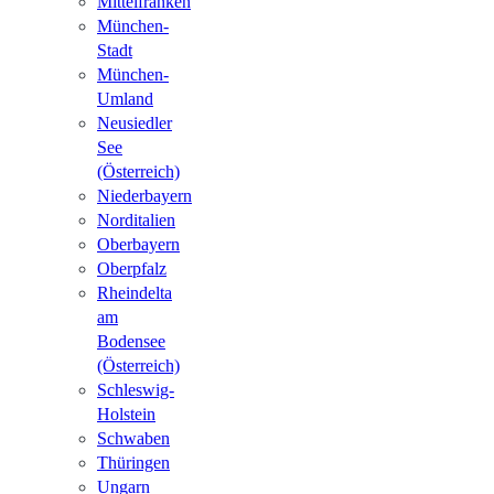
Mittelfranken
München-
Stadt
München-
Umland
Neusiedler
See
(Österreich)
Niederbayern
Norditalien
Oberbayern
Oberpfalz
Rheindelta
am
Bodensee
(Österreich)
Schleswig-
Holstein
Schwaben
Thüringen
Ungarn