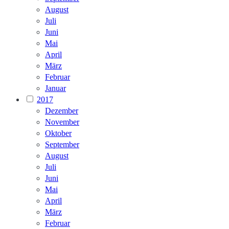
August
Juli
Juni
Mai
April
März
Februar
Januar
2017
Dezember
November
Oktober
September
August
Juli
Juni
Mai
April
März
Februar