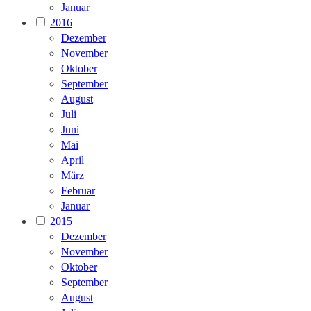
Januar
2016
Dezember
November
Oktober
September
August
Juli
Juni
Mai
April
März
Februar
Januar
2015
Dezember
November
Oktober
September
August