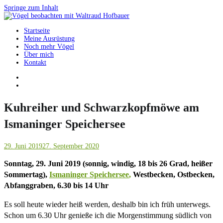
Springe zum Inhalt
Startseite
Vögel beobachten mit Waltraud Hofbauer
Meine Ausrüstung
Noch mehr Vögel
Über mich
Kontakt
Kuhreiher und Schwarzkopfmöwe am
Ismaninger Speichersee
29. Juni 2019
27. September 2020
Sonntag, 29. Juni 2019 (sonnig, windig, 18 bis 26 Grad, heißer
Sommertag),
Ismaninger Speichersee
,
Westbecken, Ostbecken,
Abfanggraben, 6.30 bis 14 Uhr
Es soll heute wieder heiß werden, deshalb bin ich früh unterwegs.
Schon um 6.30 Uhr genieße ich die Morgenstimmung südlich von