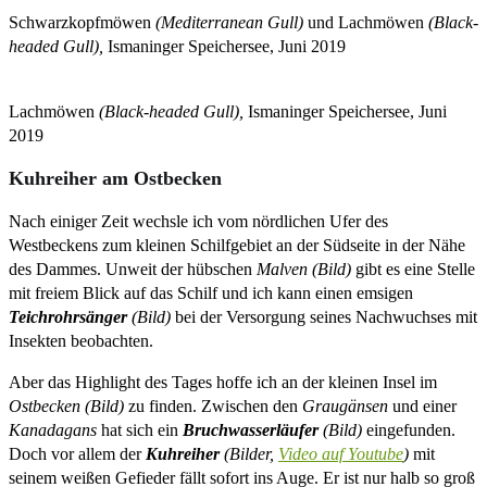
Schwarzkopfmöwen
(Mediterranean Gull)
und Lachmöwen
(Black-
headed Gull),
Ismaninger Speichersee, Juni 2019
Lachmöwen
(Black-headed Gull),
Ismaninger Speichersee, Juni
2019
Kuhreiher am Ostbecken
Nach einiger Zeit wechsle ich vom nördlichen Ufer des
Westbeckens zum kleinen Schilfgebiet an der Südseite in der Nähe
des Dammes. Unweit der hübschen
Malven (Bild)
gibt es eine Stelle
mit freiem Blick auf das Schilf und ich kann einen emsigen
Teichrohrsänger
(Bild)
bei der Versorgung seines Nachwuchses mit
Insekten beobachten.
Aber das Highlight des Tages hoffe ich an der kleinen Insel im
Ostbecken (Bild)
zu finden. Zwischen den
Graugänsen
und einer
Kanadagans
hat sich ein
Bruchwasserläufer
(Bild)
eingefunden.
Doch vor allem der
Kuhreiher
(Bilder,
Video auf Youtube
)
mit
seinem weißen Gefieder fällt sofort ins Auge. Er ist nur halb so groß