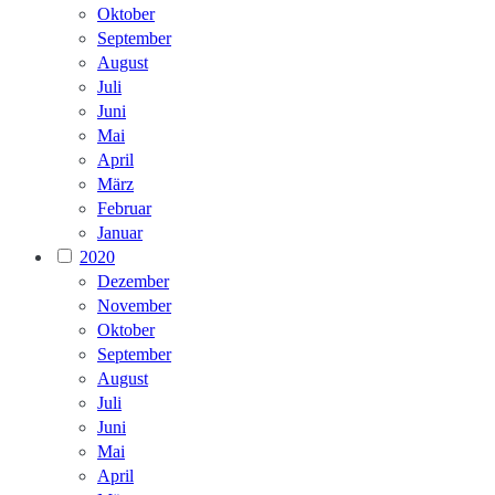
Oktober
September
August
Juli
Juni
Mai
April
März
Februar
Januar
2020
Dezember
November
Oktober
September
August
Juli
Juni
Mai
April