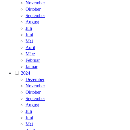
November
Oktober
September
August
Juli
Juni
Mai
April
März
Februar
Januar
2024
Dezember
November
Oktober
September
August
Juli
Juni
Mai