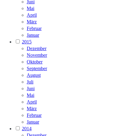
Juni
Mai
April
März
Februar
Januar
2015
Dezember
November
Oktober
September
August
Juli
Juni
Mai
April
März
Februar
Januar
2014
Dezember