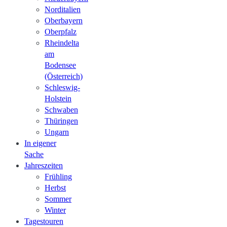
Norditalien
Oberbayern
Oberpfalz
Rheindelta
am
Bodensee
(Österreich)
Schleswig-
Holstein
Schwaben
Thüringen
Ungarn
In eigener
Sache
Jahreszeiten
Frühling
Herbst
Sommer
Winter
Tagestouren