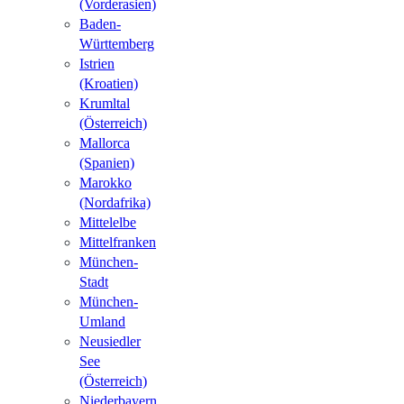
(Vorderasien)
Baden-
Württemberg
Istrien
(Kroatien)
Krumltal
(Österreich)
Mallorca
(Spanien)
Marokko
(Nordafrika)
Mittelelbe
Mittelfranken
München-
Stadt
München-
Umland
Neusiedler
See
(Österreich)
Niederbayern