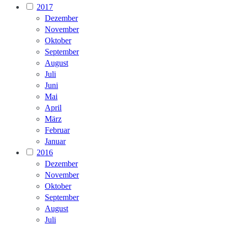
2017
Dezember
November
Oktober
September
August
Juli
Juni
Mai
April
März
Februar
Januar
2016
Dezember
November
Oktober
September
August
Juli