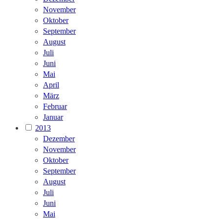
November
Oktober
September
August
Juli
Juni
Mai
April
März
Februar
Januar
2013
Dezember
November
Oktober
September
August
Juli
Juni
Mai