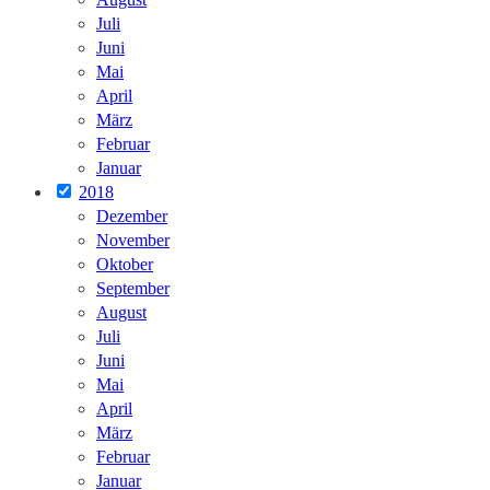
Juli
Juni
Mai
April
März
Februar
Januar
2018
Dezember
November
Oktober
September
August
Juli
Juni
Mai
April
März
Februar
Januar