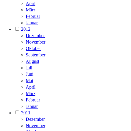
April
März
Februar
Januar
2012
Dezember
November
Oktober
September
August
Juli
Juni
Mai
April
März
Februar
Januar
2011
Dezember
November