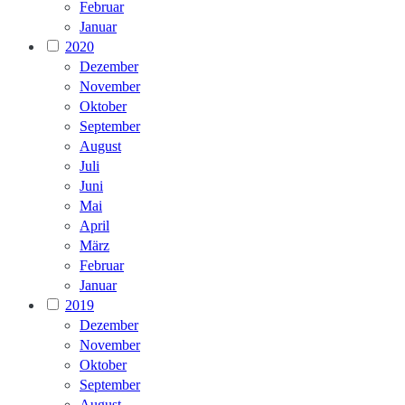
Februar
Januar
2020
Dezember
November
Oktober
September
August
Juli
Juni
Mai
April
März
Februar
Januar
2019
Dezember
November
Oktober
September
August