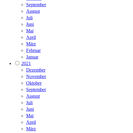
September
August
Juli
Juni
Mai
April
März
Februar
Januar
2021
Dezember
November
Oktober
September
August
Juli
Juni
Mai
April
März