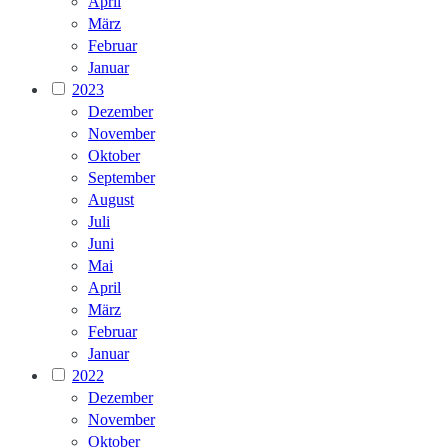
April
März
Februar
Januar
2023
Dezember
November
Oktober
September
August
Juli
Juni
Mai
April
März
Februar
Januar
2022
Dezember
November
Oktober