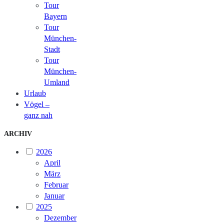
Tour
Bayern
Tour
München-
Stadt
Tour
München-
Umland
Urlaub
Vögel –
ganz nah
ARCHIV
2026
April
März
Februar
Januar
2025
Dezember