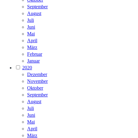
September
August
Juli
Juni
Mai
April
März
Februar
Januar
2020
Dezember
November
Oktober
September
August
Juli
Juni
Mai
April
März