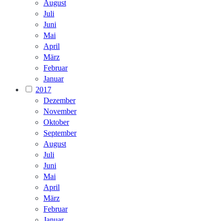
August
Juli
Juni
Mai
April
März
Februar
Januar
2017
Dezember
November
Oktober
September
August
Juli
Juni
Mai
April
März
Februar
Januar