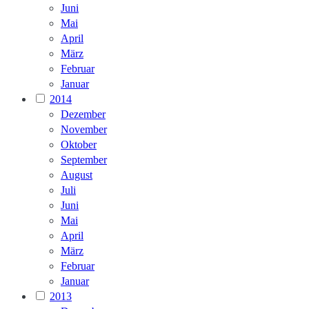
Juni
Mai
April
März
Februar
Januar
2014
Dezember
November
Oktober
September
August
Juli
Juni
Mai
April
März
Februar
Januar
2013