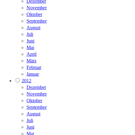
Dezember
November
Oktober
September
August
Juli
Juni
Mai
April
März
Februar
Januar
2012
Dezember
November
Oktober
September
August
Juli
Juni
Mai