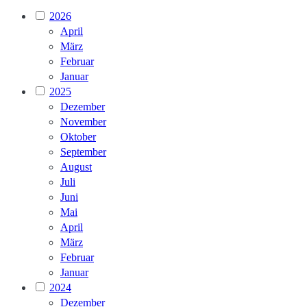
2026
April
März
Februar
Januar
2025
Dezember
November
Oktober
September
August
Juli
Juni
Mai
April
März
Februar
Januar
2024
Dezember