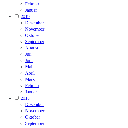
Februar
Januar
2019
Dezember
November
Oktober
September
August
Juli
Juni
Mai
April
März
Februar
Januar
2018
Dezember
November
Oktober
September