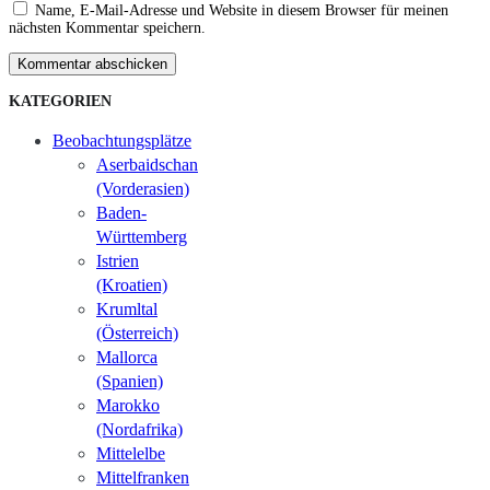
Name, E-Mail-Adresse und Website in diesem Browser für meinen
nächsten Kommentar speichern.
Kommentar abschicken
KATEGORIEN
Beobachtungsplätze
Aserbaidschan
(Vorderasien)
Baden-
Württemberg
Istrien
(Kroatien)
Krumltal
(Österreich)
Mallorca
(Spanien)
Marokko
(Nordafrika)
Mittelelbe
Mittelfranken