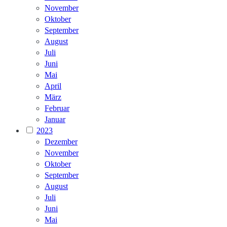
November
Oktober
September
August
Juli
Juni
Mai
April
März
Februar
Januar
2023
Dezember
November
Oktober
September
August
Juli
Juni
Mai