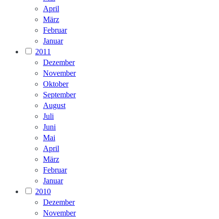
April
März
Februar
Januar
2011
Dezember
November
Oktober
September
August
Juli
Juni
Mai
April
März
Februar
Januar
2010
Dezember
November