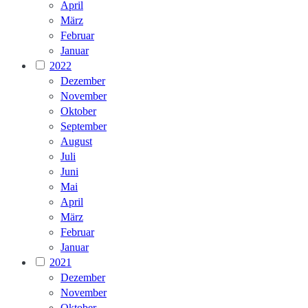
April
März
Februar
Januar
2022
Dezember
November
Oktober
September
August
Juli
Juni
Mai
April
März
Februar
Januar
2021
Dezember
November
Oktober