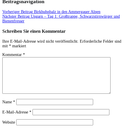
Beitragsnavigation
Vorheriger Beitrag
Birkhuhnbalz in den Ammergauer Alpen
Nächster Beitrag
Ungarn – Tag 1: Großtrappe, Schwarzstirnwürger und
Bienenfresser
Schreiben Sie einen Kommentar
Ihre E-Mail-Adresse wird nicht veröffentlicht.
Erforderliche Felder sind
mit
*
markiert
Kommentar
*
Name
*
E-Mail-Adresse
*
Website