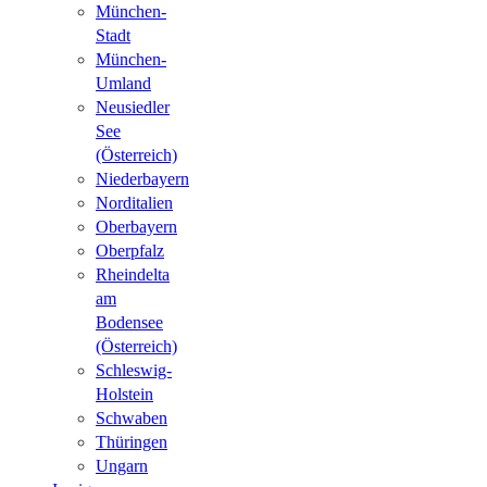
München-
Stadt
München-
Umland
Neusiedler
See
(Österreich)
Niederbayern
Norditalien
Oberbayern
Oberpfalz
Rheindelta
am
Bodensee
(Österreich)
Schleswig-
Holstein
Schwaben
Thüringen
Ungarn