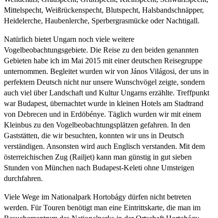
Mittelspecht, Weißrückenspecht, Blutspecht, Halsbandschnäpper,
Heidelerche, Haubenlerche, Sperbergrasmücke oder Nachtigall.
Natürlich bietet Ungarn noch viele weitere
Vogelbeobachtungsgebiete. Die Reise zu den beiden genannten
Gebieten habe ich im Mai 2015 mit einer deutschen Reisegruppe
unternommen. Begleitet wurden wir von János Világosi, der uns in
perfektem Deutsch nicht nur unsere Wunschvögel zeigte, sondern
auch viel über Landschaft und Kultur Ungarns erzählte. Treffpunkt
war Budapest, übernachtet wurde in kleinen Hotels am Stadtrand
von Debrecen und in Erdöbénye. Täglich wurden wir mit einem
Kleinbus zu den Vogelbeobachtungsplätzen gefahren. In den
Gaststätten, die wir besuchten, konnten wir uns in Deutsch
verständigen. Ansonsten wird auch Englisch verstanden. Mit dem
österreichischen Zug (Railjet) kann man günstig in gut sieben
Stunden von München nach Budapest-Keleti ohne Umsteigen
durchfahren.
Viele Wege im Nationalpark Hortobágy dürfen nicht betreten
werden. Für Touren benötigt man eine Eintrittskarte, die man im