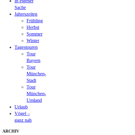
In eigener
Sache
Jahreszeiten
Frühling
Herbst
Sommer
Winter
Tagestouren
Tour
Bayern
Tour
München-
Stadt
Tour
München-
Umland
Urlaub
Vögel –
ganz nah
ARCHIV