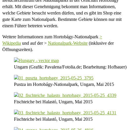
Besucherzentrum des Nationalparks in der Ortschaft Hortobágy
erhält. Mit dieser Genehmigung bekommt man Informationen,
welche Gebiete besucht werden dürfen, und es gibt im Shop eine
gute Karte zum Nationalpark. Bestimmte Gebiete können nur mit
einem Führer betreten werden.
Weitere Informationen zum Hortobágy-Nationalpark
>
Wikipedia
und auf der >
Nationalpark-Website
(inklusive der
Öffnungszeiten).
Ungarn (Grafik: Pavalena/Fotolia.de; Bearbeitung: Hofbauer)
Pustza im Hortobágy-Nationalpark, Ungarn, Mai 2015
Fischteiche bei Halastó, Ungarn, Mai 2015
Fischteiche bei Halastó, Ungarn, Mai 2015