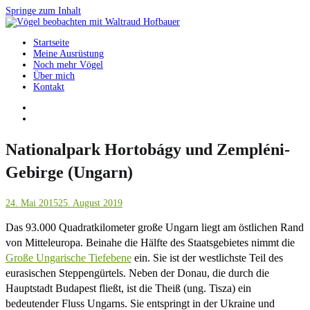
Springe zum Inhalt
Startseite
Vögel beobachten mit Waltraud Hofbauer
Meine Ausrüstung
Noch mehr Vögel
Über mich
Kontakt
Nationalpark Hortobágy und Zempléni-
Gebirge (Ungarn)
24. Mai 2015
25. August 2019
Das 93.000 Quadratkilometer große Ungarn liegt am östlichen Rand
von Mitteleuropa. Beinahe die Hälfte des Staatsgebietes nimmt die
Große Ungarische Tiefebene
ein. Sie ist der westlichste Teil des
eurasischen Steppengürtels. Neben der Donau, die durch die
Hauptstadt Budapest fließt, ist die Theiß (ung. Tisza) ein
bedeutender Fluss Ungarns. Sie entspringt in der Ukraine und