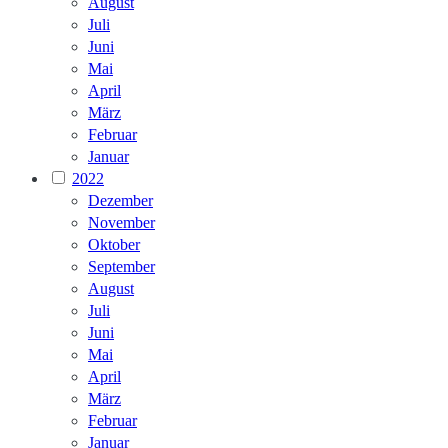
August
Juli
Juni
Mai
April
März
Februar
Januar
2022
Dezember
November
Oktober
September
August
Juli
Juni
Mai
April
März
Februar
Januar