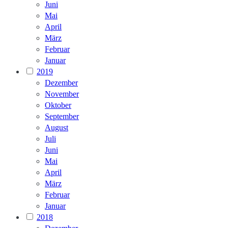
Juni
Mai
April
März
Februar
Januar
2019
Dezember
November
Oktober
September
August
Juli
Juni
Mai
April
März
Februar
Januar
2018