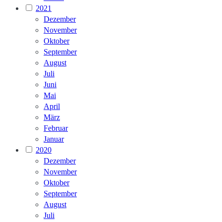
2021
Dezember
November
Oktober
September
August
Juli
Juni
Mai
April
März
Februar
Januar
2020
Dezember
November
Oktober
September
August
Juli