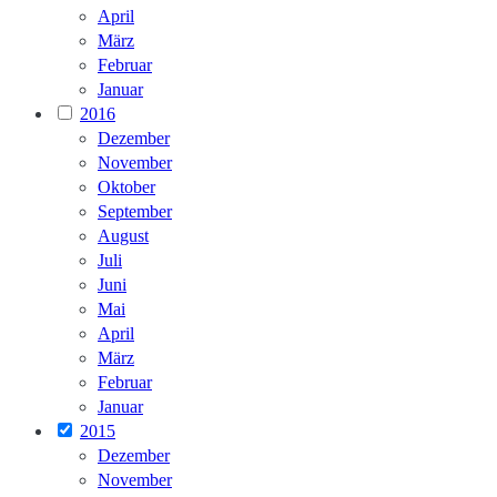
April
März
Februar
Januar
2016
Dezember
November
Oktober
September
August
Juli
Juni
Mai
April
März
Februar
Januar
2015
Dezember
November