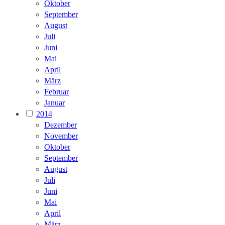
Oktober
September
August
Juli
Juni
Mai
April
März
Februar
Januar
2014
Dezember
November
Oktober
September
August
Juli
Juni
Mai
April
März