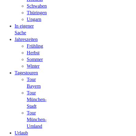
Schwaben
Thüringen
Ungarn
In eigener
Sache
Jahreszeiten
Frühling
Herbst
Sommer
Winter
Tagestouren
Tour
Bayern
Tour
München-
Stadt
Tour
München-
Umland
Urlaub