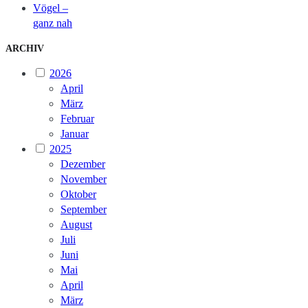
Vögel –
ganz nah
ARCHIV
2026
April
März
Februar
Januar
2025
Dezember
November
Oktober
September
August
Juli
Juni
Mai
April
März