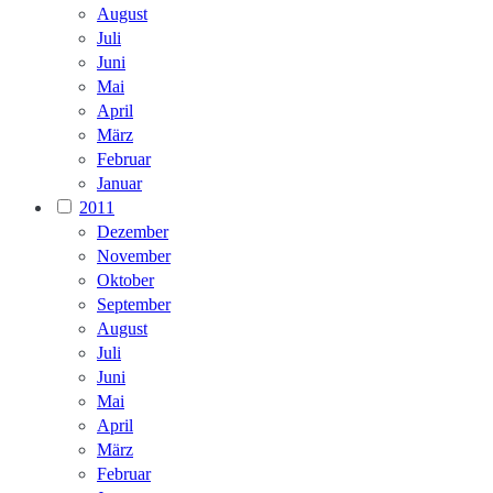
August
Juli
Juni
Mai
April
März
Februar
Januar
2011
Dezember
November
Oktober
September
August
Juli
Juni
Mai
April
März
Februar