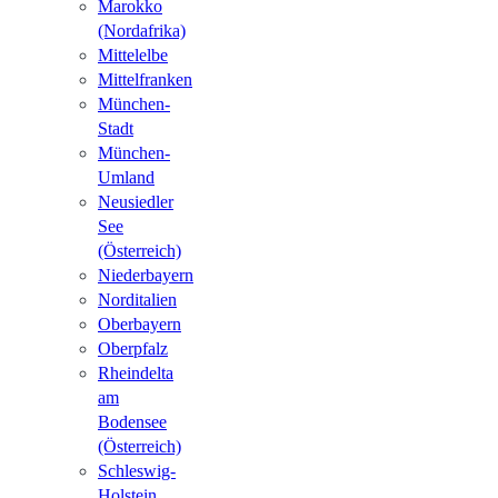
Marokko
(Nordafrika)
Mittelelbe
Mittelfranken
München-
Stadt
München-
Umland
Neusiedler
See
(Österreich)
Niederbayern
Norditalien
Oberbayern
Oberpfalz
Rheindelta
am
Bodensee
(Österreich)
Schleswig-
Holstein