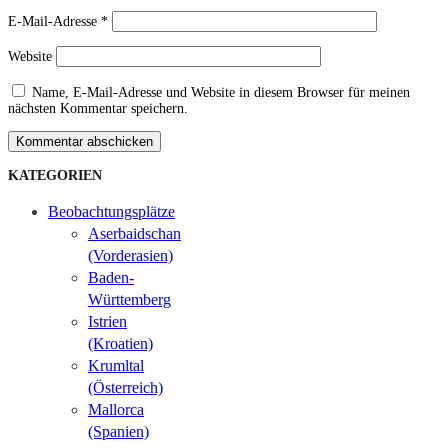
E-Mail-Adresse
*
Website
Name, E-Mail-Adresse und Website in diesem Browser für meinen
nächsten Kommentar speichern.
Kommentar abschicken
KATEGORIEN
Beobachtungsplätze
Aserbaidschan
(Vorderasien)
Baden-
Württemberg
Istrien
(Kroatien)
Krumltal
(Österreich)
Mallorca
(Spanien)