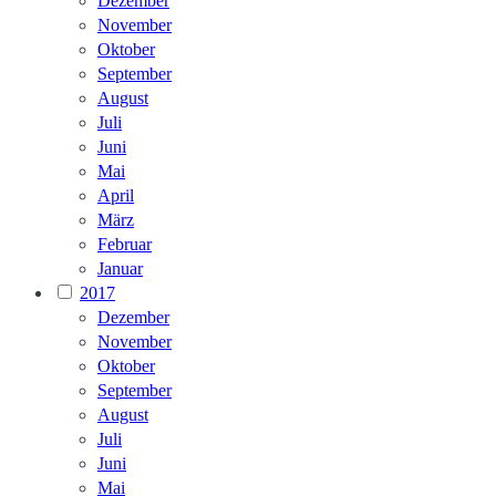
Dezember
November
Oktober
September
August
Juli
Juni
Mai
April
März
Februar
Januar
2017
Dezember
November
Oktober
September
August
Juli
Juni
Mai