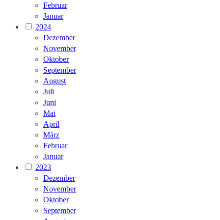
Februar
Januar
2024
Dezember
November
Oktober
September
August
Juli
Juni
Mai
April
März
Februar
Januar
2023
Dezember
November
Oktober
September