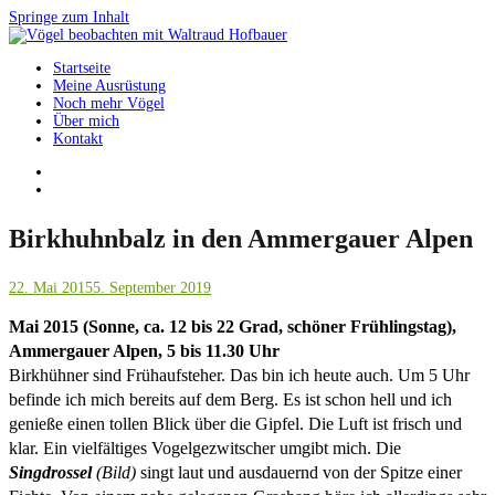
Springe zum Inhalt
Startseite
Vögel beobachten mit Waltraud Hofbauer
Meine Ausrüstung
Noch mehr Vögel
Über mich
Kontakt
Birkhuhnbalz in den Ammergauer Alpen
22. Mai 2015
5. September 2019
Mai 2015 (Sonne, ca. 12 bis 22 Grad, schöner Frühlingstag),
Ammergauer Alpen, 5 bis 11.30 Uhr
Birkhühner sind Frühaufsteher. Das bin ich heute auch. Um 5 Uhr
befinde ich mich bereits auf dem Berg. Es ist schon hell und ich
genieße einen tollen Blick über die Gipfel. Die Luft ist frisch und
klar. Ein vielfältiges Vogelgezwitscher umgibt mich. Die
Singdrossel
(Bild)
singt laut und ausdauernd von der Spitze einer