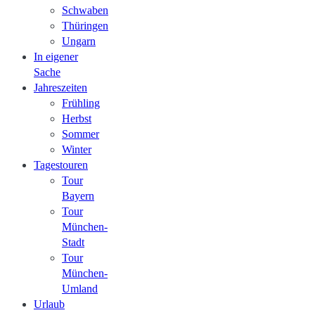
Schwaben
Thüringen
Ungarn
In eigener
Sache
Jahreszeiten
Frühling
Herbst
Sommer
Winter
Tagestouren
Tour
Bayern
Tour
München-
Stadt
Tour
München-
Umland
Urlaub