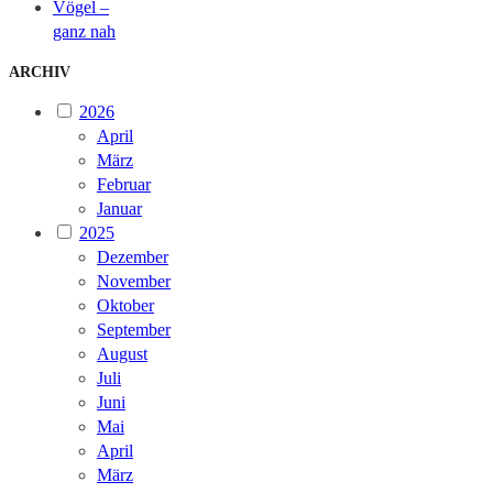
Vögel –
ganz nah
ARCHIV
2026
April
März
Februar
Januar
2025
Dezember
November
Oktober
September
August
Juli
Juni
Mai
April
März