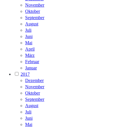
November
Oktober
September
August
Juli
Juni
Mai
April
März
Februar
Januar
2017
Dezember
November
Oktober
September
August
Juli
Juni
Mai