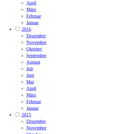
April
März
Februar
Januar
2016
Dezember
November
Oktober
September
August
Juli
Juni
Mai
April
März
Februar
Januar
2015
Dezember
November