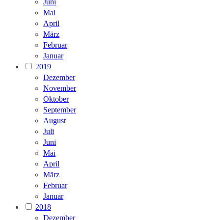
Juni
Mai
April
März
Februar
Januar
2019
Dezember
November
Oktober
September
August
Juli
Juni
Mai
April
März
Februar
Januar
2018
Dezember