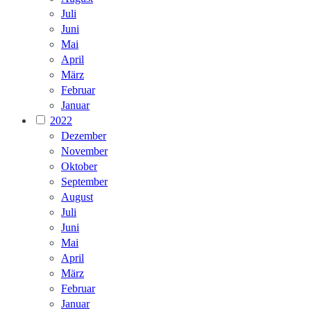
Juli
Juni
Mai
April
März
Februar
Januar
2022
Dezember
November
Oktober
September
August
Juli
Juni
Mai
April
März
Februar
Januar