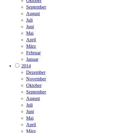
Oktober
September
August
Juli
Juni
Mai
April
März
Februar
Januar
2014
Dezember
November
Oktober
September
August
Juli
Juni
Mai
April
März