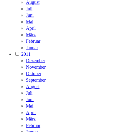
August
Juli
Juni
Mai
April
März
Februar
Januar
2011
Dezember
November
Oktober
September
August
Juli
Juni
Mai
April
März
Februar
Januar