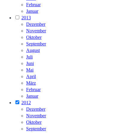
Februar
Januar
2013
Dezember
November
Oktober
September
August
Juli
Juni
Mai
April
März
Februar
Januar
2012
Dezember
November
Oktober
September