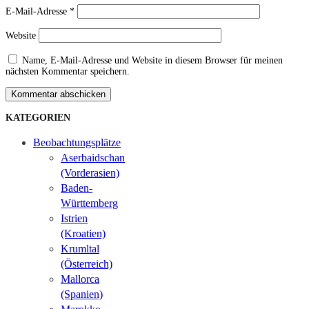
E-Mail-Adresse
*
Website
Name, E-Mail-Adresse und Website in diesem Browser für meinen
nächsten Kommentar speichern.
Kommentar abschicken
KATEGORIEN
Beobachtungsplätze
Aserbaidschan
(Vorderasien)
Baden-
Württemberg
Istrien
(Kroatien)
Krumltal
(Österreich)
Mallorca
(Spanien)