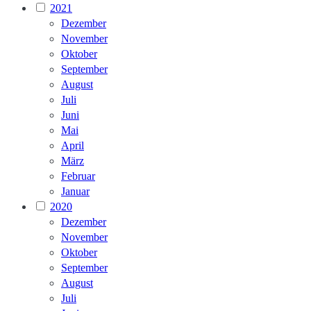
2021
Dezember
November
Oktober
September
August
Juli
Juni
Mai
April
März
Februar
Januar
2020
Dezember
November
Oktober
September
August
Juli