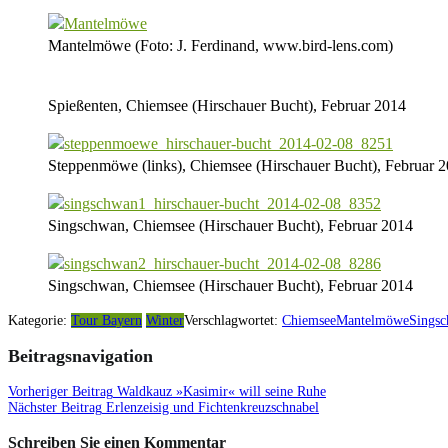
Mantelmöwe (Foto: J. Ferdinand, www.bird-lens.com)
Spießenten, Chiemsee (Hirschauer Bucht), Februar 2014
Steppenmöwe (links), Chiemsee (Hirschauer Bucht), Februar 
Singschwan, Chiemsee (Hirschauer Bucht), Februar 2014
Singschwan, Chiemsee (Hirschauer Bucht), Februar 2014
Kategorie:
Tour Bayern
Winter
Verschlagwortet:
Chiemsee
Mantelmöwe
Sings
Beitragsnavigation
Vorheriger Beitrag
Waldkauz »Kasimir« will seine Ruhe
Nächster Beitrag
Erlenzeisig und Fichtenkreuzschnabel
Schreiben Sie einen Kommentar