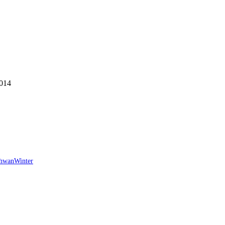
2014
chwan
Winter