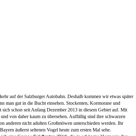
kehr auf der Salzburger Autobahn. Deshalb kommen wir etwas später
nn man gut in die Bucht einsehen.
Stockenten, Kormorane und
t sich schon seit Anfang Dezember 2013 in diesem Gebiet auf. Mit
te und von daher kaum zu übersehen. Auffällig sind ihre schwarzen
r von anderen nicht adulten Großmöwen unterschieden werden. Ihr
in Bayern äußerst seltenen Vogel heute zum ersten Mal sehe.