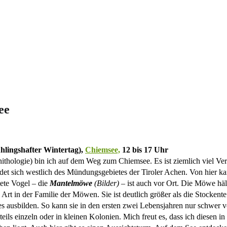
ee
ühlingshafter Wintertag),
Chiemsee,
12 bis 17 Uhr
hologie) bin ich auf dem Weg zum Chiemsee. Es ist ziemlich viel Ver
et sich westlich des Mündungsgebietes der Tiroler Achen. Von hier ka
tete Vogel – die
Mantelmöwe
(Bilder)
– ist auch vor Ort. Die Möwe häl
Art in der Familie der Möwen. Sie ist deutlich größer als die Stocken
hres ausbilden. So kann sie in den ersten zwei Lebensjahren nur schwe
teils einzeln oder in kleinen Kolonien. Mich freut es, dass ich diesen 