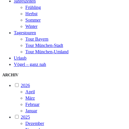
Jahreszeiten
Frühling
Herbst
Sommer
Winter
Tagestouren
Tour Bayern
Tour München-Stadt
Tour München-Umland
Urlaub
Vögel – ganz nah
ARCHIV
2026
April
März
Februar
Januar
2025
Dezember