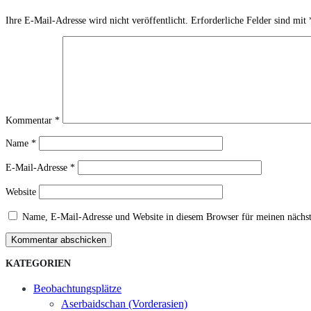
Ihre E-Mail-Adresse wird nicht veröffentlicht.
Erforderliche Felder sind mit
Kommentar
*
Name
*
E-Mail-Adresse
*
Website
Name, E-Mail-Adresse und Website in diesem Browser für meinen nächs
Kommentar abschicken
KATEGORIEN
Beobachtungsplätze
Aserbaidschan (Vorderasien)