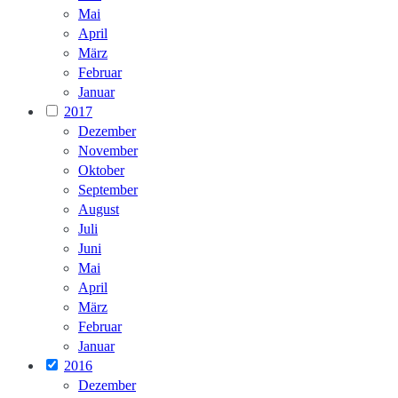
Mai
April
März
Februar
Januar
2017
Dezember
November
Oktober
September
August
Juli
Juni
Mai
April
März
Februar
Januar
2016
Dezember