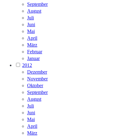
September
August
Juli
Juni
Mai
April
März
Februar
Januar
2012
Dezember
November
Oktober
September
August
Juli
Juni
Mai
April
März