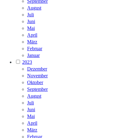
September
August
Juli
Juni
Mai
April
März
Februar
Januar
2023
Dezember
November
Oktober
September
August
Juli
Juni
Mai
April
März
Februar