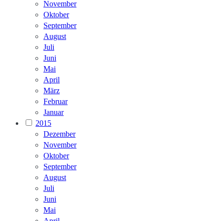
November
Oktober
September
August
Juli
Juni
Mai
April
März
Februar
Januar
2015
Dezember
November
Oktober
September
August
Juli
Juni
Mai
April