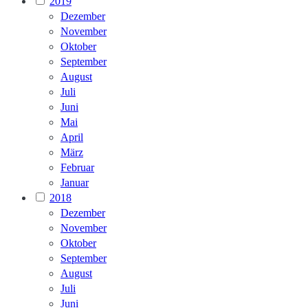
2019
Dezember
November
Oktober
September
August
Juli
Juni
Mai
April
März
Februar
Januar
2018
Dezember
November
Oktober
September
August
Juli
Juni