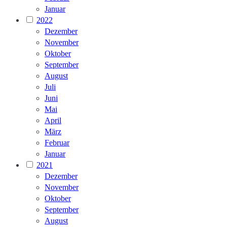
Januar
2022
Dezember
November
Oktober
September
August
Juli
Juni
Mai
April
März
Februar
Januar
2021
Dezember
November
Oktober
September
August