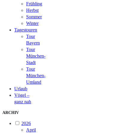
Frühling
Herbst
Sommer
Winter
Tagestouren
Tour
Bayern
Tour
München-
Stadt
Tour
München-
Umland
Urlaub
Vögel –
ganz nah
ARCHIV
2026
April