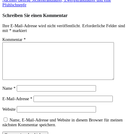
Nächster Beitrag
Sichelstrandläufer, Zwergstrandläufer und eine
Pfuhlschnepfe
Schreiben Sie einen Kommentar
Ihre E-Mail-Adresse wird nicht veröffentlicht.
Erforderliche Felder sind
mit
*
markiert
Kommentar
*
Name
*
E-Mail-Adresse
*
Website
Name, E-Mail-Adresse und Website in diesem Browser für meinen
nächsten Kommentar speichern.