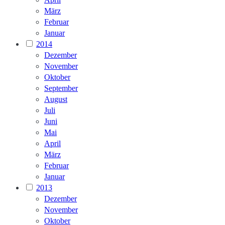
März
Februar
Januar
2014
Dezember
November
Oktober
September
August
Juli
Juni
Mai
April
März
Februar
Januar
2013
Dezember
November
Oktober