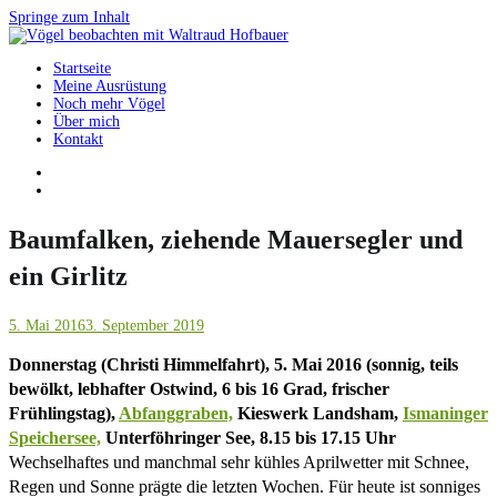
Springe zum Inhalt
Startseite
Vögel beobachten mit Waltraud Hofbauer
Meine Ausrüstung
Noch mehr Vögel
Über mich
Kontakt
Baumfalken, ziehende Mauersegler und
ein Girlitz
5. Mai 2016
3. September 2019
Donnerstag (Christi Himmelfahrt), 5. Mai 2016 (sonnig, teils
bewölkt, lebhafter Ostwind, 6 bis 16 Grad, frischer
Frühlingstag),
Abfanggraben,
Kieswerk Landsham,
Ismaninger
Speichersee,
Unterföhringer See, 8.15 bis 17.15 Uhr
Wechselhaftes und manchmal sehr kühles Aprilwetter mit Schnee,
Regen und Sonne prägte die letzten Wochen. Für heute ist sonniges