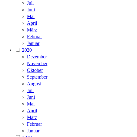
Juli
Juni
Mai
April
März
Februar
Januar
2020
Dezember
November
Oktober
September
August
Juli
Juni
Mai
April
März
Februar
Januar