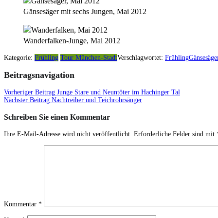
Gänsesäger mit sechs Jungen, Mai 2012
Wanderfalken-Junge, Mai 2012
Kategorie:
Frühling
Tour München-Stadt
Verschlagwortet:
Frühling
Gänsesäge
Beitragsnavigation
Vorheriger Beitrag
Junge Stare und Neuntöter im Hachinger Tal
Nächster Beitrag
Nachtreiher und Teichrohrsänger
Schreiben Sie einen Kommentar
Ihre E-Mail-Adresse wird nicht veröffentlicht.
Erforderliche Felder sind mit
Kommentar
*