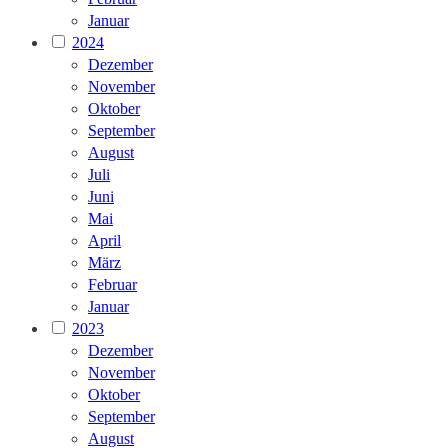
Januar
2024
Dezember
November
Oktober
September
August
Juli
Juni
Mai
April
März
Februar
Januar
2023
Dezember
November
Oktober
September
August