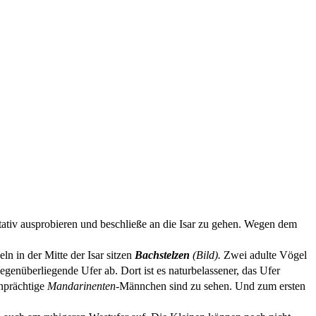
Stativ ausprobieren und beschließe an die Isar zu gehen. Wegen dem
eln in der Mitte der Isar sitzen
Bachstelzen
(Bild).
Zwei adulte Vögel
enüberliegende Ufer ab. Dort ist es naturbelassener, das Ufer
enprächtige
Mandarinenten-
Männchen sind zu sehen. Und zum ersten