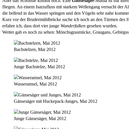
Aber das Schönste kommt noch. Eine
Gänsesäger
-Mama ist mit ihre
fliegen. An einem Isarzufluss mit starkem Wellengang versucht der A
die bellend in das Wasser springen und den Vögeln sehr nahe kommen.
Kurz vor der Brudermühlbrücke suche ich noch an den Türmen des Hei
erfahre ich, dass dort vier junge
Wanderfalken
gesehen wurden.
Weiter gab es noch zu sehen: Mönchsgrasmücke, Graugans, Gebirgss
Bachstelzen, Mai 2012
Junge Bachstelze, Mai 2012
Wasseramsel, Mai 2012
Gänsesäger mit Huckepack-Junges, Mai 2012
Junge Gänsesäger, Mai 2012