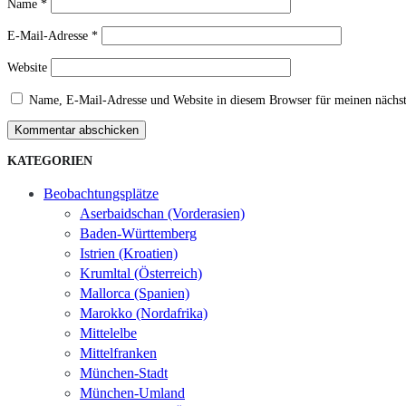
Name
*
E-Mail-Adresse
*
Website
Name, E-Mail-Adresse und Website in diesem Browser für meinen nächs
Kommentar abschicken
KATEGORIEN
Beobachtungsplätze
Aserbaidschan (Vorderasien)
Baden-Württemberg
Istrien (Kroatien)
Krumltal (Österreich)
Mallorca (Spanien)
Marokko (Nordafrika)
Mittelelbe
Mittelfranken
München-Stadt
München-Umland