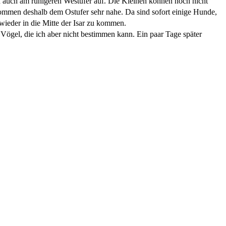
ch auch am ruhigeren Westufer auf. Die Kleinen können noch nicht
kommen deshalb dem Ostufer sehr nahe. Da sind sofort einige Hunde,
wieder in die Mitte der Isar zu kommen.
ögel, die ich aber nicht bestimmen kann. Ein paar Tage später