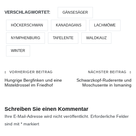
VERSCHLAGWORTET:
GÄNSESÄGER
HÖCKERSCHWAN
KANADAGANS
LACHMÖWE
NYMPHENBURG
TAFELENTE
WALDKAUZ
WINTER
VORHERIGER BEITRAG
NÄCHSTER BEITRAG
Beitragsnavigation
Hungrige Bergfinken und eine
Schwarzkopf-Ruderente und
Misteldrossel im Friedhof
Moschusente in Ismaning
Schreiben Sie einen Kommentar
Ihre E-Mail-Adresse wird nicht veröffentlicht.
Erforderliche Felder
sind mit
*
markiert