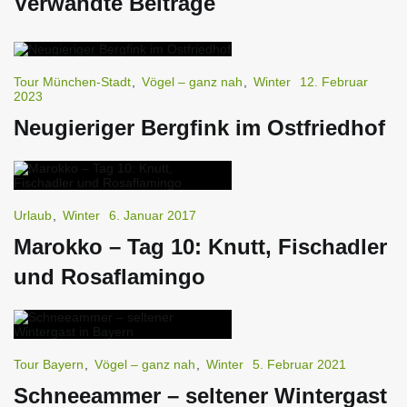
Verwandte Beiträge
Tour München-Stadt
,
Vögel – ganz nah
,
Winter
12. Februar
2023
Neugieriger Bergfink im Ostfriedhof
Urlaub
,
Winter
6. Januar 2017
Marokko – Tag 10: Knutt, Fischadler
und Rosaflamingo
Tour Bayern
,
Vögel – ganz nah
,
Winter
5. Februar 2021
Schneeammer – seltener Wintergast