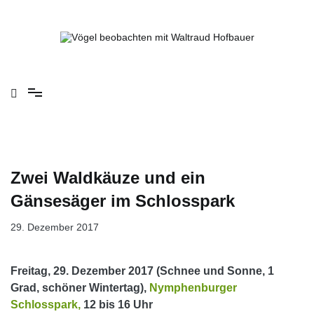
Springe
zum
Inhalt
Vögel beobachten mit Waltraud Hofbauer
Zwei Waldkäuze und ein
Gänsesäger im Schlosspark
29. Dezember 2017
Freitag, 29. Dezember 2017 (Schnee und Sonne, 1
Grad, schöner Wintertag),
Nymphenburger
Schlosspark,
12 bis 16 Uhr