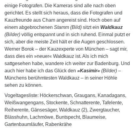
einige Fotografen. Die Kameras sind alle nach oben
gerichtet. Es stellt sich heraus, dass die Fotografen und
Kauzfreunde aus Cham angereist sind. Hoch oben auf
einem abgebrochenen
Stamm (Bild)
sitzt ein
Waldkauz
(Bilder)
völlig entspannt und in sich ruhend. Einmal putzt er
sich, aber die meiste Zeit hält er die Augen geschlossen.
Werner Borok – der Kauzexperte von München – sagt mir,
dass dies ein »neuer« Waldkauz ist. Als ich mich
sattgesehen habe, wandere ich weiter zur Badenburg. Und
auch hier habe ich das Glück den
»Kasimir«
(Bilder)
–
Münchens berühmtesten Waldkauz – in seiner Höhle
sehen zu können.
Vogeltagesliste: Höckerschwan, Graugans, Kanadagans,
Weißwangengans, Stockente, Schnatterente, Tafelente,
Reiherente, Gänsesäger, Waldkauz (2), Zwergtaucher,
Blässhuhn, Lachmöwe, Buntspecht, Blaumeise,
Gartenbaumläufer, Rabenkrähe