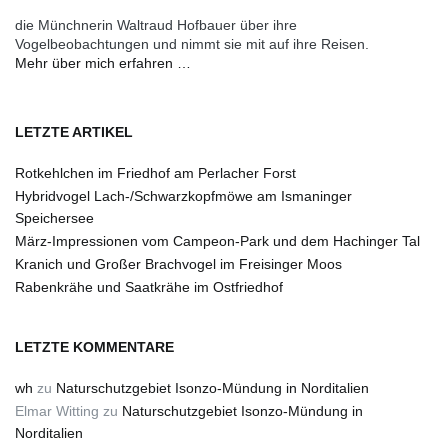
die Münchnerin Waltraud Hofbauer über ihre
Vogelbeobachtungen und nimmt sie mit auf ihre Reisen.
Mehr über mich erfahren …
LETZTE ARTIKEL
Rotkehlchen im Friedhof am Perlacher Forst
Hybridvogel Lach-/Schwarzkopfmöwe am Ismaninger
Speichersee
März-Impressionen vom Campeon-Park und dem Hachinger Tal
Kranich und Großer Brachvogel im Freisinger Moos
Rabenkrähe und Saatkrähe im Ostfriedhof
LETZTE KOMMENTARE
wh
zu
Naturschutzgebiet Isonzo-Mündung in Norditalien
Elmar Witting
zu
Naturschutzgebiet Isonzo-Mündung in
Norditalien