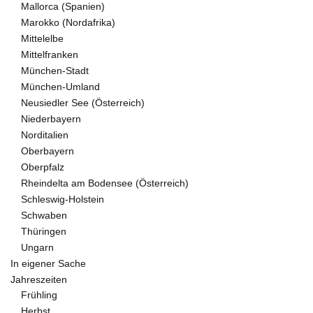
Mallorca (Spanien)
Marokko (Nordafrika)
Mittelelbe
Mittelfranken
München-Stadt
München-Umland
Neusiedler See (Österreich)
Niederbayern
Norditalien
Oberbayern
Oberpfalz
Rheindelta am Bodensee (Österreich)
Schleswig-Holstein
Schwaben
Thüringen
Ungarn
In eigener Sache
Jahreszeiten
Frühling
Herbst