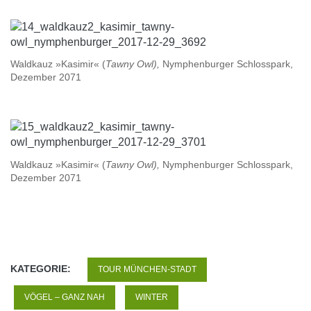
Waldkauz »Kasimir« (
Tawny Owl),
Nymphenburger Schlosspark,
Dezember 2071
Waldkauz »Kasimir« (
Tawny Owl),
Nymphenburger Schlosspark,
Dezember 2071
KATEGORIE:
TOUR MÜNCHEN-STADT
VÖGEL – GANZ NAH
WINTER