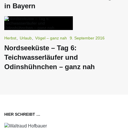
in Bayern
Herbst
,
Urlaub
,
Vögel – ganz nah
9. September 2016
Nordseeküste – Tag 6:
Teichwasserläufer und
Odinshühnchen – ganz nah
HIER SCHREIBT …