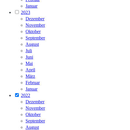
Januar
2023
Dezember
November
Oktober
September
August
Juli
Juni
Mai
April
März
Februar
Januar
2022
Dezember
November
Oktober
September
August