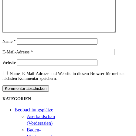
Name
*
E-Mail-Adresse
*
Website
Name, E-Mail-Adresse und Website in diesem Browser für meinen
nächsten Kommentar speichern.
Kommentar abschicken
KATEGORIEN
Beobachtungsplätze
Aserbaidschan
(Vorderasien)
Baden-