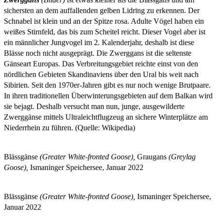
sichersten an dem auffallenden gelben Lidring zu erkennen. Der
Schnabel ist klein und an der Spitze rosa. Adulte Vögel haben ein
weißes Stirnfeld, das bis zum Scheitel reicht. Dieser Vogel aber ist
ein männlicher Jungvogel im 2. Kalenderjahr, deshalb ist diese
Blässe noch nicht ausgeprägt. Die Zwerggans ist die seltenste
Gänseart Europas. Das Verbreitungsgebiet reichte einst von den
nördlichen Gebieten Skandinaviens über den Ural bis weit nach
Sibirien. Seit den 1970er-Jahren gibt es nur noch wenige Brutpaare.
In ihren traditionellen Überwinterungsgebieten auf dem Balkan wird
sie bejagt. Deshalb versucht man nun, junge, ausgewilderte
Zwerggänse mittels Ultraleichtflugzeug an sichere Winterplätze am
Niederrhein zu führen. (Quelle: Wikipedia)
Blässgänse
(Greater White-fronted Goose),
Graugans
(Greylag
Goose),
Ismaninger Speichersee, Januar 2022
Blässgänse
(Greater White-fronted Goose),
Ismaninger Speichersee,
Januar 2022