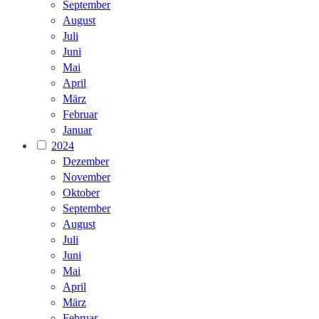
September
August
Juli
Juni
Mai
April
März
Februar
Januar
2024
Dezember
November
Oktober
September
August
Juli
Juni
Mai
April
März
Februar