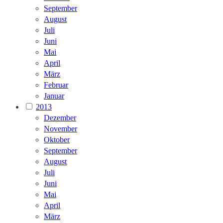
September
August
Juli
Juni
Mai
April
März
Februar
Januar
2013
Dezember
November
Oktober
September
August
Juli
Juni
Mai
April
März