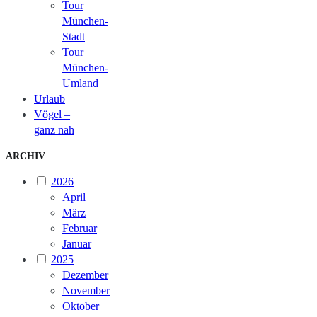
Tour
München-
Stadt
Tour
München-
Umland
Urlaub
Vögel –
ganz nah
ARCHIV
2026
April
März
Februar
Januar
2025
Dezember
November
Oktober