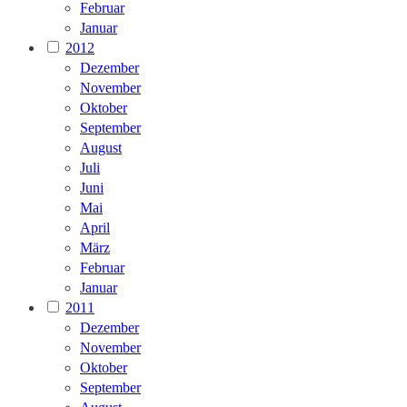
Februar
Januar
2012
Dezember
November
Oktober
September
August
Juli
Juni
Mai
April
März
Februar
Januar
2011
Dezember
November
Oktober
September