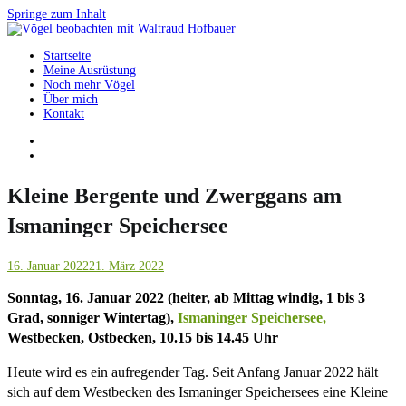
Springe zum Inhalt
Startseite
Vögel beobachten mit Waltraud Hofbauer
Meine Ausrüstung
Noch mehr Vögel
Über mich
Kontakt
Kleine Bergente und Zwerggans am
Ismaninger Speichersee
16. Januar 2022
21. März 2022
Sonntag, 16. Januar 2022 (heiter, ab Mittag windig, 1 bis 3
Grad, sonniger Wintertag),
Ismaninger Speichersee,
Westbecken, Ostbecken, 10.15 bis 14.45 Uhr
Heute wird es ein aufregender Tag. Seit Anfang Januar 2022 hält
sich auf dem Westbecken des Ismaninger Speichersees eine Kleine