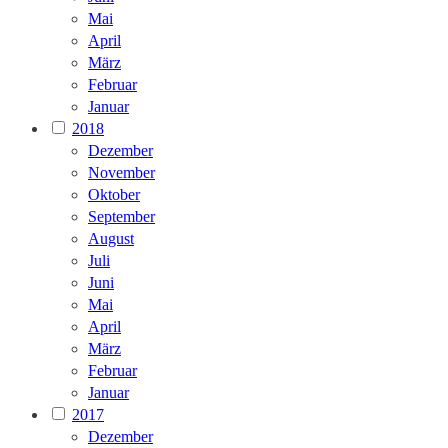
Mai
April
März
Februar
Januar
2018
Dezember
November
Oktober
September
August
Juli
Juni
Mai
April
März
Februar
Januar
2017
Dezember