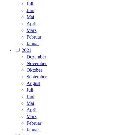
Juli
Juni
Mai
April
März
Februar
Januar
2021
Dezember
November
Oktober
September
August
Juli
Juni
Mai
April
März
Februar
Januar