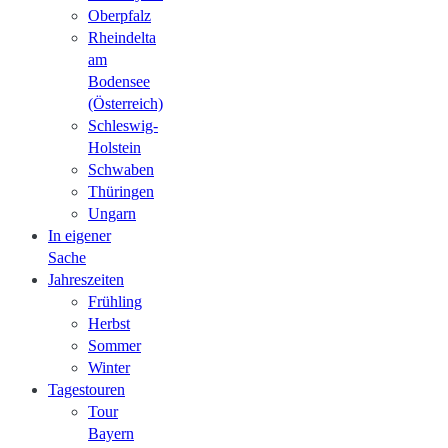
Oberpfalz
Rheindelta
am
Bodensee
(Österreich)
Schleswig-
Holstein
Schwaben
Thüringen
Ungarn
In eigener
Sache
Jahreszeiten
Frühling
Herbst
Sommer
Winter
Tagestouren
Tour
Bayern