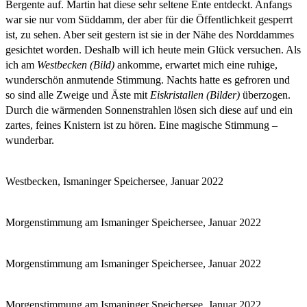
Bergente auf. Martin hat diese sehr seltene Ente entdeckt. Anfangs
war sie nur vom Süddamm, der aber für die Öffentlichkeit gesperrt
ist, zu sehen. Aber seit gestern ist sie in der Nähe des Norddammes
gesichtet worden. Deshalb will ich heute mein Glück versuchen. Als
ich am
Westbecken (Bild)
ankomme, erwartet mich eine ruhige,
wunderschön anmutende Stimmung. Nachts hatte es gefroren und
so sind alle Zweige und Äste mit
Eiskristallen (Bilder)
überzogen.
Durch die wärmenden Sonnenstrahlen lösen sich diese auf und ein
zartes, feines Knistern ist zu hören. Eine magische Stimmung –
wunderbar.
Westbecken, Ismaninger Speichersee, Januar 2022
Morgenstimmung am Ismaninger Speichersee, Januar 2022
Morgenstimmung am Ismaninger Speichersee, Januar 2022
Morgenstimmung am Ismaninger Speichersee, Januar 2022