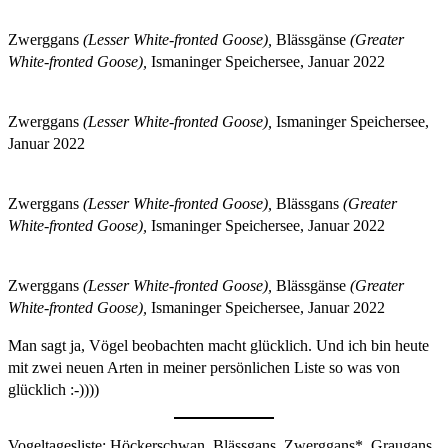
Zwerggans
(Lesser White-fronted Goose),
Blässgänse
(Greater
White-fronted Goose),
Ismaninger Speichersee, Januar 2022
Zwerggans
(Lesser White-fronted Goose),
Ismaninger Speichersee,
Januar 2022
Zwerggans
(Lesser White-fronted Goose),
Blässgans
(Greater
White-fronted Goose),
Ismaninger Speichersee, Januar 2022
Zwerggans
(Lesser White-fronted Goose),
Blässgänse
(Greater
White-fronted Goose),
Ismaninger Speichersee, Januar 2022
Man sagt ja, Vögel beobachten macht glücklich. Und ich bin heute
mit zwei neuen Arten in meiner persönlichen Liste so was von
glücklich :-))))
Vogeltagesliste: Höckerschwan, Blässgans, Zwerggans*, Graugans,