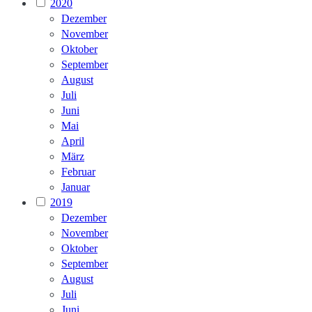
2020
Dezember
November
Oktober
September
August
Juli
Juni
Mai
April
März
Februar
Januar
2019
Dezember
November
Oktober
September
August
Juli
Juni