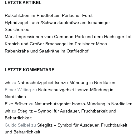
LETZTE ARTIKEL
Rotkehlchen im Friedhof am Perlacher Forst
Hybridvogel Lach-/Schwarzkopfmöwe am Ismaninger
Speichersee
März-Impressionen vom Campeon-Park und dem Hachinger Tal
Kranich und Großer Brachvogel im Freisinger Moos
Rabenkrähe und Saatkrähe im Ostfriedhof
LETZTE KOMMENTARE
wh
zu
Naturschutzgebiet Isonzo-Mündung in Norditalien
Elmar Witting
zu
Naturschutzgebiet Isonzo-Mündung in
Norditalien
Elke Brüser
zu
Naturschutzgebiet Isonzo-Mündung in Norditalien
wh
zu
Stieglitz – Symbol für Ausdauer, Fruchtbarkeit und
Beharrlichkeit
Guido Seibel
zu
Stieglitz – Symbol für Ausdauer, Fruchtbarkeit
und Beharrlichkeit