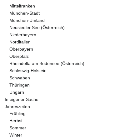
Mittelfranken
München-Stadt
München-Umland
Neusiedler See (Österreich)
Niederbayern
Norditalien
Oberbayern
Oberpfalz
Rheindelta am Bodensee (Österreich)
Schleswig-Holstein
Schwaben
Thüringen
Ungarn
In eigener Sache
Jahreszeiten
Frühling
Herbst
Sommer
Winter