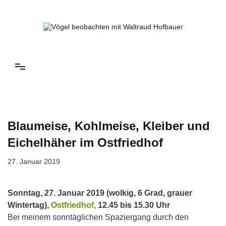
Springe
zum
Inhalt
Vögel beobachten mit Waltraud Hofbauer
Blaumeise, Kohlmeise, Kleiber und
Eichelhäher im Ostfriedhof
27. Januar 2019
Sonntag, 27. Januar 2019 (wolkig, 6 Grad, grauer
Wintertag),
Ostfriedhof,
12.45 bis 15.30 Uhr
Bei meinem sonntäglichen Spaziergang durch den