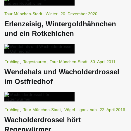
Tour München-Stadt
,
Winter
20. Dezember 2020
Erlenzeisig, Wintergoldhähnchen
und ein Rotkehlchen
Frühling
,
Tagestouren
,
Tour München-Stadt
30. April 2011
Wendehals und Wacholderdrossel
im Ostfriedhof
Frühling
,
Tour München-Stadt
,
Vögel – ganz nah
22. April 2016
Wacholderdrossel hört
Regenwürmer