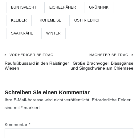
BUNTSPECHT
EICHELHÄHER
GRÜNFINK
KLEIBER
KOHLMEISE
OSTFRIEDHOF
SAATKRÄHE
WINTER
VORHERIGER BEITRAG
NÄCHSTER BEITRAG
Beitragsnavigation
Raufußbussard in den Raistinger
Große Brachvögel, Blässgänse
Wiesen
und Singschwäne am Chiemsee
Schreiben Sie einen Kommentar
Ihre E-Mail-Adresse wird nicht veröffentlicht.
Erforderliche Felder
sind mit
*
markiert
Kommentar
*