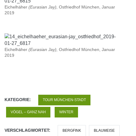
Eichelhäher
(Eurasian Jay),
Ostfriedhof München, Januar
2019
Eichelhäher
(Eurasian Jay),
Ostfriedhof München, Januar
2019
KATEGORIE:
TOUR MÜNCHEN-STADT
VÖGEL – GANZ NAH
WINTER
VERSCHLAGWORTET:
BERGFINK
BLAUMEISE