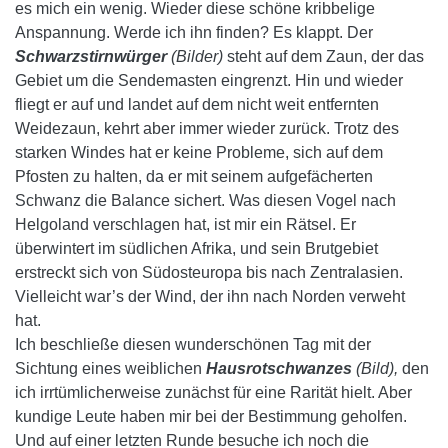
es mich ein wenig. Wieder diese schöne kribbelige
Anspannung. Werde ich ihn finden? Es klappt. Der
Schwarzstirnwürger
(Bilder)
steht auf dem Zaun, der das
Gebiet um die Sendemasten eingrenzt. Hin und wieder
fliegt er auf und landet auf dem nicht weit entfernten
Weidezaun, kehrt aber immer wieder zurück. Trotz des
starken Windes hat er keine Probleme, sich auf dem
Pfosten zu halten, da er mit seinem aufgefächerten
Schwanz die Balance sichert. Was diesen Vogel nach
Helgoland verschlagen hat, ist mir ein Rätsel. Er
überwintert im südlichen Afrika, und sein Brutgebiet
erstreckt sich von Südosteuropa bis nach Zentralasien.
Vielleicht war’s der Wind, der ihn nach Norden verweht
hat.
Ich beschließe diesen wunderschönen Tag mit der
Sichtung eines weiblichen
Hausrotschwanzes
(Bild),
den
ich irrtümlicherweise zunächst für eine Rarität hielt. Aber
kundige Leute haben mir bei der Bestimmung geholfen.
Und auf einer letzten Runde besuche ich noch die