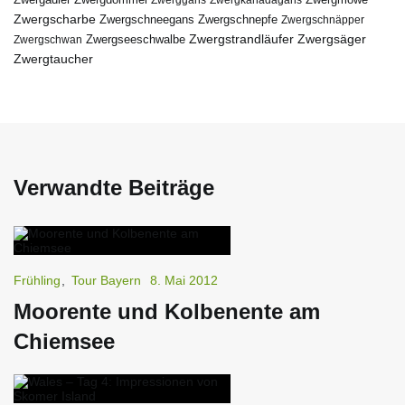
Zwergscharbe
Zwergschneegans
Zwergschnepfe
Zwergschnäpper
Zwergstrandläufer
Zwergseeschwalbe
Zwergsäger
Zwergschwan
Zwergtaucher
Verwandte Beiträge
Frühling
,
Tour Bayern
8. Mai 2012
Moorente und Kolbenente am
Chiemsee