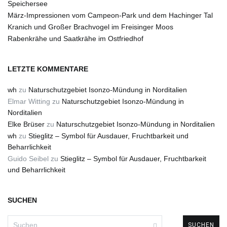
Speichersee
März-Impressionen vom Campeon-Park und dem Hachinger Tal
Kranich und Großer Brachvogel im Freisinger Moos
Rabenkrähe und Saatkrähe im Ostfriedhof
LETZTE KOMMENTARE
wh
zu
Naturschutzgebiet Isonzo-Mündung in Norditalien
Elmar Witting
zu
Naturschutzgebiet Isonzo-Mündung in
Norditalien
Elke Brüser
zu
Naturschutzgebiet Isonzo-Mündung in Norditalien
wh
zu
Stieglitz – Symbol für Ausdauer, Fruchtbarkeit und
Beharrlichkeit
Guido Seibel
zu
Stieglitz – Symbol für Ausdauer, Fruchtbarkeit
und Beharrlichkeit
SUCHEN
Suchen