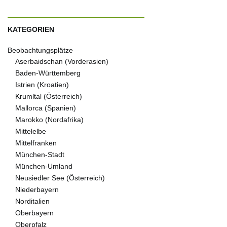
KATEGORIEN
Beobachtungsplätze
Aserbaidschan (Vorderasien)
Baden-Württemberg
Istrien (Kroatien)
Krumltal (Österreich)
Mallorca (Spanien)
Marokko (Nordafrika)
Mittelelbe
Mittelfranken
München-Stadt
München-Umland
Neusiedler See (Österreich)
Niederbayern
Norditalien
Oberbayern
Oberpfalz