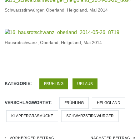
Schwarzstirnwürger, Oberland, Helgoland, Mai 2014
Hausrotschwanz, Oberland, Helgoland, Mai 2014
KATEGORIE:
FRÜHLING
URLAUB
VERSCHLAGWORTET:
FRÜHLING
HELGOLAND
KLAPPERGRASMÜCKE
SCHWARZSTIRNWÜRGER
VORHERIGER BEITRAG
NÄCHSTER BEITRAG
Beitragsnavigation