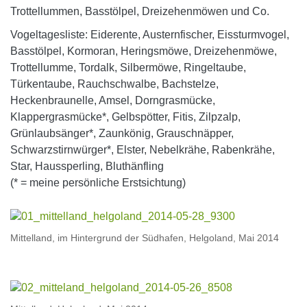
Trottellummen, Basstölpel, Dreizehenmöwen und Co.
Vogeltagesliste: Eiderente, Austernfischer, Eissturmvogel,
Basstölpel, Kormoran, Heringsmöwe, Dreizehenmöwe,
Trottellumme, Tordalk, Silbermöwe, Ringeltaube,
Türkentaube, Rauchschwalbe, Bachstelze,
Heckenbraunelle, Amsel, Dorngrasmücke,
Klappergrasmücke*, Gelbspötter, Fitis, Zilpzalp,
Grünlaubsänger*, Zaunkönig, Grauschnäpper,
Schwarzstirnwürger*, Elster, Nebelkrähe, Rabenkrähe,
Star, Haussperling, Bluthänfling
(* = meine persönliche Erstsichtung)
Mittelland, im Hintergrund der Südhafen, Helgoland, Mai 2014