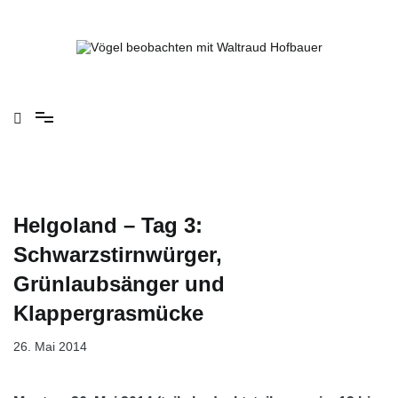
Springe
zum
Inhalt
Vögel beobachten mit Waltraud Hofbauer
Helgoland – Tag 3:
Schwarzstirnwürger,
Grünlaubsänger und
Klappergrasmücke
26. Mai 2014