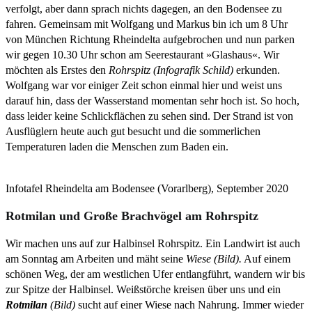
verfolgt, aber dann sprach nichts dagegen, an den Bodensee zu
fahren. Gemeinsam mit Wolfgang und Markus bin ich um 8 Uhr
von München Richtung Rheindelta aufgebrochen und nun parken
wir gegen 10.30 Uhr schon am Seerestaurant »Glashaus«. Wir
möchten als Erstes den
Rohrspitz (Infografik Schild)
erkunden.
Wolfgang war vor einiger Zeit schon einmal hier und weist uns
darauf hin, dass der Wasserstand momentan sehr hoch ist. So hoch,
dass leider keine Schlickflächen zu sehen sind. Der Strand ist von
Ausflüglern heute auch gut besucht und die sommerlichen
Temperaturen laden die Menschen zum Baden ein.
Infotafel Rheindelta am Bodensee (Vorarlberg), September 2020
Rotmilan und Große Brachvögel am Rohrspitz
Wir machen uns auf zur Halbinsel Rohrspitz. Ein Landwirt ist auch
am Sonntag am Arbeiten und mäht seine
Wiese (Bild).
Auf einem
schönen Weg, der am westlichen Ufer entlangführt, wandern wir bis
zur Spitze der Halbinsel. Weißstörche kreisen über uns und ein
Rotmilan
(Bild)
sucht auf einer Wiese nach Nahrung. Immer wieder