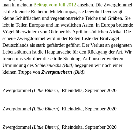
man in meinem
Beitrag vom Juli 2012
ansehen. Die Zwergdommel
ist die kleinste Reiherart Mitteleuropas, sie bewohnt bevorzugt
kleine Schilfflächen und vegetationsreiche Teiche und Gräben. Sie
lebt in Teilen Europas und im westlichen Asien. In Europa brütende
Vögel überwintern von Oktober bis April im südlichen Afrika. Die
scheue Zwergdommel wird in der Roten Liste der Brutvögel
Deutschlands als stark gefährdet geführt. Der Verlust an geeigneten
Lebensräumen ist die Hauptursache für den Rückgang der Art. Wir
freuen uns sehr über diese tolle Sichtung. Auf unserer weiteren
Umrundung des
Schleienlochs (Bild)
begegnen wir noch einer
kleinen Truppe von
Zwergtauchern
(Bild).
Zwergdommel
(Little Bittern),
Rheindelta, September 2020
Zwergdommel
(Little Bittern),
Rheindelta, September 2020
Zwergdommel
(Little Bittern),
Rheindelta, September 2020