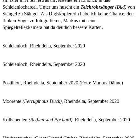
am Ufer mit noch etwas unverstellterem Einblick in das
Schleienlochareal. Unter uns huscht ein
Teichrohrsänger
(Bild)
von
Stängel zu Stängel. Als Digiskopiererin habe ich keine Chance, den
flinken Vogel zu fotografieren, Markus mit seiner
Spiegelreflexkamera hat da deutlich bessere Karten.
Schleienloch, Rheindelta, September 2020
Schleienloch, Rheindelta, September 2020
Postillion, Rheindelta, September 2020 (Foto: Markus Dähne)
Moorente
(Ferruginous Duck),
Rheindelta, September 2020
Kolbenenten
(Red-crested Pochard),
Rheindelta, September 2020