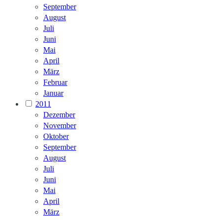
September
August
Juli
Juni
Mai
April
März
Februar
Januar
2011
Dezember
November
Oktober
September
August
Juli
Juni
Mai
April
März