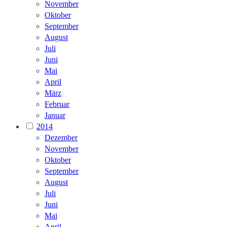
November
Oktober
September
August
Juli
Juni
Mai
April
März
Februar
Januar
2014
Dezember
November
Oktober
September
August
Juli
Juni
Mai
April