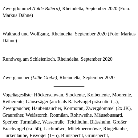
Zwergdommel
(Little Bittern),
Rheindelta, September 2020 (Foto:
Markus Dähne)
Waltraud und Wolfgang, Rheindelta, September 2020 (Foto: Markus
Dähne)
Rundweg am Schleienloch, Rheindelta, September 2020
Zwergtaucher
(Little Grebe),
Rheindelta, September 2020
Vogeltagesliste: Höckerschwan, Stockente, Kolbenente, Moorente,
Reiherente, Gänsesäger (auch als Rätselvogel präsentiert ;-),
Zwergtaucher, Haubentaucher, Kormoran, Zwergdommel (2x JK),
Graureiher, Weißstorch, Rotmilan, Rohrweihe, Mäusebussard,
Sperber, Turmfalke, Wasserralle, Teichhuhn, Blässhuhn, Großer
Brachvogel (ca. 50), Lachmöwe, Mittelmeermöwe, Ringeltaube,
Türkentaube, Eisvogel (1+5), Buntspecht, Grünspecht,