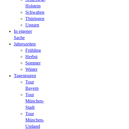
Holstein
Schwaben
Thüringen
Ungarn
In eigener
Sache
Jahreszeiten
Frühling
Herbst
Sommer
Winter
Tagestouren
Tour
Bayern
Tour
München-
Stadt
Tour
München-
Umland