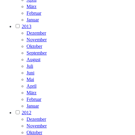
März
Februar
Januar
2013
Dezember
November
Oktober
September
August
Juli
Juni
Mai
April
März
Februar
Januar
2012
Dezember
November
Oktober