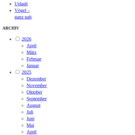
Urlaub
Vögel –
ganz nah
ARCHIV
2026
April
März
Februar
Januar
2025
Dezember
November
Oktober
September
August
Juli
Juni
Mai
April