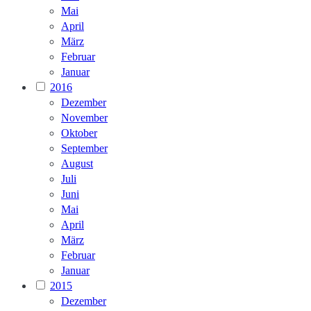
Mai
April
März
Februar
Januar
2016
Dezember
November
Oktober
September
August
Juli
Juni
Mai
April
März
Februar
Januar
2015
Dezember