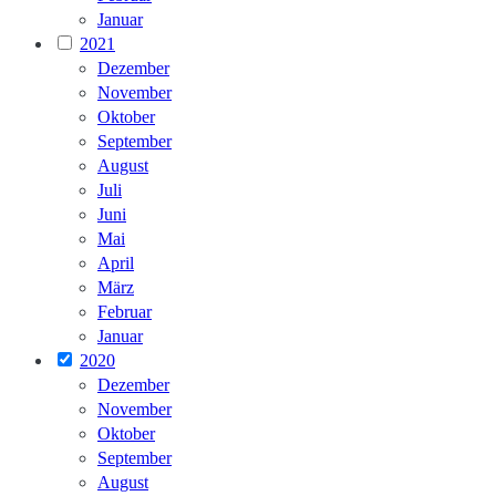
Januar
2021
Dezember
November
Oktober
September
August
Juli
Juni
Mai
April
März
Februar
Januar
2020
Dezember
November
Oktober
September
August