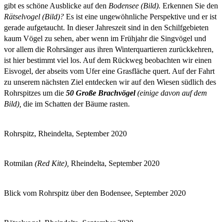
gibt es schöne Ausblicke auf den
Bodensee (Bild).
Erkennen Sie den
Rätselvogel (Bild)?
Es ist eine ungewöhnliche Perspektive und er ist
gerade aufgetaucht. In dieser Jahreszeit sind in den Schilfgebieten
kaum Vögel zu sehen, aber wenn im Frühjahr die Singvögel und
vor allem die Rohrsänger aus ihren Winterquartieren zurückkehren,
ist hier bestimmt viel los. Auf dem Rückweg beobachten wir einen
Eisvogel, der abseits vom Ufer eine Grasfläche quert. Auf der Fahrt
zu unserem nächsten Ziel entdecken wir auf den Wiesen südlich des
Rohrspitzes um die
50 Große Brachvögel
(einige davon auf dem
Bild),
die im Schatten der Bäume rasten.
Rohrspitz, Rheindelta, September 2020
Rotmilan
(Red Kite),
Rheindelta, September 2020
Blick vom Rohrspitz über den Bodensee, September 2020