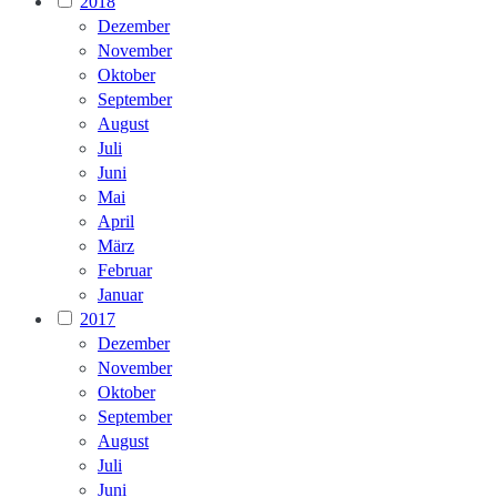
2018
Dezember
November
Oktober
September
August
Juli
Juni
Mai
April
März
Februar
Januar
2017
Dezember
November
Oktober
September
August
Juli
Juni