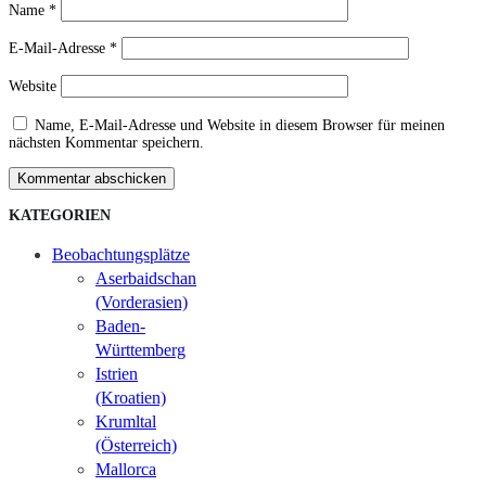
Name
*
E-Mail-Adresse
*
Website
Name, E-Mail-Adresse und Website in diesem Browser für meinen
nächsten Kommentar speichern.
Kommentar abschicken
KATEGORIEN
Beobachtungsplätze
Aserbaidschan
(Vorderasien)
Baden-
Württemberg
Istrien
(Kroatien)
Krumltal
(Österreich)
Mallorca