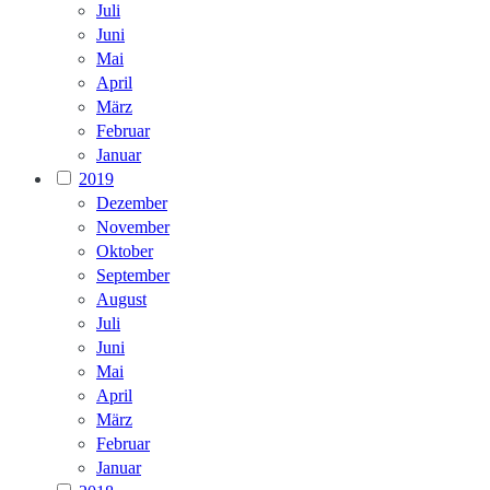
Juli
Juni
Mai
April
März
Februar
Januar
2019
Dezember
November
Oktober
September
August
Juli
Juni
Mai
April
März
Februar
Januar