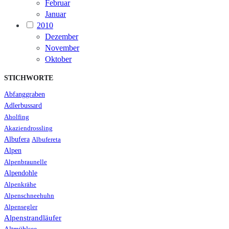
Februar
Januar
2010
Dezember
November
Oktober
STICHWORTE
Abfanggraben
Adlerbussard
Aholfing
Akaziendrossling
Albufera
Albufereta
Alpen
Alpenbraunelle
Alpendohle
Alpenkrähe
Alpenschneehuhn
Alpensegler
Alpenstrandläufer