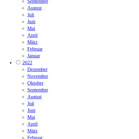
September
August
Juli
Juni
Mai
April
März
Februar
Januar
2022
Dezember
November
Oktober
September
August
Juli
Juni
Mai
April
März
Februar