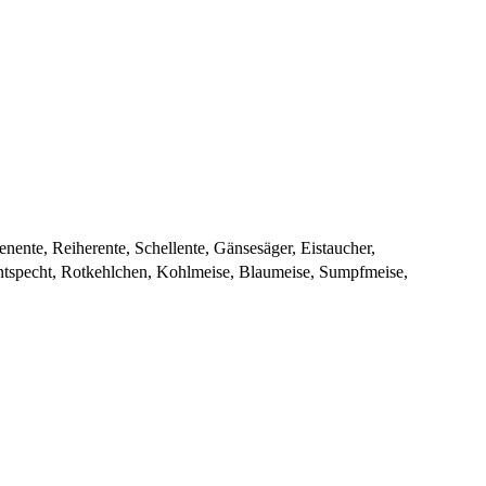
ente, Reiherente, Schellente, Gänsesäger, Eistaucher,
ntspecht, Rotkehlchen, Kohlmeise, Blaumeise, Sumpfmeise,