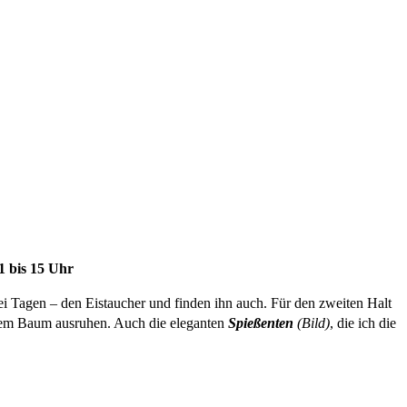
1 bis 15 Uhr
ei Tagen – den Eistaucher und finden ihn auch. Für den zweiten Halt
einem Baum ausruhen. Auch die eleganten
Spießenten
(Bild)
, die ich die