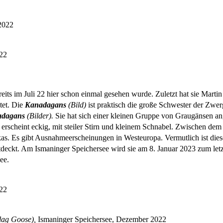
2022
22
its im Juli 22 hier schon einmal gesehen wurde. Zuletzt hat sie Marti
tet. Die
Kanadagans
(Bild)
ist praktisch die große Schwester der Zwer
adagans
(Bilder).
Sie hat sich einer kleinen Gruppe von Graugänsen a
 erscheint eckig, mit steiler Stirn und kleinem Schnabel. Zwischen dem
laskas. Es gibt Ausnahmeerscheinungen in Westeuropa. Vermutlich ist 
entdeckt. Am Ismaninger Speichersee wird sie am 8. Januar 2023 zum l
ee.
22
lag Goose),
Ismaninger Speichersee, Dezember 2022