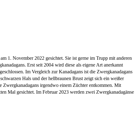
n am 1. November 2022 gesichtet. Sie ist gerne im Trupp mit anderen
gkanadagans. Erst seit 2004 wird diese als eigene Art anerkannt
ngeschlossen. Im Vergleich zur Kanadagans ist die Zwergkanadagans
 schwarzen Hals und der hellbraunen Brust zeigt sich ein weißer
diese Zwergkanadagans irgendwo einem Züchter entkommen. Mit
etzten Mal gesichtet. Im Februar 2023 werden zwei Zwergkanadagänse