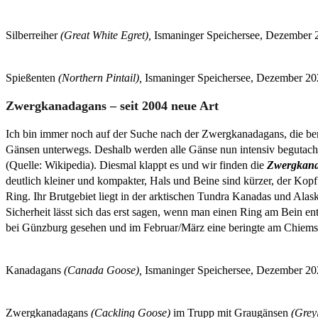
Silberreiher
(Great White Egret),
Ismaninger Speichersee, Dezember 
Spießenten
(Northern Pintail),
Ismaninger Speichersee, Dezember 20
Zwergkanadagans – seit 2004 neue Art
Ich bin immer noch auf der Suche nach der Zwergkanadagans, die bere
Gänsen unterwegs. Deshalb werden alle Gänse nun intensiv begutach
(Quelle: Wikipedia). Diesmal klappt es und wir finden die
Zwergkan
deutlich kleiner und kompakter, Hals und Beine sind kürzer, der Kopf
Ring. Ihr Brutgebiet liegt in der arktischen Tundra Kanadas und A
Sicherheit lässt sich das erst sagen, wenn man einen Ring am Bein 
bei Günzburg gesehen und im Februar/März eine beringte am Chiems
Kanadagans
(Canada Goose),
Ismaninger Speichersee, Dezember 20
Zwergkanadagans
(Cackling Goose)
im Trupp mit Graugänsen
(Grey