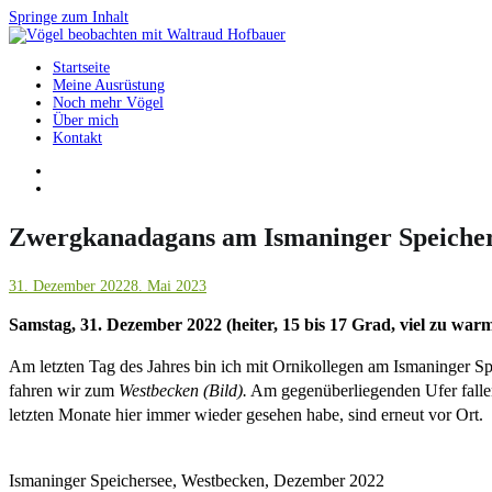
Springe zum Inhalt
Startseite
Vögel beobachten mit Waltraud Hofbauer
Meine Ausrüstung
Noch mehr Vögel
Über mich
Kontakt
Zwergkanadagans am Ismaninger Speiche
31. Dezember 2022
8. Mai 2023
Samstag, 31. Dezember 2022 (heiter, 15 bis 17 Grad, viel zu war
Am letzten Tag des Jahres bin ich mit Ornikollegen am Ismaninger Sp
fahren wir zum
Westbecken (Bild).
Am gegenüberliegenden Ufer falle
letzten Monate hier immer wieder gesehen habe, sind erneut vor Ort.
Ismaninger Speichersee, Westbecken, Dezember 2022