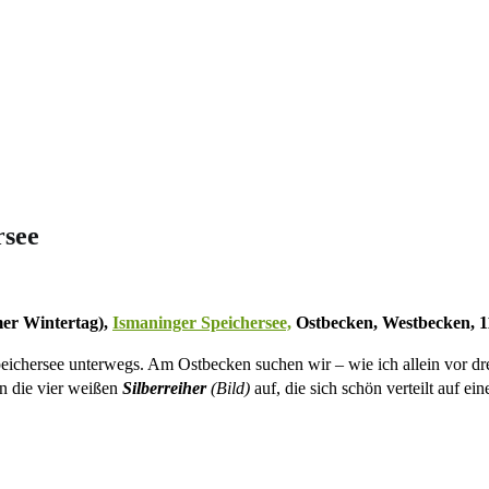
rsee
mer Wintertag),
Ismaninger Speichersee,
Ostbecken, Westbecken, 1
eichersee unterwegs. Am Ostbecken suchen wir – wie ich allein vor dr
n die vier weißen
Silberreiher
(Bild)
auf, die sich schön verteilt auf 