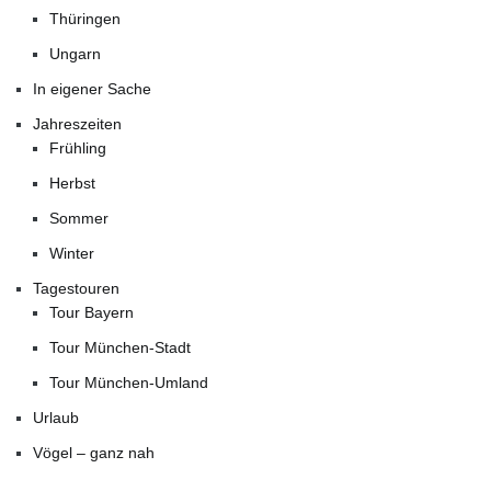
Thüringen
Ungarn
In eigener Sache
Jahreszeiten
Frühling
Herbst
Sommer
Winter
Tagestouren
Tour Bayern
Tour München-Stadt
Tour München-Umland
Urlaub
Vögel – ganz nah