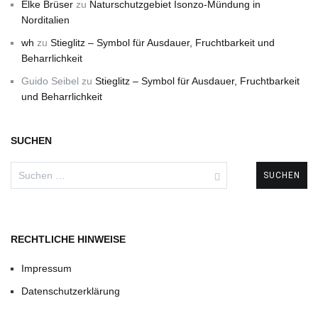
Elke Brüser
zu
Naturschutzgebiet Isonzo-Mündung in
Norditalien
wh
zu
Stieglitz – Symbol für Ausdauer, Fruchtbarkeit und
Beharrlichkeit
Guido Seibel
zu
Stieglitz – Symbol für Ausdauer, Fruchtbarkeit
und Beharrlichkeit
SUCHEN
Suchen
nach:
RECHTLICHE HINWEISE
Impressum
Datenschutzerklärung