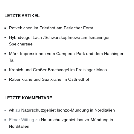
LETZTE ARTIKEL
Rotkehlchen im Friedhof am Perlacher Forst
Hybridvogel Lach-/Schwarzkopfmöwe am Ismaninger
Speichersee
März-Impressionen vom Campeon-Park und dem Hachinger
Tal
Kranich und Großer Brachvogel im Freisinger Moos
Rabenkrähe und Saatkrähe im Ostfriedhof
LETZTE KOMMENTARE
wh
zu
Naturschutzgebiet Isonzo-Mündung in Norditalien
Elmar Witting
zu
Naturschutzgebiet Isonzo-Mündung in
Norditalien