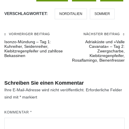
VERSCHLAGWORTET:
NORDITALIEN
SOMMER
VORHERIGER BEITRAG
NÄCHSTER BEITRAG
Beitragsnavigation
Isonzo-Mündung – Tag 1:
Adriaküste und »Valle
Kuhreiher, Seidenreiher,
Cavanata« – Tag 2:
Kiebitzregenpfeifer und zahllose
Zwergscharbe,
Bekassinen
Kiebitzregenpfeifer,
Rosaflamingo, Bienenfresser
Schreiben Sie einen Kommentar
Ihre E-Mail-Adresse wird nicht veröffentlicht.
Erforderliche Felder
sind mit
*
markiert
KOMMENTAR
*