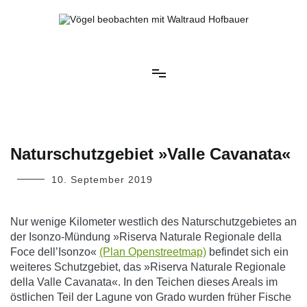
Springe
zum
Inhalt
Vögel beobachten mit Waltraud Hofbauer
Naturschutzgebiet »Valle Cavanata«
10. September 2019
Nur wenige Kilometer westlich des Naturschutzgebietes an
der Isonzo-Mündung »Riserva Naturale Regionale della
Foce dell’Isonzo«
(Plan Openstreetmap)
befindet sich ein
weiteres Schutzgebiet, das »Riserva Naturale Regionale
della Valle Cavanata«. In den Teichen dieses Areals im
östlichen Teil der Lagune von Grado wurden früher Fische