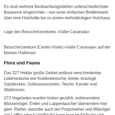
Es sind mehrere Beobachtungsstellen unterschiedlichster
Bauweise eingerichtet – von einer einfachen Bretterwand
über eine Holzhütte bis zu einem mehrstöckigen Holzhaus.
Lage des Besucherzentrums »Valle Cavanata«
Besucherzentrum (Centro Visite) »Valle Cavanata« auf der
kleinen Halbinsel
Flora und Fauna
Das 327 Hektar große Gebiet umfasst verschiedenste
Lebensräume wie Küstenbereiche, breite, brackige
Salzbecken, Süßwasserzonen, Teiche, Kanäle und
Waldzonen.
273 Vogelarten wurden bisher gezählt, insbesondere
Wasservögel. Enten und Lappentaucher überwintern hier
gern. Reiher, darunter auch der Purpurreiher und Watvögel
wie Löffler oder Kampfläufer kann man im Frühjahr und