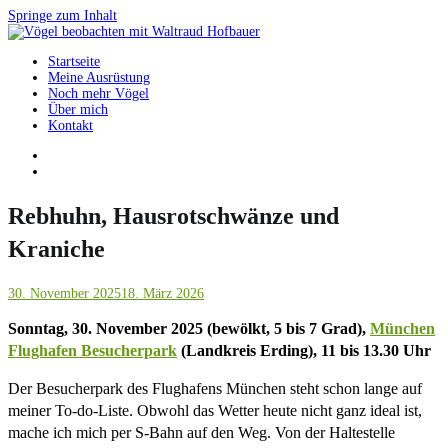
Springe zum Inhalt
Startseite
Vögel beobachten mit Waltraud Hofbauer
Meine Ausrüstung
Noch mehr Vögel
Über mich
Kontakt
Rebhuhn, Hausrotschwänze und
Kraniche
30. November 2025
18. März 2026
Sonntag, 30. November 2025 (bewölkt, 5 bis 7 Grad),
München
Flughafen Besucherpark
(Landkreis Erding), 11 bis 13.30 Uhr
Der Besucherpark des Flughafens München steht schon lange auf
meiner To-do-Liste. Obwohl das Wetter heute nicht ganz ideal ist,
mache ich mich per S-Bahn auf den Weg. Von der Haltestelle