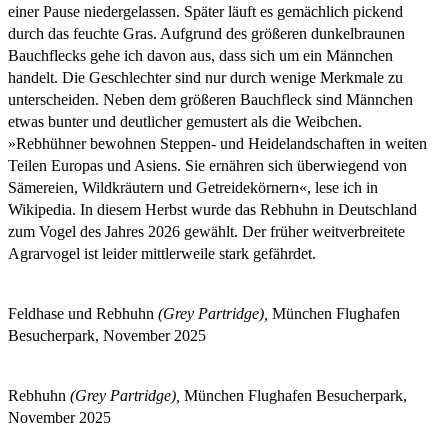
einer Pause niedergelassen. Später läuft es gemächlich pickend
durch das feuchte Gras. Aufgrund des größeren dunkelbraunen
Bauchflecks gehe ich davon aus, dass sich um ein Männchen
handelt. Die Geschlechter sind nur durch wenige Merkmale zu
unterscheiden. Neben dem größeren Bauchfleck sind Männchen
etwas bunter und deutlicher gemustert als die Weibchen.
»Rebhühner bewohnen Steppen- und Heidelandschaften in weiten
Teilen Europas und Asiens. Sie ernähren sich überwiegend von
Sämereien, Wildkräutern und Getreidekörnern«, lese ich in
Wikipedia. In diesem Herbst wurde das Rebhuhn in Deutschland
zum Vogel des Jahres 2026 gewählt. Der früher weitverbreitete
Agrarvogel ist leider mittlerweile stark gefährdet.
Feldhase und Rebhuhn
(Grey Partridge),
München Flughafen
Besucherpark, November 2025
Rebhuhn
(Grey Partridge),
München Flughafen Besucherpark,
November 2025