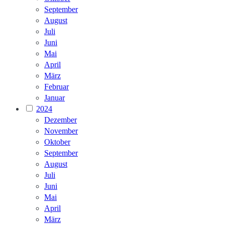
September
August
Juli
Juni
Mai
April
März
Februar
Januar
2024
Dezember
November
Oktober
September
August
Juli
Juni
Mai
April
März