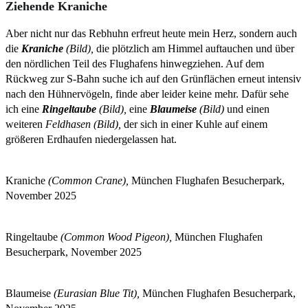
Ziehende Kraniche
Aber nicht nur das Rebhuhn erfreut heute mein Herz, sondern auch
die
Kraniche
(Bild),
die plötzlich am Himmel auftauchen und über
den nördlichen Teil des Flughafens hinwegziehen. Auf dem
Rückweg zur S-Bahn suche ich auf den Grünflächen erneut intensiv
nach den Hühnervögeln, finde aber leider keine mehr. Dafür sehe
ich eine
Ringeltaube
(Bild),
eine
Blaumeise
(Bild)
und einen
weiteren
Feldhasen (Bild),
der sich in einer Kuhle auf einem
größeren Erdhaufen niedergelassen hat.
Kraniche
(Common Crane),
München Flughafen Besucherpark,
November 2025
Ringeltaube
(Common Wood Pigeon),
München Flughafen
Besucherpark, November 2025
Blaumeise
(Eurasian Blue Tit),
München Flughafen Besucherpark,