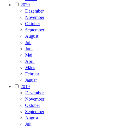
2020
Dezember
November
Oktober
September
August
Juli
Juni
Mai
April
März
Februar
Januar
2019
Dezember
November
Oktober
September
August
Juli