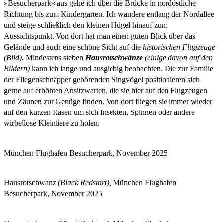
»Besucherpark« aus gehe ich über die Brücke in nordöstliche
Richtung bis zum Kindergarten. Ich wandere entlang der Nordallee
und steige schließlich den kleinen Hügel hinauf zum
Aussichtspunkt. Von dort hat man einen guten Blick über das
Gelände und auch eine schöne Sicht auf die
historischen Flugzeuge
(Bild).
Mindestens sieben
Hausrotschwänze
(einige davon auf den
Bildern)
kann ich lange und ausgiebig beobachten. Die zur Familie
der Fliegenschnäpper gehörenden Singvögel positionieren sich
gerne auf erhöhten Ansitzwarten, die sie hier auf den Flugzeugen
und Zäunen zur Genüge finden. Von dort fliegen sie immer wieder
auf den kurzen Rasen um sich Insekten, Spinnen oder andere
wirbellose Kleintiere zu holen.
München Flughafen Besucherpark, November 2025
Hausrotschwanz
(Black Redstart),
München Flughafen
Besucherpark, November 2025