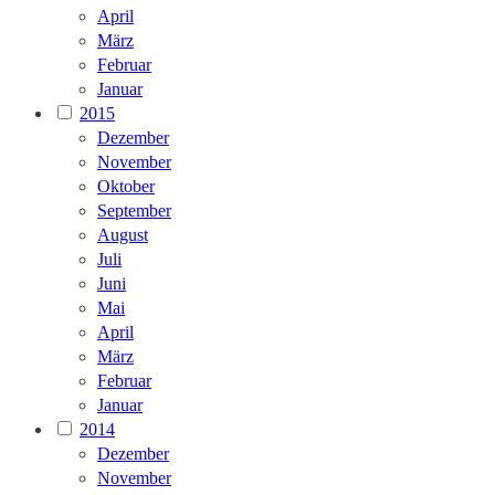
April
März
Februar
Januar
2015
Dezember
November
Oktober
September
August
Juli
Juni
Mai
April
März
Februar
Januar
2014
Dezember
November