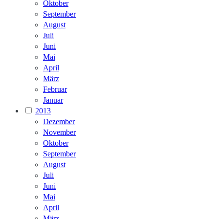
Oktober
September
August
Juli
Juni
Mai
April
März
Februar
Januar
2013
Dezember
November
Oktober
September
August
Juli
Juni
Mai
April
März