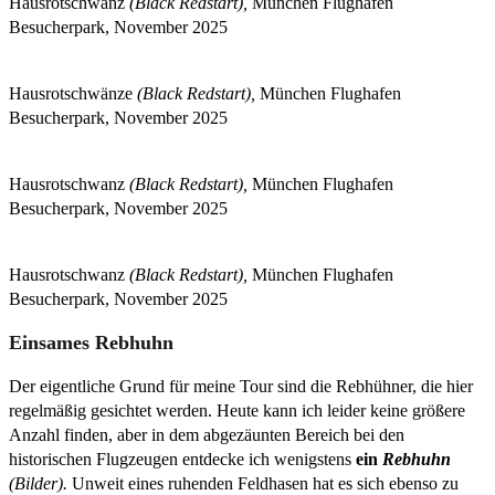
Hausrotschwanz
(Black Redstart),
München Flughafen
Besucherpark, November 2025
Hausrotschwänze
(Black Redstart),
München Flughafen
Besucherpark, November 2025
Hausrotschwanz
(Black Redstart),
München Flughafen
Besucherpark, November 2025
Hausrotschwanz
(Black Redstart),
München Flughafen
Besucherpark, November 2025
Einsames Rebhuhn
Der eigentliche Grund für meine Tour sind die Rebhühner, die hier
regelmäßig gesichtet werden. Heute kann ich leider keine größere
Anzahl finden, aber in dem abgezäunten Bereich bei den
historischen Flugzeugen entdecke ich wenigstens
ein
Rebhuhn
(Bilder).
Unweit eines ruhenden Feldhasen hat es sich ebenso zu