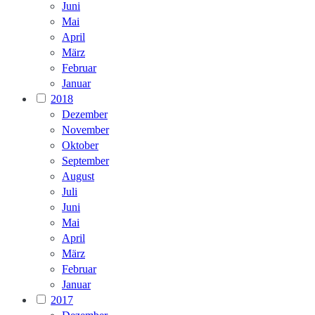
Juni
Mai
April
März
Februar
Januar
2018
Dezember
November
Oktober
September
August
Juli
Juni
Mai
April
März
Februar
Januar
2017