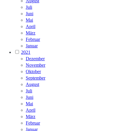
August
Juli
Juni
Mai
April
März
Februar
Januar
2021
Dezember
November
Oktober
September
August
Juli
Juni
Mai
April
März
Februar
Januar