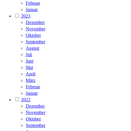
Februar
Januar
2023
Dezember
November
Oktober
September
August
Juli
Juni
Mai
April
März
Februar
Januar
2022
Dezember
November
Oktober
September