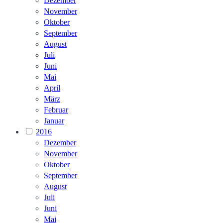
Dezember
November
Oktober
September
August
Juli
Juni
Mai
April
März
Februar
Januar
2016
Dezember
November
Oktober
September
August
Juli
Juni
Mai