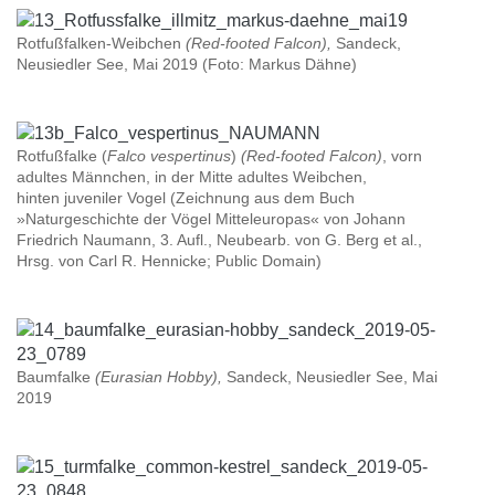
Rotfußfalken-Weibchen
(Red-footed Falcon),
Sandeck,
Neusiedler See, Mai 2019 (Foto: Markus Dähne)
Rotfußfalke (
Falco vespertinus
)
(Red-footed Falcon)
, vorn
adultes Männchen, in der Mitte adultes Weibchen,
hinten juveniler Vogel (Zeichnung aus dem Buch
»Naturgeschichte der Vögel Mitteleuropas« von Johann
Friedrich Naumann, 3. Aufl., Neubearb. von G. Berg et al.,
Hrsg. von Carl R. Hennicke; Public Domain)
Baumfalke
(Eurasian Hobby),
Sandeck, Neusiedler See, Mai
2019