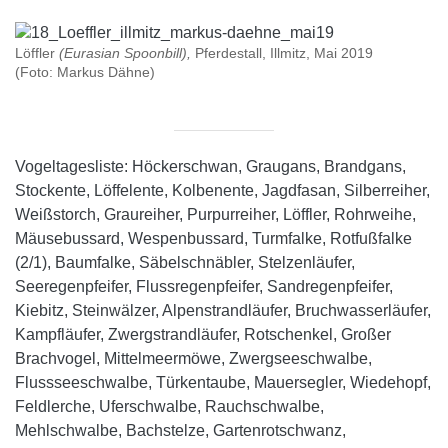
Löffler
(Eurasian Spoonbill),
Pferdestall, Illmitz, Mai 2019
(Foto: Markus Dähne)
Vogeltagesliste: Höckerschwan, Graugans, Brandgans,
Stockente, Löffelente, Kolbenente, Jagdfasan, Silberreiher,
Weißstorch, Graureiher, Purpurreiher, Löffler, Rohrweihe,
Mäusebussard, Wespenbussard, Turmfalke, Rotfußfalke
(2/1), Baumfalke, Säbelschnäbler, Stelzenläufer,
Seeregenpfeifer, Flussregenpfeifer, Sandregenpfeifer,
Kiebitz, Steinwälzer, Alpenstrandläufer, Bruchwasserläufer,
Kampfläufer, Zwergstrandläufer, Rotschenkel, Großer
Brachvogel, Mittelmeermöwe, Zwergseeschwalbe,
Flussseeschwalbe, Türkentaube, Mauersegler, Wiedehopf,
Feldlerche, Uferschwalbe, Rauchschwalbe,
Mehlschwalbe, Bachstelze, Gartenrotschwanz,