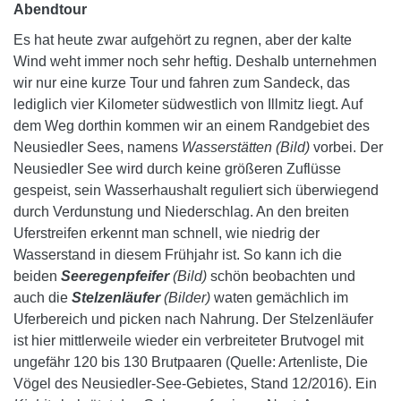
Abendtour
Es hat heute zwar aufgehört zu regnen, aber der kalte
Wind weht immer noch sehr heftig. Deshalb unternehmen
wir nur eine kurze Tour und fahren zum Sandeck, das
lediglich vier Kilometer südwestlich von Illmitz liegt. Auf
dem Weg dorthin kommen wir an einem Randgebiet des
Neusiedler Sees, namens
Wasserstätten (Bild)
vorbei. Der
Neusiedler See wird durch keine größeren Zuflüsse
gespeist, sein Wasserhaushalt reguliert sich überwiegend
durch Verdunstung und Niederschlag. An den breiten
Uferstreifen erkennt man schnell, wie niedrig der
Wasserstand in diesem Frühjahr ist. So kann ich die
beiden
Seeregenpfeifer
(Bild)
schön beobachten und
auch die
Stelzenläufer
(Bilder)
waten gemächlich im
Uferbereich und picken nach Nahrung. Der Stelzenläufer
ist hier mittlerweile wieder ein verbreiteter Brutvogel mit
ungefähr 120 bis 130 Brutpaaren (Quelle: Artenliste, Die
Vögel des Neusiedler-See-Gebietes, Stand 12/2016). Ein