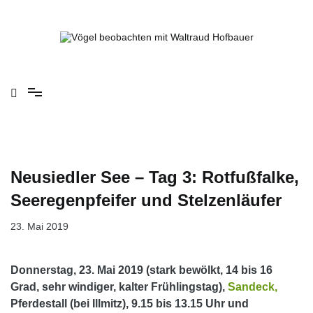
Springe
zum
Inhalt
Vögel beobachten mit Waltraud Hofbauer
Neusiedler See – Tag 3: Rotfußfalke,
Seeregenpfeifer und Stelzenläufer
23. Mai 2019
Donnerstag, 23. Mai 2019 (stark bewölkt, 14 bis 16
Grad, sehr windiger, kalter Frühlingstag),
Sandeck,
Pferdestall (bei Illmitz), 9.15 bis 13.15 Uhr und