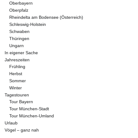
Oberbayern
Oberpfalz
Rheindelta am Bodensee (Österreich)
Schleswig-Holstein
Schwaben
Thüringen
Ungarn
In eigener Sache
Jahreszeiten
Frühling
Herbst
Sommer
Winter
Tagestouren
Tour Bayern
Tour München-Stadt
Tour München-Umland
Urlaub
Vögel – ganz nah