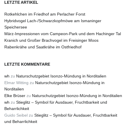
LETZTE ARTIKEL
Rotkehlchen im Friedhof am Perlacher Forst
Hybridvogel Lach-/Schwarzkopfmöwe am Ismaninger
Speichersee
März-Impressionen vom Campeon-Park und dem Hachinger Tal
Kranich und Großer Brachvogel im Freisinger Moos
Rabenkrähe und Saatkrähe im Ostfriedhof
LETZTE KOMMENTARE
wh
zu
Naturschutzgebiet Isonzo-Mündung in Norditalien
Elmar Witting
zu
Naturschutzgebiet Isonzo-Mündung in
Norditalien
Elke Brüser
zu
Naturschutzgebiet Isonzo-Mündung in Norditalien
wh
zu
Stieglitz – Symbol für Ausdauer, Fruchtbarkeit und
Beharrlichkeit
Guido Seibel
zu
Stieglitz – Symbol für Ausdauer, Fruchtbarkeit
und Beharrlichkeit