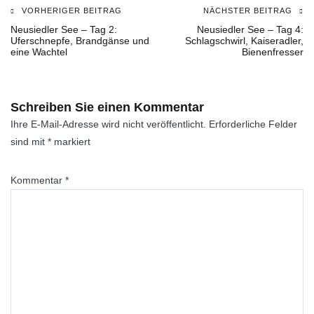
VORHERIGER BEITRAG
NÄCHSTER BEITRAG
Beitragsnavigation
Neusiedler See – Tag 2:
Neusiedler See – Tag 4:
Uferschnepfe, Brandgänse und
Schlagschwirl, Kaiseradler,
eine Wachtel
Bienenfresser
Schreiben Sie einen Kommentar
Ihre E-Mail-Adresse wird nicht veröffentlicht.
Erforderliche Felder
sind mit
*
markiert
Kommentar
*