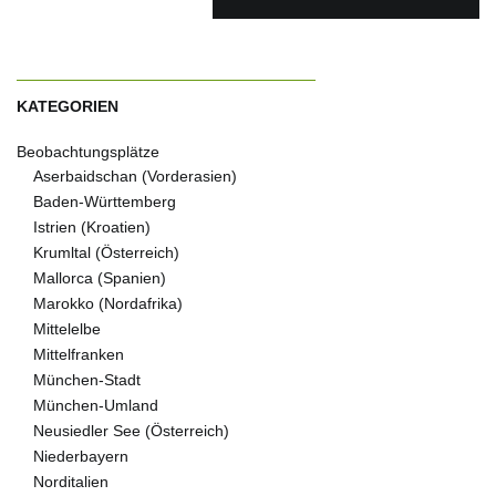
KATEGORIEN
Beobachtungsplätze
Aserbaidschan (Vorderasien)
Baden-Württemberg
Istrien (Kroatien)
Krumltal (Österreich)
Mallorca (Spanien)
Marokko (Nordafrika)
Mittelelbe
Mittelfranken
München-Stadt
München-Umland
Neusiedler See (Österreich)
Niederbayern
Norditalien