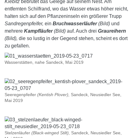
Kiebitz
bebrütet das Gelege auf seinem Nest. Am
entfernten Schilfrand, wo das Wasser etwas höher reicht,
halten sich auf den Pflanzeninseln ein größerer Trupp
Sandregenpfeifer,
ein
Bruchwasserläufer
(Bild)
und
mehrere
Kampfläufer
(Bild)
auf. Auch drei
Graureihern
(Bild),
die so lustig in der Gegend stehen, scheint es dort
zu gefallen.
Wasserstätten, nahe Sandeck, Mai 2019
Seeregenpfeifer
(Kentish Plover),
Sandeck, Neusiedler See,
Mai 2019
Stelzenläufer
(Black-winged Stilt),
Sandeck, Neusiedler See,