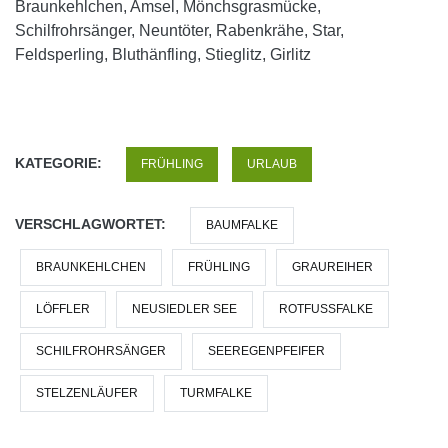
Braunkehlchen, Amsel, Mönchsgrasmücke,
Schilfrohrsänger, Neuntöter, Rabenkrähe, Star,
Feldsperling, Bluthänfling, Stieglitz, Girlitz
KATEGORIE:
FRÜHLING
URLAUB
VERSCHLAGWORTET:
BAUMFALKE
BRAUNKEHLCHEN
FRÜHLING
GRAUREIHER
LÖFFLER
NEUSIEDLER SEE
ROTFUSSFALKE
SCHILFROHRSÄNGER
SEEREGENPFEIFER
STELZENLÄUFER
TURMFALKE