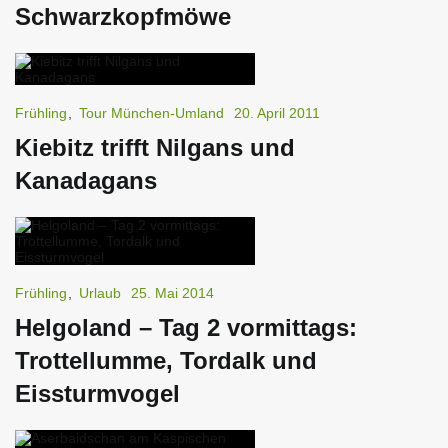
Schwarzkopfmöwe
Frühling
,
Tour München-Umland
20. April 2011
Kiebitz trifft Nilgans und
Kanadagans
Frühling
,
Urlaub
25. Mai 2014
Helgoland – Tag 2 vormittags:
Trottellumme, Tordalk und
Eissturmvogel