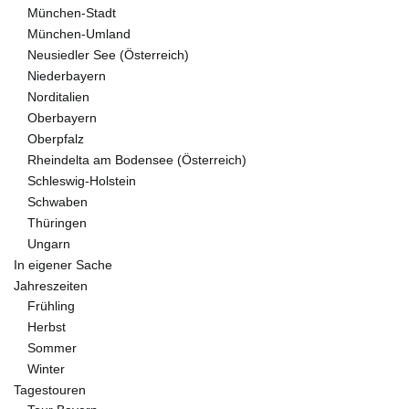
München-Stadt
München-Umland
Neusiedler See (Österreich)
Niederbayern
Norditalien
Oberbayern
Oberpfalz
Rheindelta am Bodensee (Österreich)
Schleswig-Holstein
Schwaben
Thüringen
Ungarn
In eigener Sache
Jahreszeiten
Frühling
Herbst
Sommer
Winter
Tagestouren