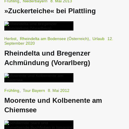
Frühling
,
Niederbayern
8. Mai 2013
»Zuckerteiche« bei Plattling
Herbst
,
Rheindelta am Bodensee (Österreich)
,
Urlaub
12.
September 2020
Rheindelta und Bregenzer
Achmündung (Vorarlberg)
Frühling
,
Tour Bayern
8. Mai 2012
Moorente und Kolbenente am
Chiemsee