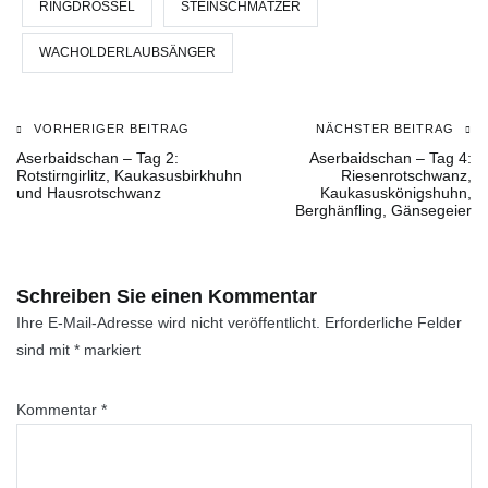
RINGDROSSEL
STEINSCHMÄTZER
WACHOLDERLAUBSÄNGER
VORHERIGER BEITRAG
NÄCHSTER BEITRAG
Beitragsnavigation
Aserbaidschan – Tag 2:
Aserbaidschan – Tag 4:
Rotstirngirlitz, Kaukasusbirkhuhn
Riesenrotschwanz,
und Hausrotschwanz
Kaukasuskönigshuhn,
Berghänfling, Gänsegeier
Schreiben Sie einen Kommentar
Ihre E-Mail-Adresse wird nicht veröffentlicht.
Erforderliche Felder
sind mit
*
markiert
Kommentar
*