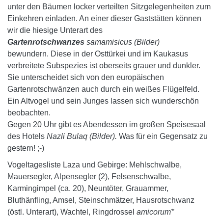
unter den Bäumen locker verteilten Sitzgelegenheiten zum
Einkehren einladen. An einer dieser Gaststätten können
wir die hiesige Unterart des
Gartenrotschwanzes
samamisicus (Bilder)
bewundern. Diese in der Osttürkei und im Kaukasus
verbreitete Subspezies ist oberseits grauer und dunkler.
Sie unterscheidet sich von den europäischen
Gartenrotschwänzen auch durch ein weißes Flügelfeld.
Ein Altvogel und sein Junges lassen sich wunderschön
beobachten.
Gegen 20 Uhr gibt es Abendessen im großen Speisesaal
des Hotels
Nazli Bulaq (Bilder).
Was für ein Gegensatz zu
gestern! ;-)
Vogeltagesliste Laza und Gebirge: Mehlschwalbe,
Mauersegler, Alpensegler (2), Felsenschwalbe,
Karmingimpel (ca. 20), Neuntöter, Grauammer,
Bluthänfling, Amsel, Steinschmätzer, Hausrotschwanz
(östl. Unterart), Wachtel, Ringdrossel
amicorum*