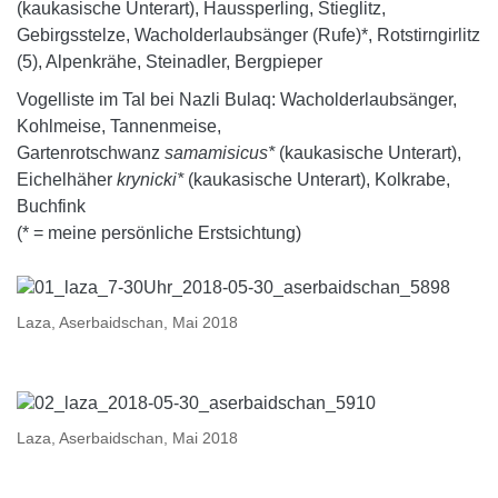
(kaukasische Unterart), Haussperling, Stieglitz,
Gebirgsstelze, Wacholderlaubsänger (Rufe)*, Rotstirngirlitz
(5), Alpenkrähe, Steinadler, Bergpieper
Vogelliste im Tal bei Nazli Bulaq: Wacholderlaubsänger,
Kohlmeise, Tannenmeise,
Gartenrotschwanz
samamisicus*
(kaukasische Unterart),
Eichelhäher
krynicki*
(kaukasische Unterart), Kolkrabe,
Buchfink
(* = meine persönliche Erstsichtung)
Laza, Aserbaidschan, Mai 2018
Laza, Aserbaidschan, Mai 2018