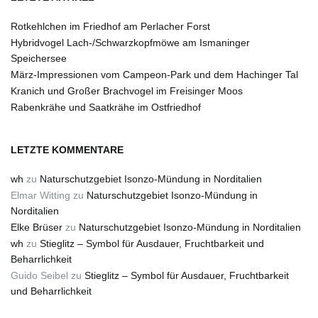
Rotkehlchen im Friedhof am Perlacher Forst
Hybridvogel Lach-/Schwarzkopfmöwe am Ismaninger
Speichersee
März-Impressionen vom Campeon-Park und dem Hachinger Tal
Kranich und Großer Brachvogel im Freisinger Moos
Rabenkrähe und Saatkrähe im Ostfriedhof
LETZTE KOMMENTARE
wh
zu
Naturschutzgebiet Isonzo-Mündung in Norditalien
Elmar Witting
zu
Naturschutzgebiet Isonzo-Mündung in
Norditalien
Elke Brüser
zu
Naturschutzgebiet Isonzo-Mündung in Norditalien
wh
zu
Stieglitz – Symbol für Ausdauer, Fruchtbarkeit und
Beharrlichkeit
Guido Seibel
zu
Stieglitz – Symbol für Ausdauer, Fruchtbarkeit
und Beharrlichkeit