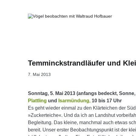
Springe
zum
Inhalt
Vögel beobachten mit Waltraud Ho
Temminckstrandläufer und Klei
7. Mai 2013
Sonntag, 5. Mai 2013 (anfangs bedeckt, Sonne,
Plattling
und
Isarmündung,
10 bis 17 Uhr
Es geht wieder einmal zu den Klärteichen der Südz
»Zuckerteiche«. Und da ich an Landshut vorbeifa
Begleitung. Das kleine, manchmal auch etwas sch
bereit.
Unser erster Beobachtungspunkt ist der kle