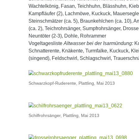
Wachtelkönig, Fasan, Teichhuhn, Blässhuhn, Kiebi
Kampfläufer (2), Lachmöwe, Kuckuck, Mauersegler
Steinschmätzer (ca. 5), Braunkehlchen (ca. 10),
(ca. 2), Teichrohrsänger, Sumpfrohrsänger, Drosse
Neuntöter (2-3), Dohle, Rohrammer
Vogeltagesliste
Altwasser bei der Isarmündung:
Ko
Schnatterente, Knäkente, Turmfalke, Kuckuck, Kle
(singend), Feldschwirl, Schlagschwirl, Trauerschn
Schwarzkopf-Ruderente, Plattling, Mai 2013
Schilfrohrsänger, Plattling, Mai 2013