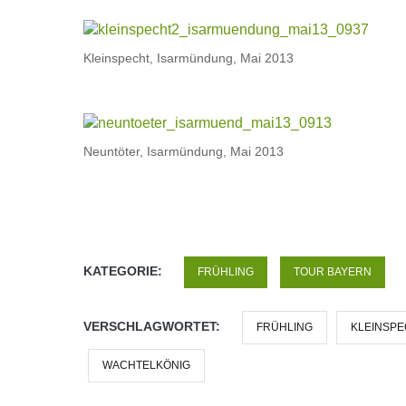
Kleinspecht, Isarmündung, Mai 2013
Neuntöter, Isarmündung, Mai 2013
KATEGORIE:
FRÜHLING
TOUR BAYERN
VERSCHLAGWORTET:
FRÜHLING
KLEINSP
WACHTELKÖNIG