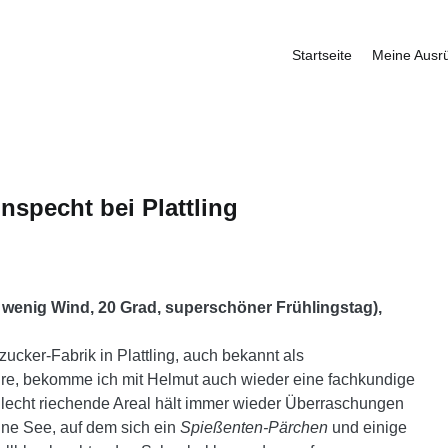
Startseite
Meine Ausr
fbauer
nspecht bei Plattling
 wenig Wind, 20 Grad, superschöner Frühlingstag),
ucker-Fabrik in Plattling, auch bekannt als
hre, bekomme ich mit Helmut auch wieder eine fachkundige
lecht riechende Areal hält immer wieder Überraschungen
ine See, auf dem sich ein
Spießenten-Pärchen
und einige