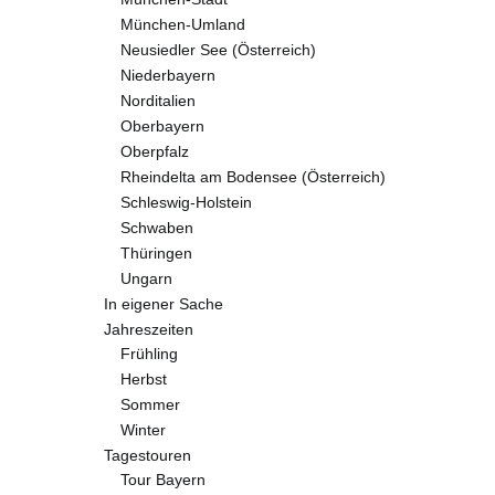
München-Umland
Neusiedler See (Österreich)
Niederbayern
Norditalien
Oberbayern
Oberpfalz
Rheindelta am Bodensee (Österreich)
Schleswig-Holstein
Schwaben
Thüringen
Ungarn
In eigener Sache
Jahreszeiten
Frühling
Herbst
Sommer
Winter
Tagestouren
Tour Bayern