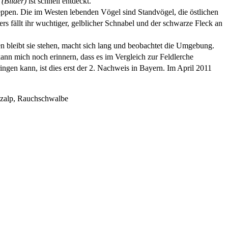
(Bilder)
ist schnell entdeckt.
teppen. Die im Westen lebenden Vögel sind Standvögel, die östlichen
ders fällt ihr wuchtiger, gelblicher Schnabel und der schwarze Fleck an
en bleibt sie stehen, macht sich lang und beobachtet die Umgebung.
kann mich noch erinnern, dass es im Vergleich zur Feldlerche
ingen kann, ist dies erst der 2. Nachweis in Bayern. Im April 2011
lpzalp, Rauchschwalbe