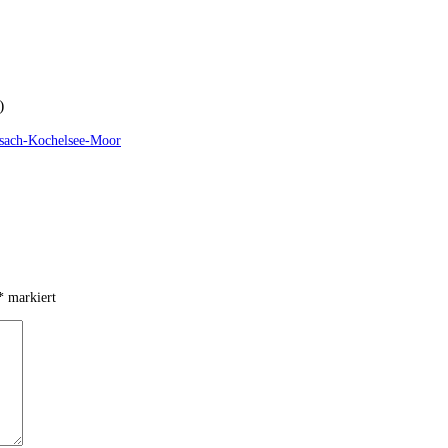
)
sach-Kochelsee-Moor
*
markiert