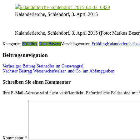
Kalanderlerche, Schlehdorf, 3. April 2015
Kalanderlerche, Schlehdorf, 3. April 2015 (Foto: Markus Beser
Kategorie:
Frühling
Tour Bayern
Verschlagwortet:
Frühling
Kalanderlerche
Loi
Beitragsnavigation
Vorheriger Beitrag
Steinadler im Graswangtal
Nächster Beitrag
Wiesenschafstelzen und Co. am Abfanggraben
Schreiben Sie einen Kommentar
Ihre E-Mail-Adresse wird nicht veröffentlicht.
Erforderliche Felder sind mit
Kommentar
*