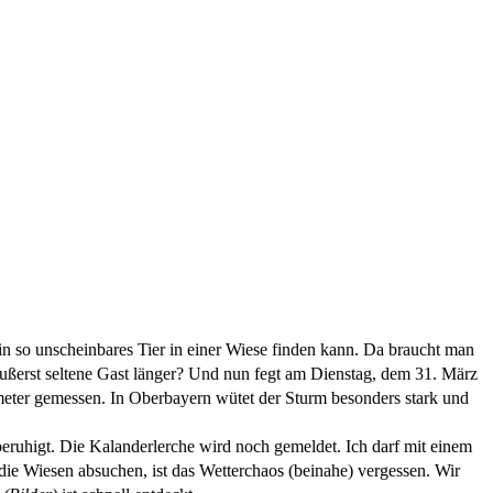
n so unscheinbares Tier in einer Wiese finden kann. Da braucht man
ußerst seltene Gast länger?
Und nun fegt am Dienstag, dem 31. März
ter gemessen. In Oberbayern wütet der Sturm besonders stark und
 beruhigt. Die Kalanderlerche wird noch gemeldet. Ich darf mit einem
die Wiesen absuchen, ist das Wetterchaos (beinahe) vergessen. Wir