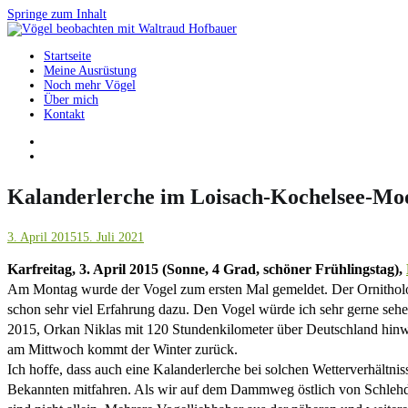
Springe zum Inhalt
Startseite
Vögel beobachten mit Waltraud Hofbauer
Meine Ausrüstung
Noch mehr Vögel
Über mich
Kontakt
Kalanderlerche im Loisach-Kochelsee-Mo
3. April 2015
15. Juli 2021
Karfreitag, 3. April 2015 (Sonne, 4 Grad, schöner Frühlingstag),
Am Montag wurde der Vogel zum ersten Mal gemeldet. Der Ornithologe 
schon sehr viel Erfahrung dazu. Den Vogel würde ich sehr gerne sehe
2015, Orkan Niklas mit 120 Stundenkilometer über Deutschland hin
am Mittwoch kommt der Winter zurück.
Ich hoffe, dass auch eine Kalanderlerche bei solchen Wetterverhältni
Bekannten mitfahren. Als wir auf dem Dammweg östlich von Schleh