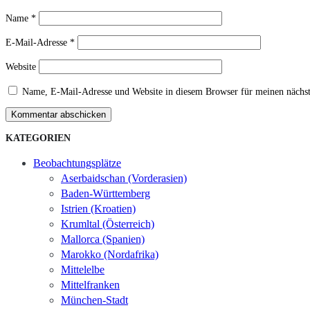
Name
*
E-Mail-Adresse
*
Website
Name, E-Mail-Adresse und Website in diesem Browser für meinen nächs
Kommentar abschicken
KATEGORIEN
Beobachtungsplätze
Aserbaidschan (Vorderasien)
Baden-Württemberg
Istrien (Kroatien)
Krumltal (Österreich)
Mallorca (Spanien)
Marokko (Nordafrika)
Mittelelbe
Mittelfranken
München-Stadt