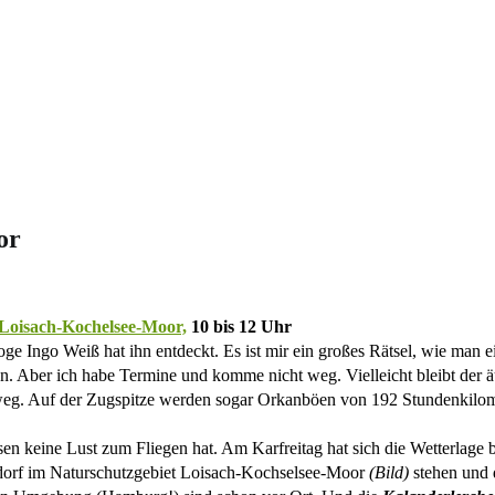
or
Loisach-Kochelsee-Moor,
10 bis 12 Uhr
Ingo Weiß hat ihn entdeckt. Es ist mir ein großes Rätsel, wie man ei
n. Aber ich habe Termine und komme nicht weg. Vielleicht bleibt der ä
weg. Auf der Zugspitze werden sogar Orkanböen von 192 Stundenkilome
ssen keine Lust zum Fliegen hat. Am Karfreitag hat sich die Wetterlage
dorf im Naturschutzgebiet Loisach-Kochselsee-Moor
(Bild)
stehen und 