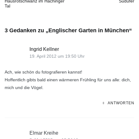
Hausrotschwanz im Hachinger
Südufer
Tal
3 Gedanken zu „
Englischer Garten in München
“
Ingrid Kellner
19. April 2012 um 19:50 Uhr
Ach, wie schön du fotografieren kannst!
Hoffentlich gibts bald einen wärmeren Frühling für uns alle: dich,
mich und die Vögel.
ANTWORTEN
Elmar Kreihe