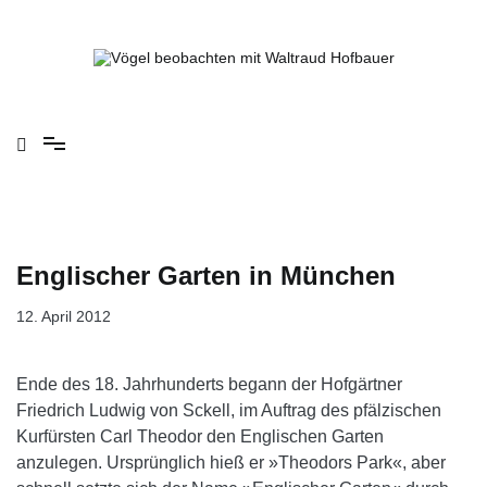
Springe
zum
Inhalt
Vögel beobachten mit Waltraud Hofbauer
Englischer Garten in München
12. April 2012
Ende des 18. Jahrhunderts begann der Hofgärtner
Friedrich Ludwig von Sckell, im Auftrag des pfälzischen
Kurfürsten Carl Theodor den Englischen Garten
anzulegen. Ursprünglich hieß er »Theodors Park«, aber