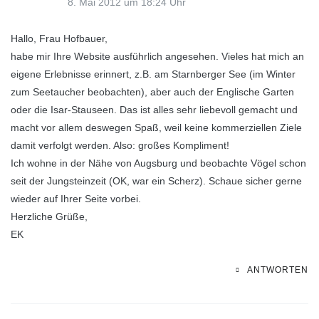
8. Mai 2012 um 18:24 Uhr
Hallo, Frau Hofbauer,
habe mir Ihre Website ausführlich angesehen. Vieles hat mich an
eigene Erlebnisse erinnert, z.B. am Starnberger See (im Winter
zum Seetaucher beobachten), aber auch der Englische Garten
oder die Isar-Stauseen. Das ist alles sehr liebevoll gemacht und
macht vor allem deswegen Spaß, weil keine kommerziellen Ziele
damit verfolgt werden. Also: großes Kompliment!
Ich wohne in der Nähe von Augsburg und beobachte Vögel schon
seit der Jungsteinzeit (OK, war ein Scherz). Schaue sicher gerne
wieder auf Ihrer Seite vorbei.
Herzliche Grüße,
EK
ANTWORTEN