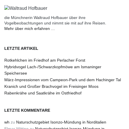
die Münchnerin Waltraud Hofbauer über ihre
Vogelbeobachtungen und nimmt sie mit auf ihre Reisen.
Mehr über mich erfahren …
LETZTE ARTIKEL
Rotkehlchen im Friedhof am Perlacher Forst
Hybridvogel Lach-/Schwarzkopfmöwe am Ismaninger
Speichersee
März-Impressionen vom Campeon-Park und dem Hachinger Tal
Kranich und Großer Brachvogel im Freisinger Moos
Rabenkrähe und Saatkrähe im Ostfriedhof
LETZTE KOMMENTARE
wh
zu
Naturschutzgebiet Isonzo-Mündung in Norditalien
Elmar Witting
zu
Naturschutzgebiet Isonzo-Mündung in