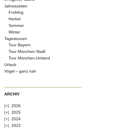
Jahreszeiten
Frühling
Herbst
Sommer
Winter
Tagestouren
Tour Bayern
Tour München-Stadt
Tour München-Umland
Urlaub
Vögel – ganz nah
ARCHIV
2026
2025
2024
2023