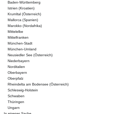
Baden-Württemberg
Istrien (Kroatien)
Krumltal (Österreich)
Mallorca (Spanien)
Marokko (Nordafrika)
Mittelelbe
Mittelfranken
München-Stadt
München-Umland
Neusiedler See (Österreich)
Niederbayern
Norditalien
Oberbayern
Oberpfalz
Rheindelta am Bodensee (Österreich)
Schleswig-Holstein
Schwaben
Thüringen
Ungarn
In eigener Sache