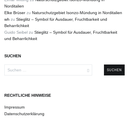
Norditalien
Elke Brüser
zu
Naturschutzgebiet Isonzo-Mündung in Norditalien
wh
zu
Stieglitz – Symbol für Ausdauer, Fruchtbarkeit und
Beharrlichkeit
Guido Seibel
zu
Stieglitz – Symbol für Ausdauer, Fruchtbarkeit
und Beharrlichkeit
SUCHEN
Suchen
nach:
RECHTLICHE HINWEISE
Impressum
Datenschutzerklärung