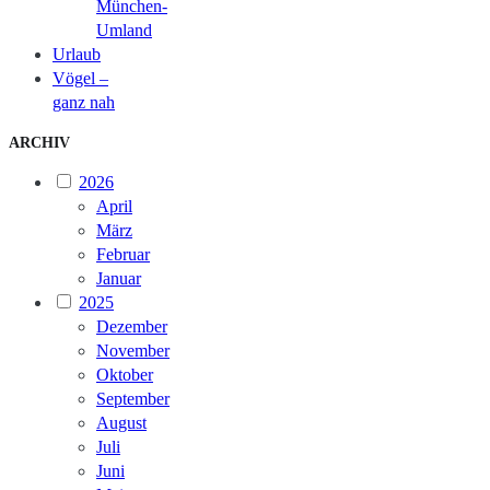
München-
Umland
Urlaub
Vögel –
ganz nah
ARCHIV
2026
April
März
Februar
Januar
2025
Dezember
November
Oktober
September
August
Juli
Juni