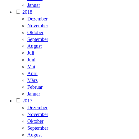
Januar
2018
Dezember
November
Oktober
September
August
Juli
Juni
Mai
April
März
Februar
Januar
2017
Dezember
November
Oktober
September
August