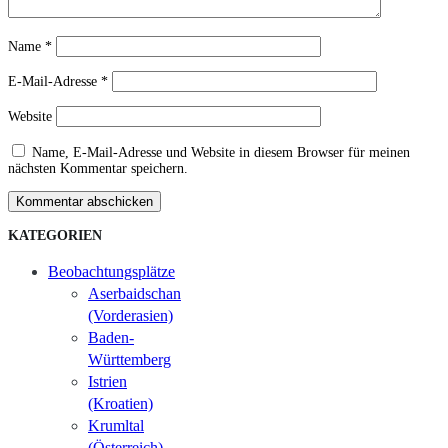
Name
*
E-Mail-Adresse
*
Website
Name, E-Mail-Adresse und Website in diesem Browser für meinen
nächsten Kommentar speichern.
Kommentar abschicken
KATEGORIEN
Beobachtungsplätze
Aserbaidschan
(Vorderasien)
Baden-
Württemberg
Istrien
(Kroatien)
Krumltal
(Österreich)