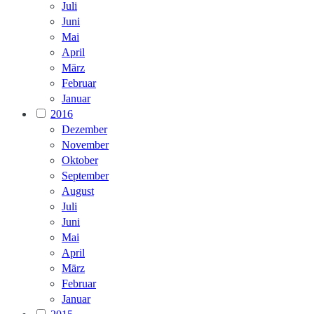
Juli
Juni
Mai
April
März
Februar
Januar
2016
Dezember
November
Oktober
September
August
Juli
Juni
Mai
April
März
Februar
Januar