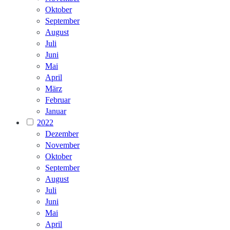
Oktober
September
August
Juli
Juni
Mai
April
März
Februar
Januar
2022
Dezember
November
Oktober
September
August
Juli
Juni
Mai
April