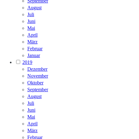
September
August
Juli
Juni
Mai
April
März
Februar
Januar
2019
Dezember
November
Oktober
September
August
Juli
Juni
Mai
April
März
Februar