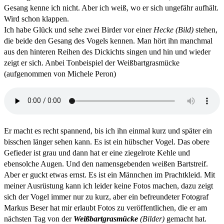
Gesang kenne ich nicht. Aber ich weiß, wo er sich ungefähr aufhält.
Wird schon klappen.
Ich habe Glück und sehe zwei Birder vor einer
Hecke (Bild)
stehen,
die beide den Gesang des Vogels kennen. Man hört ihn manchmal
aus den hinteren Reihen des Dickichts singen und hin und wieder
zeigt er sich. Anbei Tonbeispiel der Weißbartgrasmücke
(aufgenommen von Michele Peron)
Er macht es recht spannend, bis ich ihn einmal kurz und später ein
bisschen länger sehen kann. Es ist ein hübscher Vogel. Das obere
Gefieder ist grau und dann hat er eine ziegelrote Kehle und
ebensolche Augen. Und den namensgebenden weißen Bartstreif.
Aber er guckt etwas ernst. Es ist ein Männchen im Prachtkleid. Mit
meiner Ausrüstung kann ich leider keine Fotos machen, dazu zeigt
sich der Vogel immer nur zu kurz, aber ein befreundeter Fotograf
Markus Beser hat mir erlaubt Fotos zu veröffentlichen, die er am
nächsten Tag von der
Weißbartgrasmücke
(Bilder)
gemacht hat.