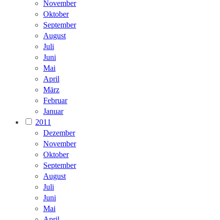
November
Oktober
September
August
Juli
Juni
Mai
April
März
Februar
Januar
2011
Dezember
November
Oktober
September
August
Juli
Juni
Mai
April