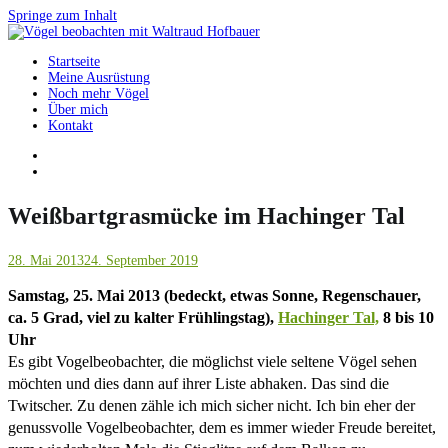
Springe zum Inhalt
Startseite
Vögel beobachten mit Waltraud Hofbauer
Meine Ausrüstung
Noch mehr Vögel
Über mich
Kontakt
Weißbartgrasmücke im Hachinger Tal
28. Mai 2013
24. September 2019
Samstag, 25. Mai 2013 (bedeckt, etwas Sonne, Regenschauer,
ca. 5 Grad, viel zu kalter Frühlingstag),
Hachinger Tal,
8 bis 10
Uhr
Es gibt Vogelbeobachter, die möglichst viele seltene Vögel sehen
möchten und dies dann auf ihrer Liste abhaken. Das sind die
Twitscher. Zu denen zähle ich mich sicher nicht. Ich bin eher der
genussvolle Vogelbeobachter, dem es immer wieder Freude bereitet,