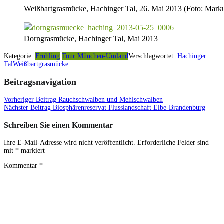
Weißbartgrasmücke, Hachinger Tal, 26. Mai 2013 (Foto: Mark
Dorngrasmücke, Hachinger Tal, Mai 2013
Kategorie:
Frühling
Tour München-Umland
Verschlagwortet:
Hachinger
Tal
Weißbartgrasmücke
Beitragsnavigation
Vorheriger Beitrag
Rauchschwalben und Mehlschwalben
Nächster Beitrag
Biosphärenreservat Flusslandschaft Elbe-Brandenburg
Schreiben Sie einen Kommentar
Ihre E-Mail-Adresse wird nicht veröffentlicht.
Erforderliche Felder sind
mit
*
markiert
Kommentar
*