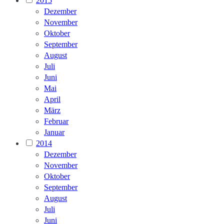
2015
Dezember
November
Oktober
September
August
Juli
Juni
Mai
April
März
Februar
Januar
2014
Dezember
November
Oktober
September
August
Juli
Juni