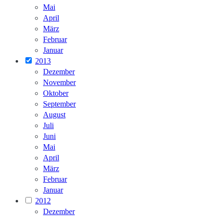
Mai
April
März
Februar
Januar
2013
Dezember
November
Oktober
September
August
Juli
Juni
Mai
April
März
Februar
Januar
2012
Dezember