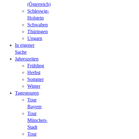
(Österreich)
Schleswig-
Holstein
Schwaben
Thüringen
Ungarn
In eigener
Sache
Jahreszeiten
Frühling
Herbst
Sommer
Winter
Tagestouren
Tour
Bayern
Tour
München-
Stadt
Tour