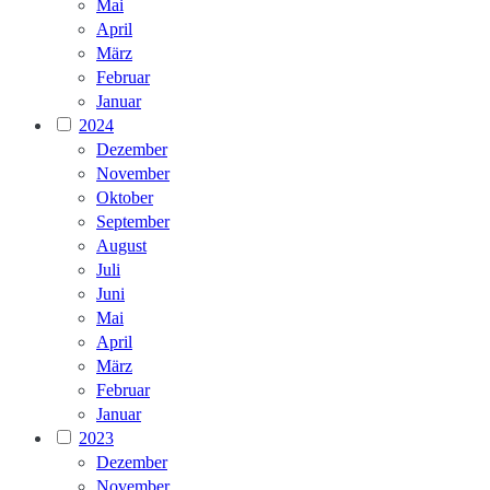
Mai
April
März
Februar
Januar
2024
Dezember
November
Oktober
September
August
Juli
Juni
Mai
April
März
Februar
Januar
2023
Dezember
November