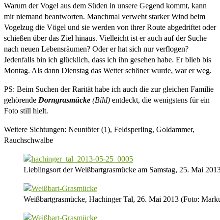
Warum der Vogel aus dem Süden in unsere Gegend kommt, kann
mir niemand beantworten. Manchmal verweht starker Wind beim
Vogelzug die Vögel und sie werden von ihrer Route abgedriftet oder
schießen über das Ziel hinaus. Vielleicht ist er auch auf der Suche
nach neuen Lebensräumen? Oder er hat sich nur verflogen?
Jedenfalls bin ich glücklich, dass ich ihn gesehen habe. Er blieb bis
Montag. Als dann Dienstag das Wetter schöner wurde, war er weg.
PS: Beim Suchen der Rarität habe ich auch die zur gleichen Familie
gehörende
Dorngrasmücke
(Bild)
entdeckt, die wenigstens für ein
Foto still hielt.
Weitere Sichtungen: Neuntöter (1), Feldsperling, Goldammer,
Rauchschwalbe
Lieblingsort der Weißbartgrasmücke am Samstag, 25. Mai 2013
Weißbartgrasmücke, Hachinger Tal, 26. Mai 2013 (Foto: Mark