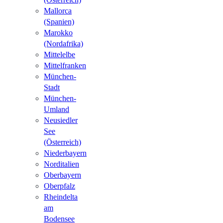
Mallorca
(Spanien)
Marokko
(Nordafrika)
Mittelelbe
Mittelfranken
München-
Stadt
München-
Umland
Neusiedler
See
(Österreich)
Niederbayern
Norditalien
Oberbayern
Oberpfalz
Rheindelta
am
Bodensee