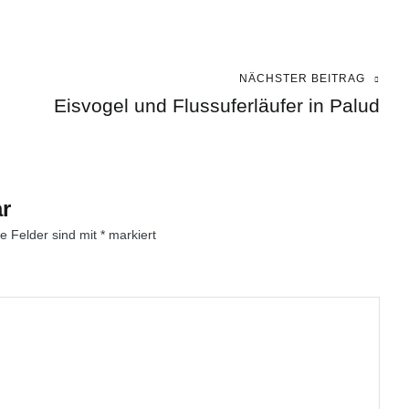
NÄCHSTER BEITRAG
Eisvogel und Flussuferläufer in Palud
r
he Felder sind mit
*
markiert