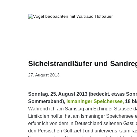
Springe
zum
Inhalt
Vögel beobachten mit Waltraud Ho
Sichelstrandläufer und Sandre
27. August 2013
Sonntag, 25. August 2013 (bedeckt, etwas Sonn
Sommerabend),
Ismaninger Speichersee,
18 bi
Während ich am Samstag am Echinger Stausee da
Limikolen hoffte, hat am Ismaninger Speichersee 
erfuhr ich von dem in Deutschland seltenen Gast,
den Persischen Golf zieht und unterwegs kaum ras