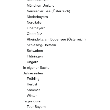
München-Umland
Neusiedler See (Österreich)
Niederbayern
Norditalien
Oberbayern
Oberpfalz
Rheindelta am Bodensee (Österreich)
Schleswig-Holstein
Schwaben
Thüringen
Ungarn
In eigener Sache
Jahreszeiten
Frühling
Herbst
Sommer
Winter
Tagestouren
Tour Bayern