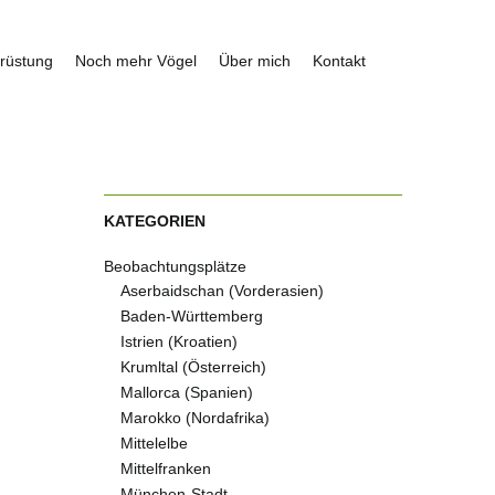
rüstung
Noch mehr Vögel
Über mich
Kontakt
KATEGORIEN
Beobachtungsplätze
Aserbaidschan (Vorderasien)
Baden-Württemberg
Istrien (Kroatien)
Krumltal (Österreich)
Mallorca (Spanien)
Marokko (Nordafrika)
Mittelelbe
Mittelfranken
München-Stadt