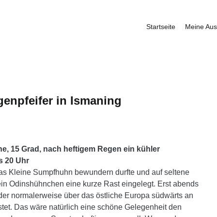
Startseite
Meine Aus
fbauer
genpfeifer in Ismaning
e, 15 Grad, nach heftigem Regen ein kühler
s 20 Uhr
s Kleine Sumpfhuhn bewundern durfte und auf seltene
ein Odinshühnchen eine kurze Rast eingelegt.
Erst abends
 der normalerweise über das östliche Europa südwärts an
tet. Das wäre natürlich eine schöne Gelegenheit den