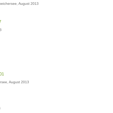
eichersee, August 2013
3
ersee, August 2013
3