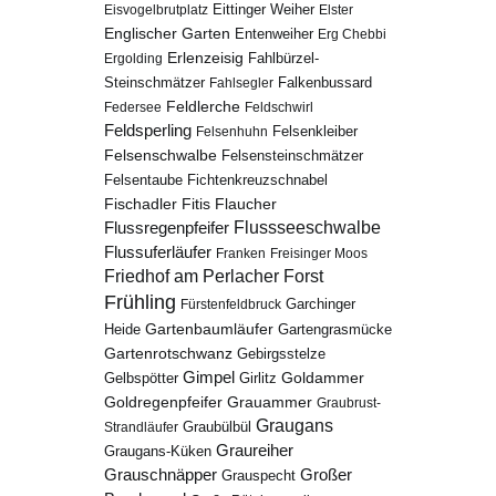
Eisvogelbrutplatz
Eittinger Weiher
Elster
Englischer Garten
Entenweiher
Erg Chebbi
Erlenzeisig
Fahlbürzel-
Ergolding
Steinschmätzer
Fahlsegler
Falkenbussard
Feldlerche
Federsee
Feldschwirl
Feldsperling
Felsenhuhn
Felsenkleiber
Felsenschwalbe
Felsensteinschmätzer
Fichtenkreuzschnabel
Felsentaube
Fischadler
Fitis
Flaucher
Flussregenpfeifer
Flussseeschwalbe
Flussuferläufer
Franken
Freisinger Moos
Friedhof am Perlacher Forst
Frühling
Garchinger
Fürstenfeldbruck
Gartenbaumläufer
Heide
Gartengrasmücke
Gartenrotschwanz
Gebirgsstelze
Gimpel
Goldammer
Gelbspötter
Girlitz
Goldregenpfeifer
Grauammer
Graubrust-
Graugans
Graubülbül
Strandläufer
Graureiher
Graugans-Küken
Grauschnäpper
Großer
Grauspecht