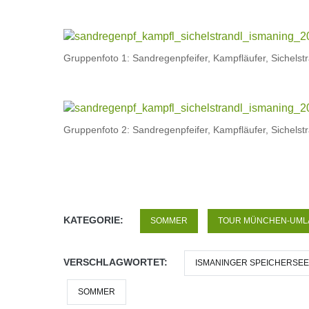
Gruppenfoto 1: Sandregenpfeifer, Kampfläufer, Sichelst
Gruppenfoto 2: Sandregenpfeifer, Kampfläufer, Sichelst
KATEGORIE:
SOMMER
TOUR MÜNCHEN-UML
VERSCHLAGWORTET:
ISMANINGER SPEICHERSEE
SOMMER