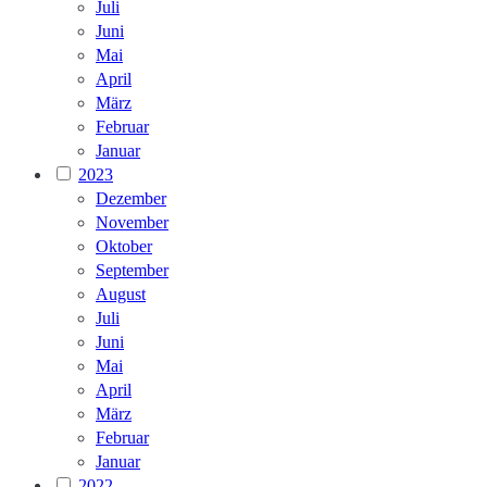
Juli
Juni
Mai
April
März
Februar
Januar
2023
Dezember
November
Oktober
September
August
Juli
Juni
Mai
April
März
Februar
Januar
2022