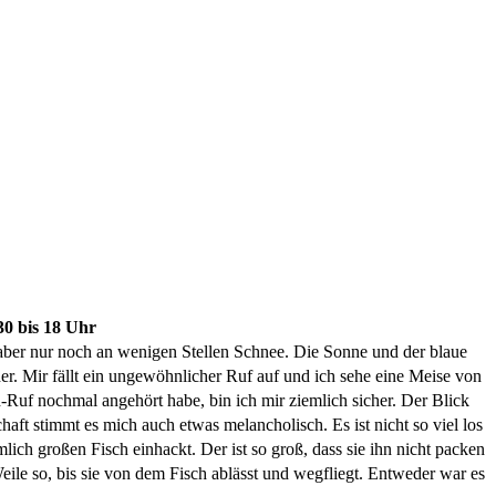
30 bis 18 Uhr
t aber nur noch an wenigen Stellen Schnee. Die Sonne und der blaue
er.
Mir fällt ein ungewöhnlicher Ruf auf und ich sehe eine Meise von
f nochmal angehört habe, bin ich mir ziemlich sicher. Der Blick
aft stimmt es mich auch etwas melancholisch. Es ist nicht so viel los
mlich großen Fisch einhackt. Der ist so groß, dass sie ihn nicht packen
ile so, bis sie von dem Fisch ablässt und wegfliegt. Entweder war es