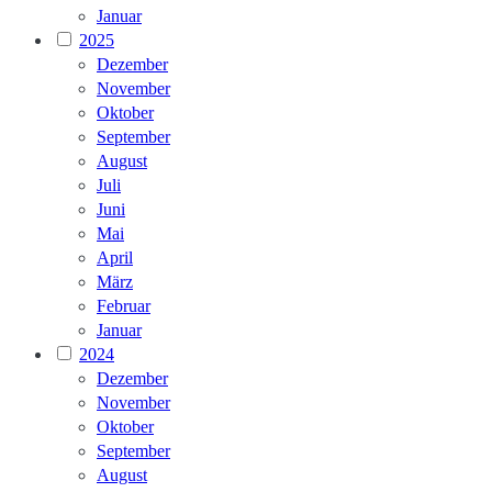
Januar
2025
Dezember
November
Oktober
September
August
Juli
Juni
Mai
April
März
Februar
Januar
2024
Dezember
November
Oktober
September
August