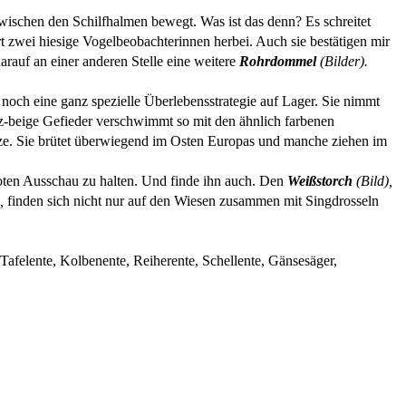
 zwischen den Schilfhalmen bewegt. Was ist das denn? Es schreitet
 zwei hiesige Vogelbeobachterinnen herbei. Auch sie bestätigen mir
rauf an einer anderen Stelle eine weitere
Rohrdommel
(Bilder).
e noch eine ganz spezielle Überlebensstrategie auf Lager. Sie nimmt
rz-beige Gefieder verschwimmt so mit den ähnlich farbenen
tze. Sie brütet überwiegend im Osten Europas und manche ziehen im
boten Ausschau zu halten. Und finde ihn auch. Den
Weißstorch
(Bild),
,
finden sich nicht nur auf den Wiesen zusammen mit Singdrosseln
afelente, Kolbenente, Reiherente, Schellente, Gänsesäger,