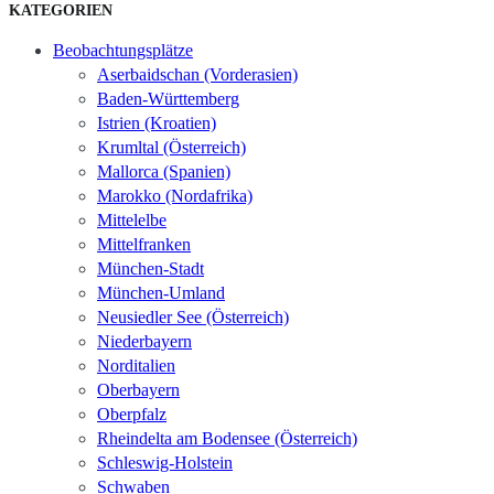
KATEGORIEN
Beobachtungsplätze
Aserbaidschan (Vorderasien)
Baden-Württemberg
Istrien (Kroatien)
Krumltal (Österreich)
Mallorca (Spanien)
Marokko (Nordafrika)
Mittelelbe
Mittelfranken
München-Stadt
München-Umland
Neusiedler See (Österreich)
Niederbayern
Norditalien
Oberbayern
Oberpfalz
Rheindelta am Bodensee (Österreich)
Schleswig-Holstein
Schwaben