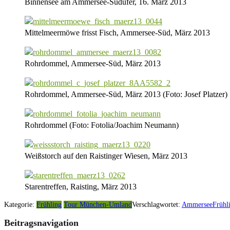
Binnensee am Ammersee-Südufer, 16. März 2013
Mittelmeermöwe frisst Fisch, Ammersee-Süd, März 2013
Rohrdommel, Ammersee-Süd, März 2013
Rohrdommel, Ammersee-Süd, März 2013 (Foto: Josef Platzer)
Rohrdommel (Foto: Fotolia/Joachim Neumann)
Weißstorch auf den Raistinger Wiesen, März 2013
Starentreffen, Raisting, März 2013
Kategorie:
Frühling
Tour München-Umland
Verschlagwortet:
Ammersee
Frühl
Beitragsnavigation