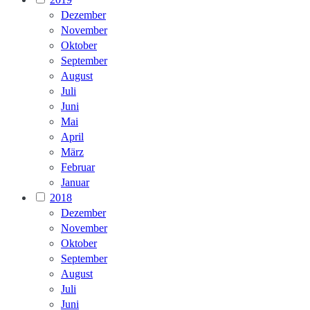
Dezember
November
Oktober
September
August
Juli
Juni
Mai
April
März
Februar
Januar
2018
Dezember
November
Oktober
September
August
Juli
Juni