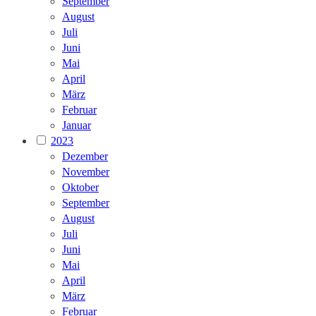
September
August
Juli
Juni
Mai
April
März
Februar
Januar
2023
Dezember
November
Oktober
September
August
Juli
Juni
Mai
April
März
Februar