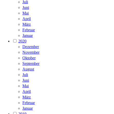
Juli
Juni
Mai
April
März
Februar
Januar
2020
Dezember
November
Oktober
September
August
Juli
Juni
Mai
April
März
Februar
Januar
2019