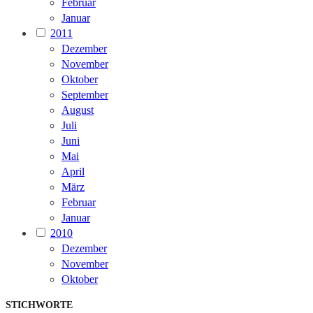
Februar
Januar
2011
Dezember
November
Oktober
September
August
Juli
Juni
Mai
April
März
Februar
Januar
2010
Dezember
November
Oktober
STICHWORTE