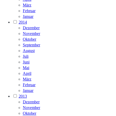
März
Februar
Januar
2014
Dezember
November
Oktober
September
August
Juli
Juni
Mai
April
März
Februar
Januar
2013
Dezember
November
Oktober