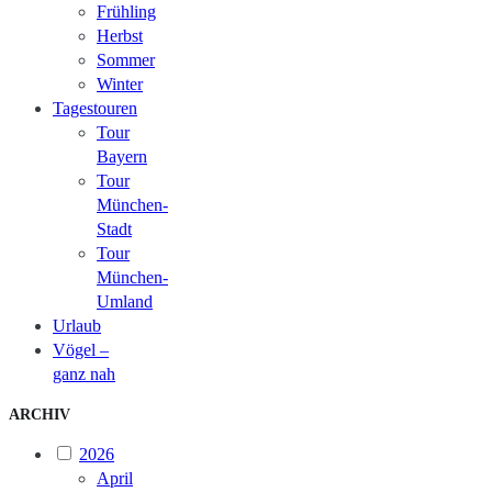
Frühling
Herbst
Sommer
Winter
Tagestouren
Tour
Bayern
Tour
München-
Stadt
Tour
München-
Umland
Urlaub
Vögel –
ganz nah
ARCHIV
2026
April