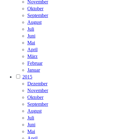
November
Oktober
September
August
Juli
Juni
Mai
April
März
Februar
Januar
2015
Dezember
November
Oktober
September
August
Juli
Juni
Mai
April