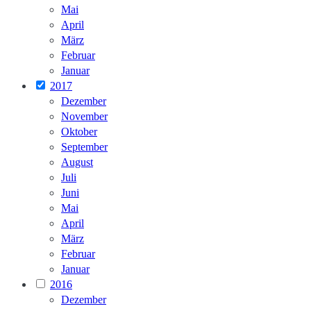
Mai
April
März
Februar
Januar
2017
Dezember
November
Oktober
September
August
Juli
Juni
Mai
April
März
Februar
Januar
2016
Dezember