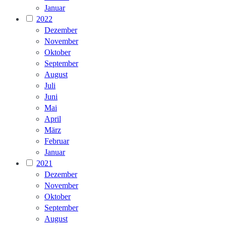
Januar
2022
Dezember
November
Oktober
September
August
Juli
Juni
Mai
April
März
Februar
Januar
2021
Dezember
November
Oktober
September
August