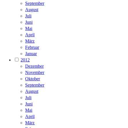
September
August
Juli
Juni
Mai
April
März
Februar
Januar
2012
Dezember
November
Oktober
September
August
Juli
Juni
Mai
April
März