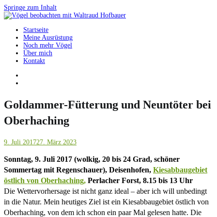
Springe zum Inhalt
Startseite
Vögel beobachten mit Waltraud Hofbauer
Meine Ausrüstung
Noch mehr Vögel
Über mich
Kontakt
Goldammer-Fütterung und Neuntöter bei
Oberhaching
9. Juli 2017
27. März 2023
Sonntag, 9. Juli 2017 (wolkig, 20 bis 24 Grad, schöner
Sommertag mit Regenschauer), Deisenhofen,
Kiesabbaugebiet
östlich von Oberhaching,
Perlacher Forst, 8.15 bis 13 Uhr
Die Wettervorhersage ist nicht ganz ideal – aber ich will unbedingt
in die Natur. Mein heutiges Ziel ist ein Kiesabbaugebiet östlich von
Oberhaching, von dem ich schon ein paar Mal gelesen hatte. Die