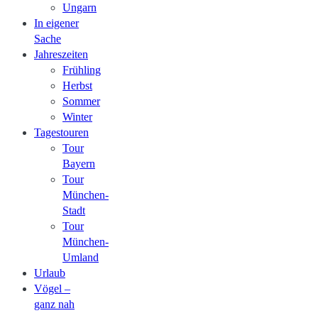
Ungarn
In eigener
Sache
Jahreszeiten
Frühling
Herbst
Sommer
Winter
Tagestouren
Tour
Bayern
Tour
München-
Stadt
Tour
München-
Umland
Urlaub
Vögel –
ganz nah