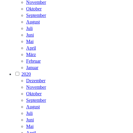
November
Oktober
September
August
Juli
Juni
Mai
April
März
Februar
Januar
2020
Dezember
November
Oktober
September
August
Juli
Juni
Mai
April