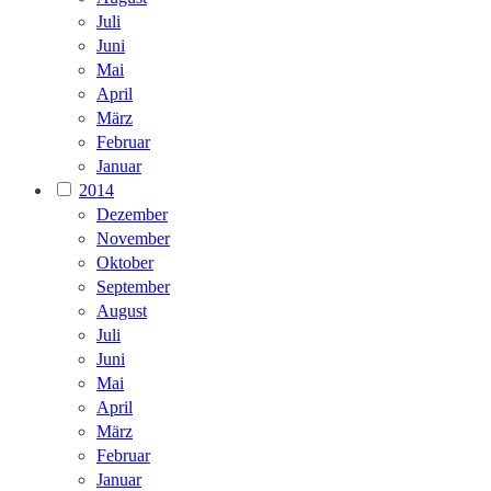
Juli
Juni
Mai
April
März
Februar
Januar
2014
Dezember
November
Oktober
September
August
Juli
Juni
Mai
April
März
Februar
Januar