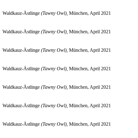
Waldkauz-Ästlinge
(Tawny Owl),
München, April 2021
Waldkauz-Ästlinge
(Tawny Owl),
München, April 2021
Waldkauz-Ästlinge
(Tawny Owl),
München, April 2021
Waldkauz-Ästlinge
(Tawny Owl),
München, April 2021
Waldkauz-Ästlinge
(Tawny Owl),
München, April 2021
Waldkauz-Ästlinge
(Tawny Owl),
München, April 2021
Waldkauz-Ästlinge
(Tawny Owl),
München, April 2021