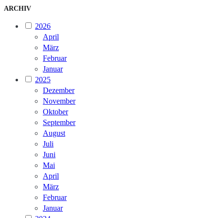
ARCHIV
2026
April
März
Februar
Januar
2025
Dezember
November
Oktober
September
August
Juli
Juni
Mai
April
März
Februar
Januar