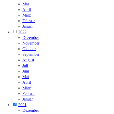
Mai
April
März
Februar
Januar
2022
Dezember
November
Oktober
September
August
Juli
Juni
Mai
April
März
Februar
Januar
2021
Dezember