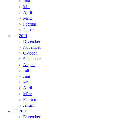
Juni
Mai
April
März
Februar
Januar
2011
Dezember
November
Oktober
September
August
Juli
Juni
Mai
April
März
Februar
Januar
2010
Dezember