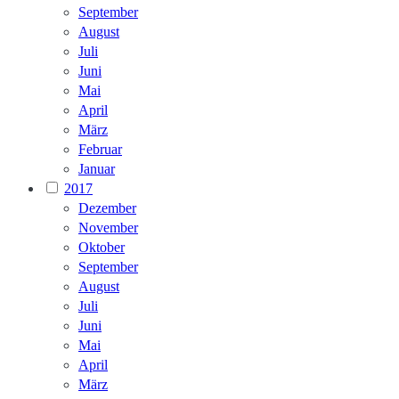
September
August
Juli
Juni
Mai
April
März
Februar
Januar
2017
Dezember
November
Oktober
September
August
Juli
Juni
Mai
April
März