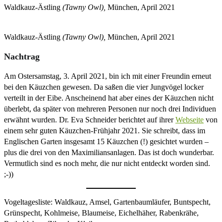
Waldkauz-Ästling
(Tawny Owl),
München, April 2021
Waldkauz-Ästling
(Tawny Owl),
München, April 2021
Nachtrag
Am Ostersamstag, 3. April 2021, bin ich mit einer Freundin erneut
bei den Käuzchen gewesen. Da saßen die vier Jungvögel locker
verteilt in der Eibe. Anscheinend hat aber eines der Käuzchen nicht
überlebt, da später von mehreren Personen nur noch drei Individuen
erwähnt wurden. Dr. Eva Schneider berichtet auf ihrer
Webseite
von
einem sehr guten Käuzchen-Frühjahr 2021. Sie schreibt, dass im
Englischen Garten insgesamt 15 Käuzchen (!) gesichtet wurden –
plus die drei von den Maximiliansanlagen. Das ist doch wunderbar.
Vermutlich sind es noch mehr, die nur nicht entdeckt worden sind.
;-))
Vogeltagesliste: Waldkauz, Amsel, Gartenbaumläufer, Buntspecht,
Grünspecht, Kohlmeise, Blaumeise, Eichelhäher, Rabenkrähe,