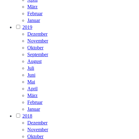
März
Februar
Januar
2019
Dezember
November
Oktober
September
August
Juli
Juni
Mai
April
März
Februar
Januar
2018
Dezember
November
Oktober