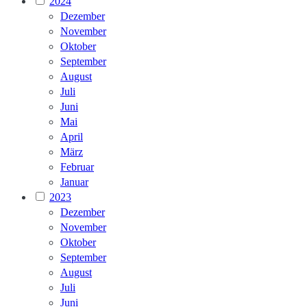
2024
Dezember
November
Oktober
September
August
Juli
Juni
Mai
April
März
Februar
Januar
2023
Dezember
November
Oktober
September
August
Juli
Juni