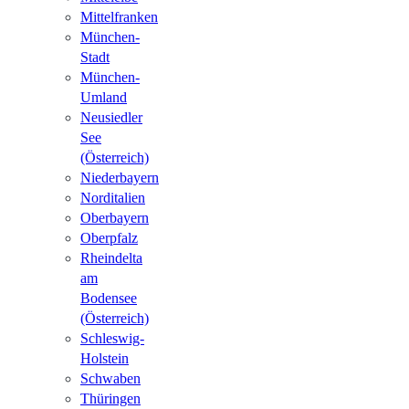
Mittelfranken
München-
Stadt
München-
Umland
Neusiedler
See
(Österreich)
Niederbayern
Norditalien
Oberbayern
Oberpfalz
Rheindelta
am
Bodensee
(Österreich)
Schleswig-
Holstein
Schwaben
Thüringen