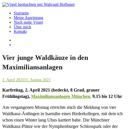
Springe
zum
Startseite
Inhalt
Vögel beobachten mit Waltraud Hofbauer
Meine Ausrüstung
Noch mehr Vögel
Über mich
Kontakt
Vier junge Waldkäuze in den
Maximiliansanlagen
2. April 2021
15. August 2021
Karfreitag, 2. April 2021 (bedeckt, 8 Grad, grauer
Frühlingstag),
Maximiliansanlagen München,
9.15 bis 12 Uhr
Am vergangenen Montag erreichte mich die Meldung von vier
Waldkauz-Ästlingen in Isarnähe eines Birderkollegen, mit dem ich
schon einen Winter lang Uhus kartiert habe. Die Münchner
Waldkauz-Plätze wie der Nymphenburger Schlosspark oder der