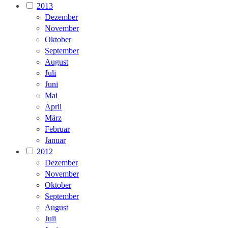
2013
Dezember
November
Oktober
September
August
Juli
Juni
Mai
April
März
Februar
Januar
2012
Dezember
November
Oktober
September
August
Juli