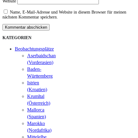
Website
Name, E-Mail-Adresse und Website in diesem Browser für meinen
nächsten Kommentar speichern.
Kommentar abschicken
KATEGORIEN
Beobachtungsplätze
Aserbaidschan
(Vorderasien)
Baden-
Württemberg
Istrien
(Kroatien)
Krumltal
(Österreich)
Mallorca
(Spanien)
Marokko
(Nordafrika)
Mittelelbe