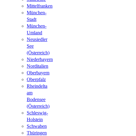
Mittelfranken
München-
Stadt
München-
Umland
Neusiedler
See
(Österreich)
Niederbayern
Norditalien
Oberbayern
Oberpfalz
Rheindelta
am
Bodensee
(Österreich)
Schleswig-
Holstein
Schwaben
Thüringen