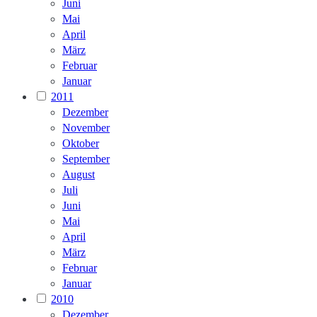
Juni
Mai
April
März
Februar
Januar
2011
Dezember
November
Oktober
September
August
Juli
Juni
Mai
April
März
Februar
Januar
2010
Dezember