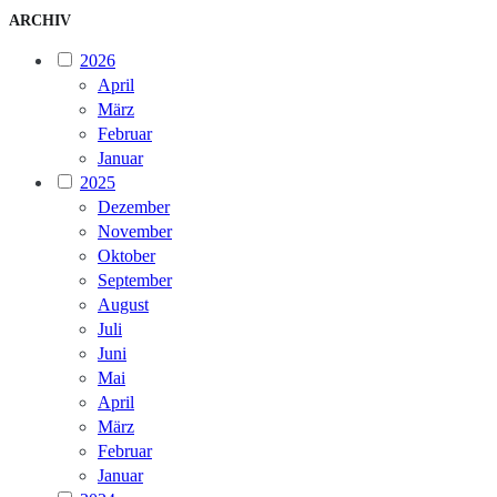
ARCHIV
2026
April
März
Februar
Januar
2025
Dezember
November
Oktober
September
August
Juli
Juni
Mai
April
März
Februar
Januar