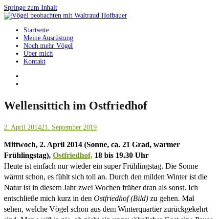
Springe zum Inhalt
Startseite
Vögel beobachten mit Waltraud Hofbauer
Meine Ausrüstung
Noch mehr Vögel
Über mich
Kontakt
Wellensittich im Ostfriedhof
2. April 2014
21. September 2019
Mittwoch, 2. April 2014 (Sonne, ca. 21 Grad, warmer
Frühlingstag),
Ostfriedhof,
18 bis 19.30 Uhr
Heute ist einfach nur wieder ein super Frühlingstag. Die Sonne
wärmt schon, es fühlt sich toll an. Durch den milden Winter ist die
Natur ist in diesem Jahr zwei Wochen früher dran als sonst. Ich
entschließe mich kurz in den
Ostfriedhof (Bild)
zu gehen. Mal
sehen, welche Vögel schon aus dem Winterquartier zurückgekehrt