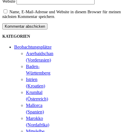
Website
Name, E-Mail-Adresse und Website in diesem Browser für meinen
nächsten Kommentar speichern.
Kommentar abschicken
KATEGORIEN
Beobachtungsplätze
Aserbaidschan
(Vorderasien)
Baden-
Württemberg
Istrien
(Kroatien)
Krumltal
(Österreich)
Mallorca
(Spanien)
Marokko
(Nordafrika)
Mittelelbe