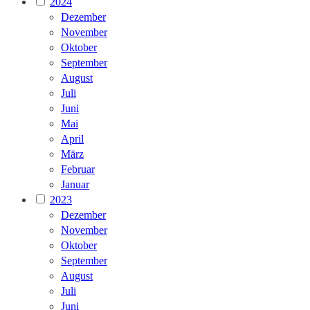
2024
Dezember
November
Oktober
September
August
Juli
Juni
Mai
April
März
Februar
Januar
2023
Dezember
November
Oktober
September
August
Juli
Juni