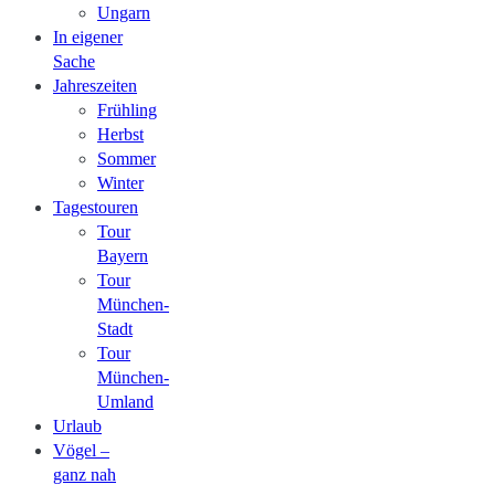
Ungarn
In eigener
Sache
Jahreszeiten
Frühling
Herbst
Sommer
Winter
Tagestouren
Tour
Bayern
Tour
München-
Stadt
Tour
München-
Umland
Urlaub
Vögel –
ganz nah