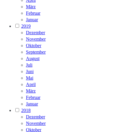
April
März
Februar
Januar
2019
Dezember
November
Oktober
September
August
Juli
Juni
Mai
April
März
Februar
Januar
2018
Dezember
November
Oktober