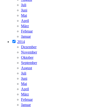
Juli
Juni
Mai
April
März
Februar
Januar
2014
Dezember
November
Oktober
September
August
Juli
Juni
Mai
April
März
Februar
Januar