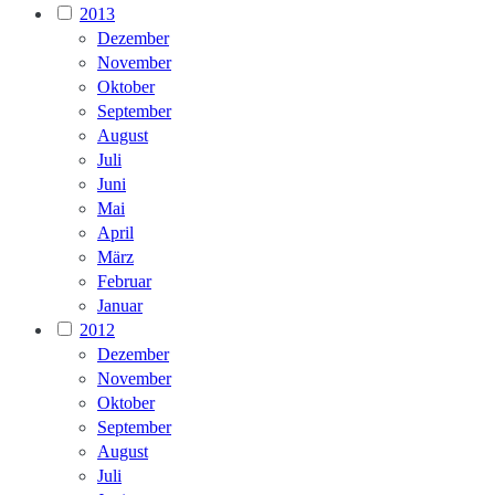
2013
Dezember
November
Oktober
September
August
Juli
Juni
Mai
April
März
Februar
Januar
2012
Dezember
November
Oktober
September
August
Juli