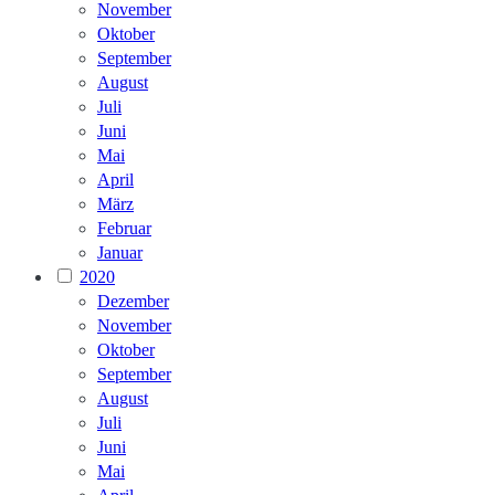
November
Oktober
September
August
Juli
Juni
Mai
April
März
Februar
Januar
2020
Dezember
November
Oktober
September
August
Juli
Juni
Mai