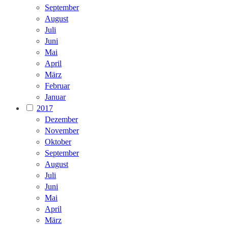
September
August
Juli
Juni
Mai
April
März
Februar
Januar
2017
Dezember
November
Oktober
September
August
Juli
Juni
Mai
April
März