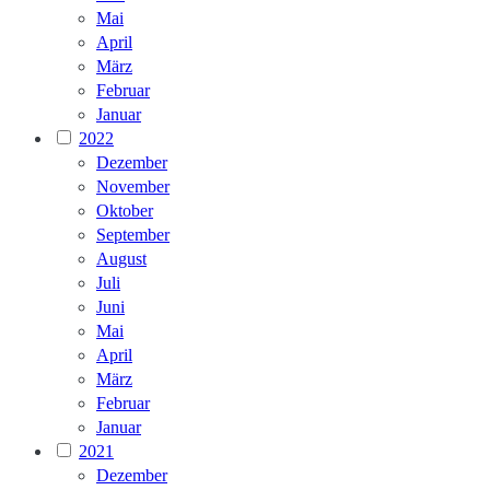
Mai
April
März
Februar
Januar
2022
Dezember
November
Oktober
September
August
Juli
Juni
Mai
April
März
Februar
Januar
2021
Dezember