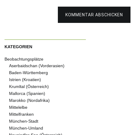
KOMMENTAR ABSCHICKEN
KATEGORIEN
Beobachtungsplätze
Aserbaidschan (Vorderasien)
Baden-Württemberg
Istrien (Kroatien)
Krumltal (Österreich)
Mallorca (Spanien)
Marokko (Nordafrika)
Mittelelbe
Mittelfranken
München-Stadt
München-Umland
Neusiedler See (Österreich)