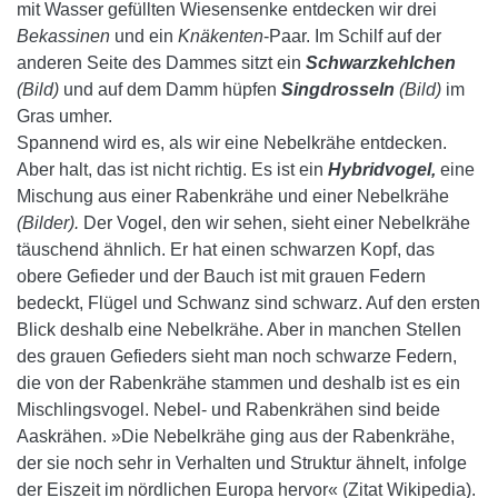
mit Wasser gefüllten Wiesensenke entdecken wir drei
Bekassinen
und ein
Knäkenten
-Paar. Im Schilf auf der
anderen Seite des Dammes sitzt ein
Schwarzkehlchen
(Bild)
und auf dem Damm hüpfen
Singdrosseln
(Bild)
im
Gras umher.
Spannend wird es, als wir eine Nebelkrähe entdecken.
Aber halt, das ist nicht richtig. Es ist ein
Hybridvogel,
eine
Mischung aus einer Rabenkrähe und einer Nebelkrähe
(Bilder).
Der Vogel, den wir sehen, sieht einer Nebelkrähe
täuschend ähnlich. Er hat einen schwarzen Kopf, das
obere Gefieder und der Bauch ist mit grauen Federn
bedeckt, Flügel und Schwanz sind schwarz. Auf den ersten
Blick deshalb eine Nebelkrähe. Aber in manchen Stellen
des grauen Gefieders sieht man noch schwarze Federn,
die von der Rabenkrähe stammen und deshalb ist es ein
Mischlingsvogel. Nebel- und Rabenkrähen sind beide
Aaskrähen. »Die Nebelkrähe ging aus der Rabenkrähe,
der sie noch sehr in Verhalten und Struktur ähnelt, infolge
der Eiszeit im nördlichen Europa hervor« (Zitat Wikipedia).