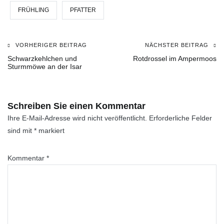
FRÜHLING
PFATTER
VORHERIGER BEITRAG
NÄCHSTER BEITRAG
Beitragsnavigation
Schwarzkehlchen und
Rotdrossel im Ampermoos
Sturmmöwe an der Isar
Schreiben Sie einen Kommentar
Ihre E-Mail-Adresse wird nicht veröffentlicht.
Erforderliche Felder
sind mit
*
markiert
Kommentar
*