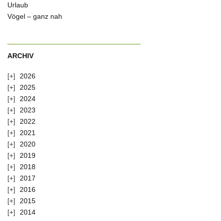
Urlaub
Vögel – ganz nah
ARCHIV
2026
2025
2024
2023
2022
2021
2020
2019
2018
2017
2016
2015
2014