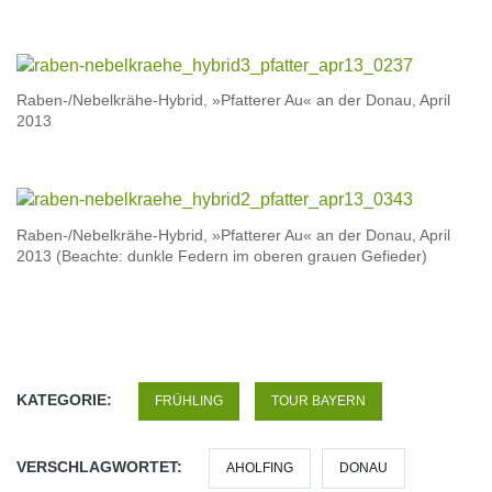
Raben-/Nebelkrähe-Hybrid, »Pfatterer Au« an der Donau, April
2013
Raben-/Nebelkrähe-Hybrid, »Pfatterer Au« an der Donau, April
2013 (Beachte: dunkle Federn im oberen grauen Gefieder)
KATEGORIE:
FRÜHLING
TOUR BAYERN
VERSCHLAGWORTET:
AHOLFING
DONAU