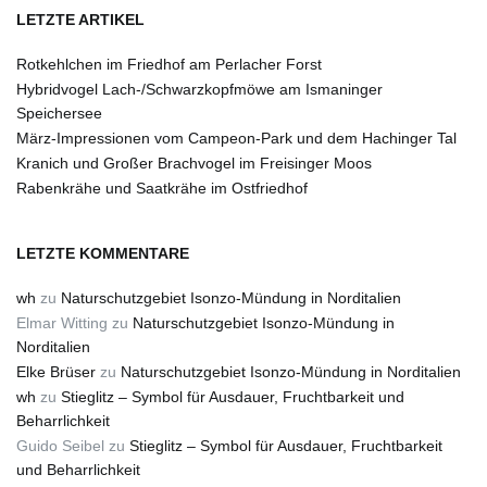
LETZTE ARTIKEL
Rotkehlchen im Friedhof am Perlacher Forst
Hybridvogel Lach-/Schwarzkopfmöwe am Ismaninger
Speichersee
März-Impressionen vom Campeon-Park und dem Hachinger Tal
Kranich und Großer Brachvogel im Freisinger Moos
Rabenkrähe und Saatkrähe im Ostfriedhof
LETZTE KOMMENTARE
wh
zu
Naturschutzgebiet Isonzo-Mündung in Norditalien
Elmar Witting
zu
Naturschutzgebiet Isonzo-Mündung in
Norditalien
Elke Brüser
zu
Naturschutzgebiet Isonzo-Mündung in Norditalien
wh
zu
Stieglitz – Symbol für Ausdauer, Fruchtbarkeit und
Beharrlichkeit
Guido Seibel
zu
Stieglitz – Symbol für Ausdauer, Fruchtbarkeit
und Beharrlichkeit