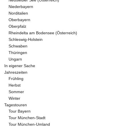
Niederbayern
Norditalien
Oberbayern
Oberpfalz
Rheindelta am Bodensee (Österreich)
Schleswig-Holstein
Schwaben
Thüringen
Ungarn
In eigener Sache
Jahreszeiten
Frühling
Herbst
Sommer
Winter
Tagestouren
Tour Bayern
Tour München-Stadt
Tour München-Umland