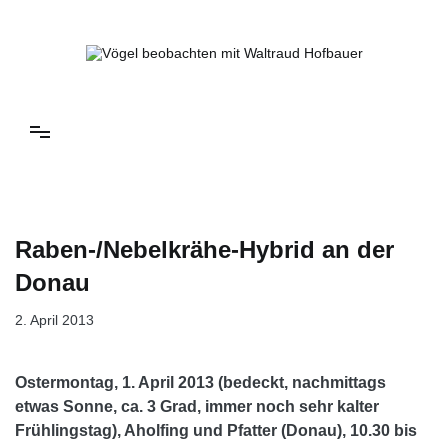
Springe
zum
Inhalt
Vögel beobachten mit Waltraud Hofbauer
Raben-/Nebelkrähe-Hybrid an der
Donau
2. April 2013
Ostermontag, 1. April 2013 (bedeckt, nachmittags
etwas Sonne, ca. 3 Grad, immer noch sehr kalter
Frühlingstag), Aholfing und Pfatter (Donau), 10.30 bis